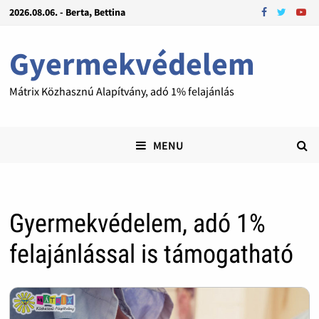
2026.08.06. - Berta, Bettina
Gyermekvédelem
Mátrix Közhasznú Alapítvány, adó 1% felajánlás
MENU
Gyermekvédelem, adó 1%
felajánlással is támogatható