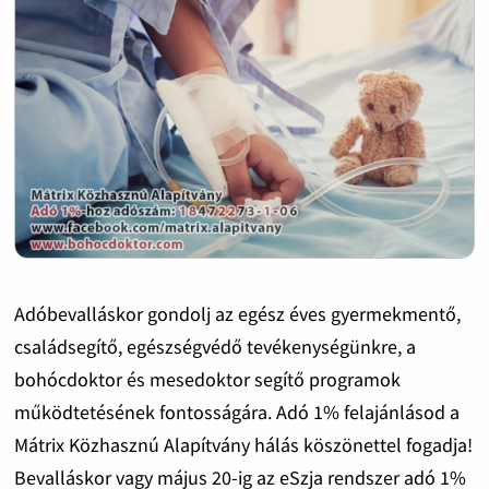
Adóbevalláskor gondolj az egész éves gyermekmentő,
családsegítő, egészségvédő tevékenységünkre, a
bohócdoktor és mesedoktor segítő programok
működtetésének fontosságára. Adó 1% felajánlásod a
Mátrix Közhasznú Alapítvány hálás köszönettel fogadja!
Bevalláskor vagy május 20-ig az eSzja rendszer adó 1%