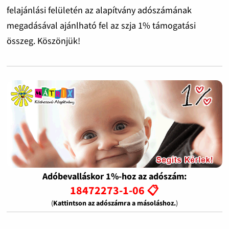
felajánlási felületén az alapítvány adószámának
megadásával ajánlható fel az szja 1% támogatási
összeg. Köszönjük!
Adóbevalláskor 1%-hoz az adószám:
18472273-1-06 📋
(
Kattintson az adószámra a másoláshoz.
)