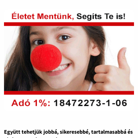
Együtt tehetjük jobbá, sikeresebbé, tartalmasabbá és