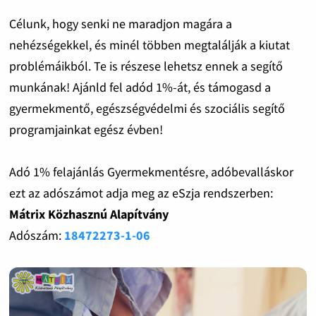
Célunk, hogy senki ne maradjon magára a
nehézségekkel, és minél többen megtalálják a kiutat
problémáikból. Te is részese lehetsz ennek a segítő
munkának! Ajánld fel adód 1%-át, és támogasd a
gyermekmentő, egészségvédelmi és szociális segítő
programjainkat egész évben!
Adó 1% felajánlás Gyermekmentésre, adóbevalláskor
ezt az adószámot adja meg az eSzja rendszerben:
Mátrix Közhasznú Alapítvány
Adószám:
18472273-1-06