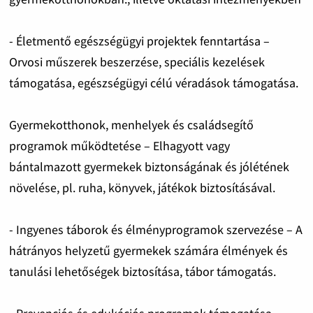
- Életmentő egészségügyi projektek fenntartása –
Orvosi műszerek beszerzése, speciális kezelések
támogatása, egészségügyi célú véradások támogatása.
Gyermekotthonok, menhelyek és családsegítő
programok működtetése – Elhagyott vagy
bántalmazott gyermekek biztonságának és jólétének
növelése, pl. ruha, könyvek, játékok biztosításával.
- Ingyenes táborok és élményprogramok szervezése – A
hátrányos helyzetű gyermekek számára élmények és
tanulási lehetőségek biztosítása, tábor támogatás.