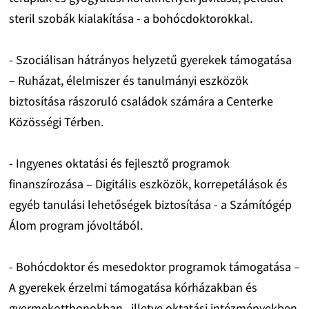
steril szobák kialakítása - a bohócdoktorokkal.
- Szociálisan hátrányos helyzetű gyerekek támogatása
– Ruházat, élelmiszer és tanulmányi eszközök
biztosítása rászoruló családok számára a Centerke
Közösségi Térben.
- Ingyenes oktatási és fejlesztő programok
finanszírozása – Digitális eszközök, korrepetálások és
egyéb tanulási lehetőségek biztosítása - a Számítógép
Álom program jóvoltából.
- Bohócdoktor és mesedoktor programok támogatása –
A gyerekek érzelmi támogatása kórházakban és
gyermekotthonokban., illetve oktatási intézményekben