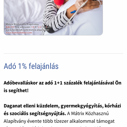
Adó 1% felajánlás
Adóbevalláskor az adó 1+1 százalék felajánlásával Ön
is segíthet!
Daganat elleni küzdelem, gyermekgyógyítás, kórházi
és szociális segítségnyújtás.
A Mátrix Közhasznú
Alapítvány évente több tízezer alkalommal támogat