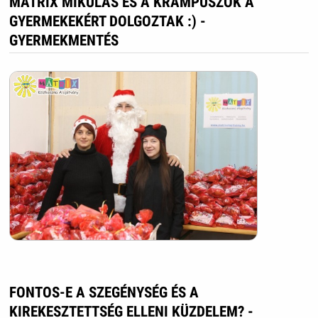
MÁTRIX MIKULÁS ÉS A KRAMPUSZOK A
GYERMEKEKÉRT DOLGOZTAK :) -
GYERMEKMENTÉS
FONTOS-E A SZEGÉNYSÉG ÉS A
KIREKESZTETTSÉG ELLENI KÜZDELEM? -