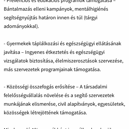
- Prevenciós és edukációs programok támogatása –
Bántalmazás elleni kampányok, mentálhigiénés
segítségnyújtás határon innen és túl (tárgyi
adományokkal).
- Gyermekek táplálkozási és egészségügyi ellátásának
javítása – Ingyenes étkeztetés és egészségügyi
vizsgálatok biztosítása, élelmiszerosztások szervezése,
más szervezetek programjainak támogatása.
- Közösségi összefogás erősítése – A társadalmi
felelősségvállalás növelése és a segítő szervezetek
munkájának elismerése, civil alapítványok, egyesületek,
közösségek létrejöttének támogatása.