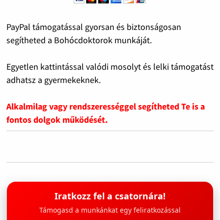
PayPal támogatással gyorsan és biztonságosan
segítheted a Bohócdoktorok munkáját.
Egyetlen kattintással valódi mosolyt és lelki támogatást
adhatsz a gyermekeknek.
Alkalmilag vagy rendszerességgel segítheted Te is a
fontos dolgok működését.
Iratkozz fel a csatornára!
Támogasd a munkánkat egy feliratkozással