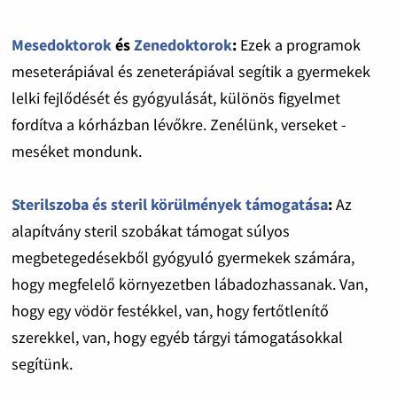
Mesedoktorok
és
Zenedoktorok
:
Ezek a programok
meseterápiával és zeneterápiával segítik a gyermekek
lelki fejlődését és gyógyulását, különös figyelmet
fordítva a kórházban lévőkre. Zenélünk, verseket -
meséket mondunk.
Sterilszoba és steril körülmények támogatása
:
Az
alapítvány steril szobákat támogat súlyos
megbetegedésekből gyógyuló gyermekek számára,
hogy megfelelő környezetben lábadozhassanak. Van,
hogy egy vödör festékkel, van, hogy fertőtlenítő
szerekkel, van, hogy egyéb tárgyi támogatásokkal
segítünk.