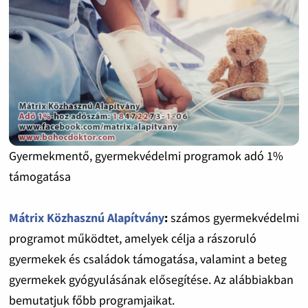
Gyermekmentő, gyermekvédelmi programok adó 1%
támogatása
Mátrix Közhasznú Alapítvány
:
számos gyermekvédelmi
programot működtet, amelyek célja a rászoruló
gyermekek és családok támogatása, valamint a beteg
gyermekek gyógyulásának elősegítése. Az alábbiakban
bemutatjuk főbb programjaikat.