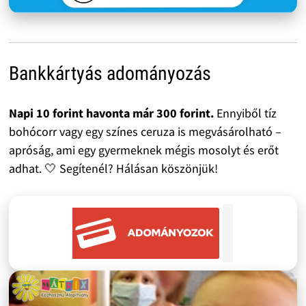
Bankkártyás adományozás
Napi 10 forint havonta már 300 forint.
Ennyiből tíz
bohócorr vagy egy színes ceruza is megvásárolható –
apróság, ami egy gyermeknek mégis mosolyt és erőt
adhat. 🤍 Segítenél? Hálásan köszönjük!