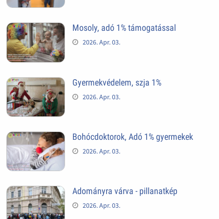
Mosoly, adó 1% támogatással
2026. Apr. 03.
Gyermekvédelem, szja 1%
2026. Apr. 03.
Bohócdoktorok, Adó 1% gyermekek
2026. Apr. 03.
Adományra várva - pillanatkép
2026. Apr. 03.