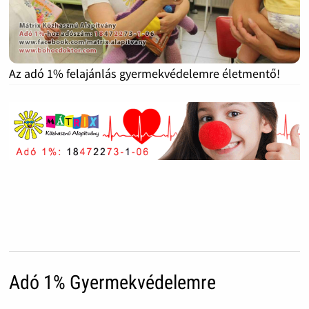
Az adó 1% felajánlás gyermekvédelemre életmentő!
Adó 1% Gyermekvédelemre