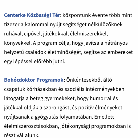
Centerke Közösségi Tér
: központunk évente több mint
tízezer alkalommal nyújt segítséget nélkülözőknek
ruhával, cipővel, játékokkal, élelmiszerekkel,
könyvekkel. A program célja, hogy javítsa a hátrányos
helyzetű családok életminőségét, segítse az embereket
egy lépéssel előrébb jutni.
Bohócdoktor Programok
:
Önkéntesekből álló
csapatuk kórházakban és szociális intézményekben
látogatja a beteg gyermekeket, hogy humorral és
játékkal oldják a szorongást, és pozitív élményeket
nyújtsanak a gyógyulás folyamatában. Emellett
élelmiszerosztásokban, jótékonysági programokban is
részt vállalunk.