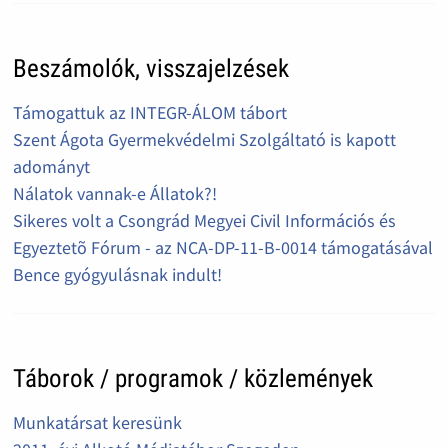
Beszámolók, visszajelzések
Támogattuk az INTEGR-ÁLOM tábort
Szent Ágota Gyermekvédelmi Szolgáltató is kapott
adományt
Nálatok vannak-e Állatok?!
Sikeres volt a Csongrád Megyei Civil Információs és
Egyeztetõ Fórum - az NCA-DP-11-B-0014 támogatásával
Bence gyógyulásnak indult!
Táborok / programok / közlemények
Munkatársat keresünk