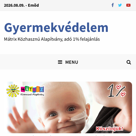
2026.08.09. - Emõd
Gyermekvédelem
Mátrix Közhasznú Alapítvány, adó 1% felajánlás
MENU