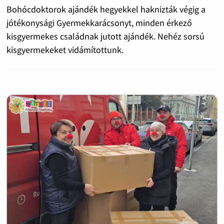
Bohócdoktorok ajándék hegyekkel haknizták végig a
jótékonysági Gyermekkarácsonyt, minden érkező
kisgyermekes családnak jutott ajándék. Nehéz sorsú
kisgyermekeket vidámítottunk.