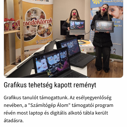
Grafikus tehetség kapott reményt
Grafikus tanulót támogattunk. Az esélyegyenlőség
nevében, a "Számítógép Álom" támogatói program
révén most laptop és digitális alkotó tábla került
átadásra.