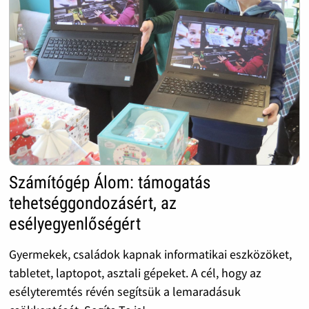
Számítógép Álom: támogatás
tehetséggondozásért, az
esélyegyenlőségért
Gyermekek, családok kapnak informatikai eszközöket,
tabletet, laptopot, asztali gépeket. A cél, hogy az
esélyteremtés révén segítsük a lemaradásuk