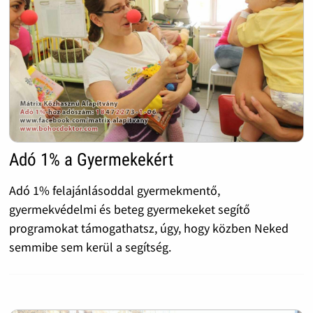
Adó 1% a Gyermekekért
Adó 1% felajánlásoddal gyermekmentő,
gyermekvédelmi és beteg gyermekeket segítő
programokat támogathatsz, úgy, hogy közben Neked
semmibe sem kerül a segítség.