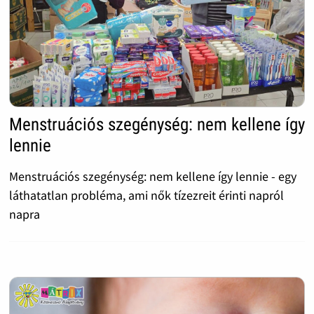
Menstruációs szegénység: nem kellene így
lennie
Menstruációs szegénység: nem kellene így lennie - egy
láthatatlan probléma, ami nők tízezreit érinti napról
napra