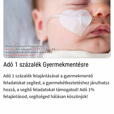
Adó 1 százalék Gyermekmentésre
Adó 1 százalék felajánlásával a gyermekmentő
feladatokat segíted, a gyermekétkeztetéshez járulhatsz
hozzá, a segítő feladatokat támogatod! Adó 1%
felajánlásod, segítséged hálásan köszönjük!