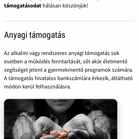
támogatásodat
hálásan köszönjük!
Anyagi támogatás
Az alkalmi vagy rendszeres anyagi támogatás sok
esetben a működés fenntartását, sőt akár életmentő
segítséget jelent a gyermekmentő programok számára.
A támogatás hivatalos bankszámlára érkezik, átlátható
módon kerül felhasználásra.