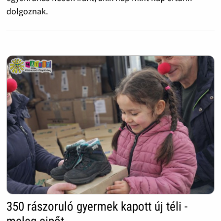
dolgoznak.
350 rászoruló gyermek kapott új téli -