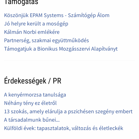
Támogatás
Köszönjük EPAM Systems - Számítógép Álom
Jó helyre került a mosógép
Kálmán Norbi emlékére
Partnerség, szakmai együttműködés
Támogatjuk a Bionikus Mozgásszervi Alapítványt
Érdekességek / PR
A kenyérmorzsa tanulsága
Néhány tény ez életről
13 szokás, amely elárulja a pszichésen szegény embert
A társadalmunk bűnei...
Külföldi évek: tapasztalatok, változás és életleckék