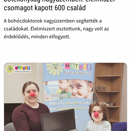
csomagot kapott 600 család
A bohócdoktorok nagyüzemben segítették a
családokat. Élelmiszert osztottunk, nagy volt az
érdeklődés, minden elfogyott.