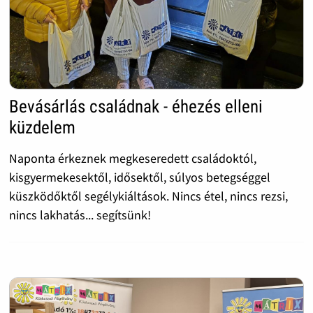
Bevásárlás családnak - éhezés elleni
küzdelem
Naponta érkeznek megkeseredett családoktól,
kisgyermekesektől, idősektől, súlyos betegséggel
küszködőktől segélykiáltások. Nincs étel, nincs rezsi,
nincs lakhatás... segítsünk!