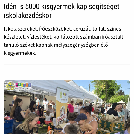
Idén is 5000 kisgyermek kap segítséget
iskolakezdéskor
Iskolaszereket, íróeszközöket, ceruzát, tollat, színes
készletet, vízfestéket, korlátozott számban íróasztalt,
tanuló széket kapnak mélyszegénységben élő
kisgyermekek.