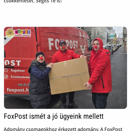
csökkentését. Segíts Te is!
FoxPost ismét a jó ügyeink mellett
Adomány csomagokhoz érkezett adomány. A FoxPost