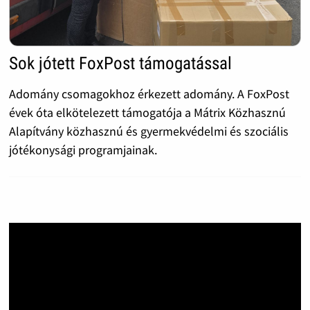
Sok jótett FoxPost támogatással
Adomány csomagokhoz érkezett adomány. A FoxPost
évek óta elkötelezett támogatója a Mátrix Közhasznú
Alapítvány közhasznú és gyermekvédelmi és szociális
jótékonysági programjainak.