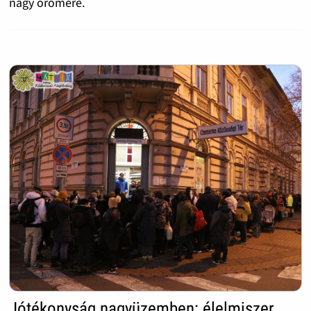
nagy örömére.
Jótékonyság nagyüzemben: élelmiszer