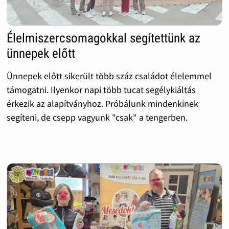
Élelmiszercsomagokkal segítettünk az
ünnepek előtt
Ünnepek előtt sikerült több száz családot élelemmel
támogatni. Ilyenkor napi több tucat segélykiáltás
érkezik az alapítványhoz. Próbálunk mindenkinek
segíteni, de csepp vagyunk "csak" a tengerben.