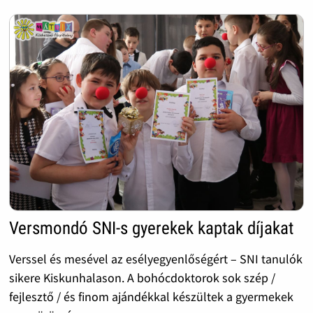
Versmondó SNI-s gyerekek kaptak díjakat
Verssel és mesével az esélyegyenlőségért – SNI tanulók
sikere Kiskunhalason. A bohócdoktorok sok szép /
fejlesztő / és finom ajándékkal készültek a gyermekek