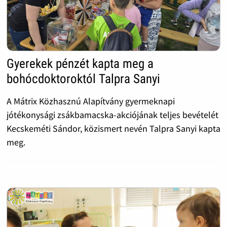
Gyerekek pénzét kapta meg a
bohócdoktoroktól Talpra Sanyi
A Mátrix Közhasznú Alapítvány gyermeknapi
jótékonysági zsákbamacska-akciójának teljes bevételét
Kecskeméti Sándor, közismert nevén Talpra Sanyi kapta
meg.