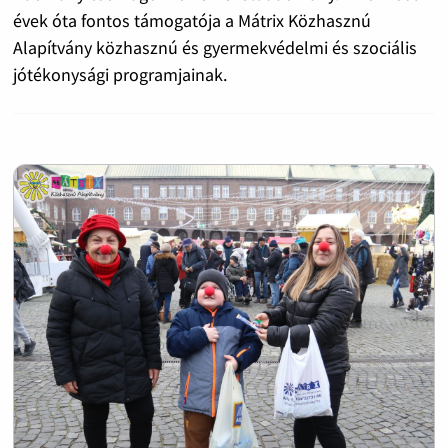
évek óta fontos támogatója a Mátrix Közhasznú
Alapítvány közhasznú és gyermekvédelmi és szociális
jótékonysági programjainak.