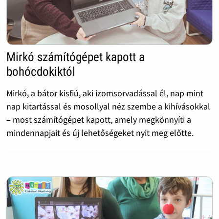
Mirkó számítógépet kapott a
bohócdokiktól
Mirkó, a bátor kisfiú, aki izomsorvadással él, nap mint
nap kitartással és mosollyal néz szembe a kihívásokkal
– most számítógépet kapott, amely megkönnyíti a
mindennapjait és új lehetőségeket nyit meg előtte.