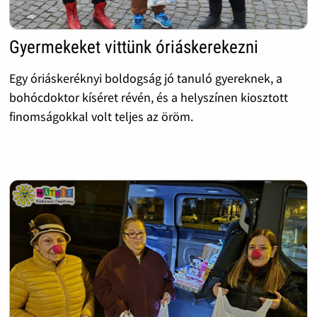
Gyermekeket vittünk óriáskerekezni
Egy óriáskeréknyi boldogság jó tanuló gyereknek, a
bohócdoktor kíséret révén, és a helyszínen kiosztott
finomságokkal volt teljes az öröm.