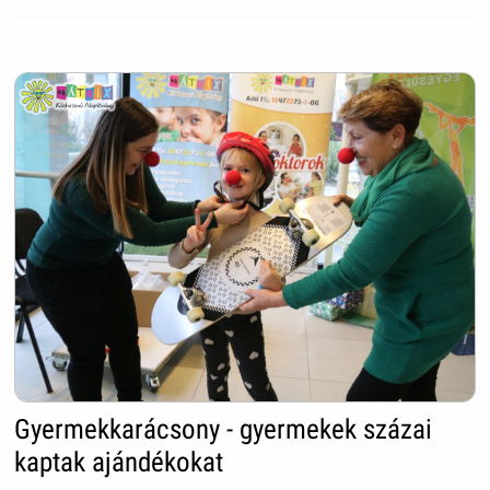
Gyermekkarácsony - gyermekek százai
kaptak ajándékokat