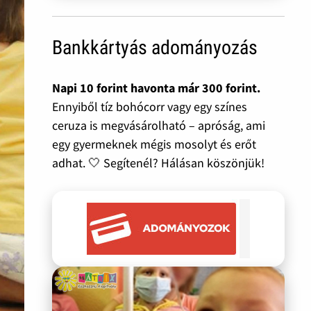
Bankkártyás adományozás
Napi 10 forint havonta már 300 forint.
Ennyiből tíz bohócorr vagy egy színes
ceruza is megvásárolható – apróság, ami
egy gyermeknek mégis mosolyt és erőt
adhat. 🤍 Segítenél? Hálásan köszönjük!