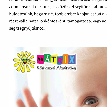
adományokat osztunk, eszközökkel segítünk, táborok
Küldetésünk, hogy minél több ember kapjon esélyt a 
részt vállalhatsz: önkéntesként, támogatással vagy ad
segítségnyújtáshoz.