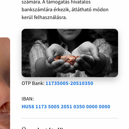
számára. A támogatás hivatalos
bankszámlára érkezik, átlátható módon
kerül felhasználásra.
OTP Bank:
11735005-20510350
IBAN:
HU58 1173 5005 2051 0350 0000 0000