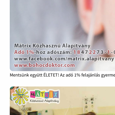
Mentsünk együtt ÉLETET! Az adó 1% felajánlás gyer