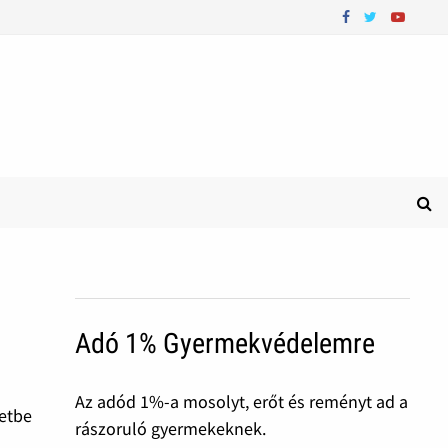
Adó 1% Gyermekvédelemre
Az adód 1%-a mosolyt, erőt és reményt ad a
zetbe
rászoruló gyermekeknek.