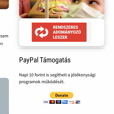
e sem
en
PayPal Támogatás
Napi 10 forint is segítheti a jótékonysági
programok működését.