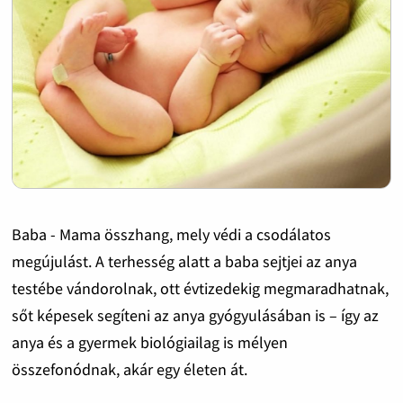
Baba - Mama összhang, mely védi a csodálatos
megújulást. A terhesség alatt a baba sejtjei az anya
testébe vándorolnak, ott évtizedekig megmaradhatnak,
sőt képesek segíteni az anya gyógyulásában is – így az
anya és a gyermek biológiailag is mélyen
összefonódnak, akár egy életen át.