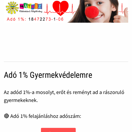
Adó 1% Gyermekvédelemre
Az adód 1%-a mosolyt, erőt és reményt ad a rászoruló
gyermekeknek.
🔴 Adó 1% felajánláshoz adószám: