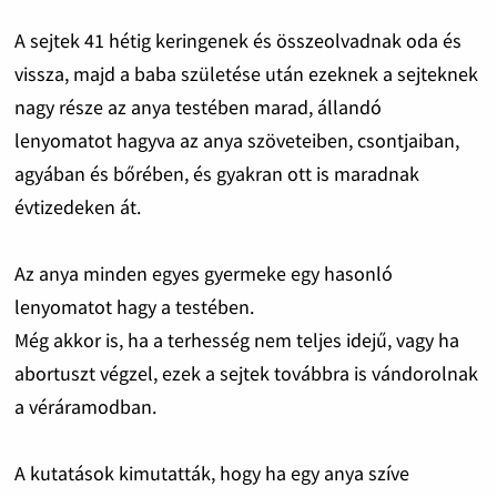
A sejtek 41 hétig keringenek és összeolvadnak oda és
vissza, majd a baba születése után ezeknek a sejteknek
nagy része az anya testében marad, állandó
lenyomatot hagyva az anya szöveteiben, csontjaiban,
agyában és bőrében, és gyakran ott is maradnak
évtizedeken át.
Az anya minden egyes gyermeke egy hasonló
lenyomatot hagy a testében.
Még akkor is, ha a terhesség nem teljes idejű, vagy ha
abortuszt végzel, ezek a sejtek továbbra is vándorolnak
a véráramodban.
A kutatások kimutatták, hogy ha egy anya szíve