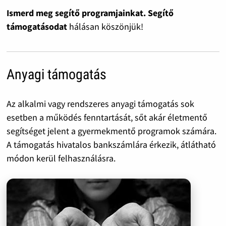
Ismerd meg segítő programjainkat. Segítő
támogatásodat
hálásan köszönjük!
Anyagi támogatás
Az alkalmi vagy rendszeres anyagi támogatás sok
esetben a működés fenntartását, sőt akár életmentő
segítséget jelent a gyermekmentő programok számára.
A támogatás hivatalos bankszámlára érkezik, átlátható
módon kerül felhasználásra.