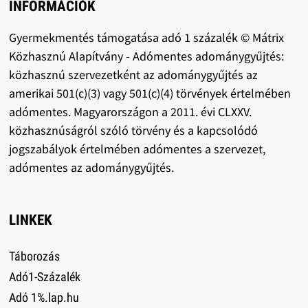
INFORMÁCIÓK
Gyermekmentés támogatása adó 1 százalék © Mátrix
Közhasznú Alapítvány - Adómentes adománygyűjtés:
közhasznú szervezetként az adománygyűjtés az
amerikai 501(c)(3) vagy 501(c)(4) törvények értelmében
adómentes. Magyarországon a 2011. évi CLXXV.
közhasznúságról szóló törvény és a kapcsolódó
jogszabályok értelmében adómentes a szervezet,
adómentes az adománygyűjtés.
LINKEK
Táborozás
Adó1-Százalék
Adó 1%.lap.hu