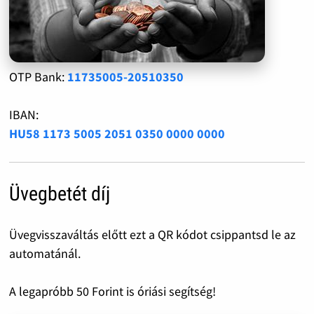
OTP Bank:
11735005-20510350
IBAN:
HU58 1173 5005 2051 0350 0000 0000
Üvegbetét díj
Üvegvisszaváltás előtt ezt a QR kódot csippantsd le az
automatánál.
A legapróbb 50 Forint is óriási segítség!