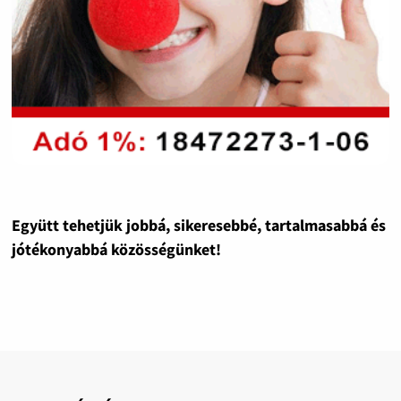
Együtt tehetjük jobbá, sikeresebbé, tartalmasabbá és
jótékonyabbá közösségünket!