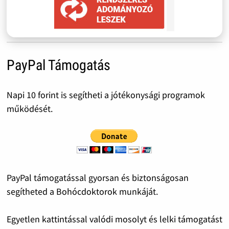
PayPal Támogatás
Napi 10 forint is segítheti a jótékonysági programok
működését.
PayPal támogatással gyorsan és biztonságosan
segítheted a Bohócdoktorok munkáját.
Egyetlen kattintással valódi mosolyt és lelki támogatást