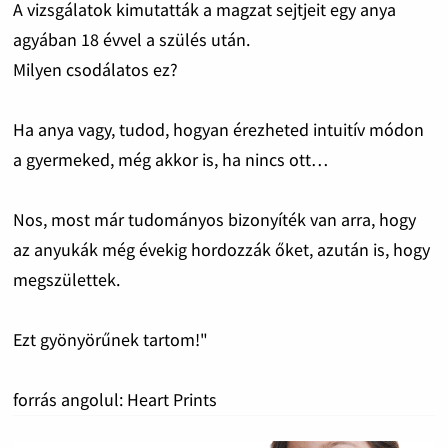
A vizsgálatok kimutatták a magzat sejtjeit egy anya
agyában 18 évvel a szülés után.
Milyen csodálatos ez?
Ha anya vagy, tudod, hogyan érezheted intuitív módon
a gyermeked, még akkor is, ha nincs ott…
Nos, most már tudományos bizonyíték van arra, hogy
az anyukák még évekig hordozzák őket, azután is, hogy
megszülettek.
Ezt gyönyörűnek tartom!"
forrás angolul: Heart Prints