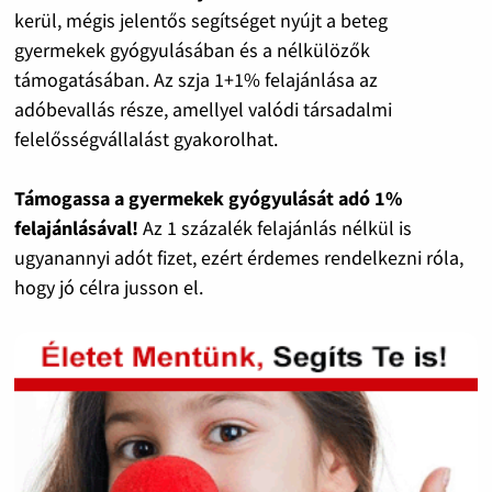
kerül, mégis jelentős segítséget nyújt a beteg
gyermekek gyógyulásában és a nélkülözők
támogatásában. Az szja 1+1% felajánlása az
adóbevallás része, amellyel valódi társadalmi
felelősségvállalást gyakorolhat.
Támogassa a gyermekek gyógyulását adó 1%
felajánlásával!
Az 1 százalék felajánlás nélkül is
ugyanannyi adót fizet, ezért érdemes rendelkezni róla,
hogy jó célra jusson el.