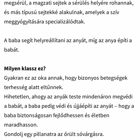
megsérül, a magzati sejtek a sérülés helyére rohannak,
és más típusú sejtekké alakulnak, amelyek a szív
meggyógyítására specializálódtak.
A baba segít helyreállítani az anyát, míg az anya építi a
babát.
Milyen klassz ez?
Gyakran ez az oka annak, hogy bizonyos betegségek
terhesség alatt eltűnnek.
Hihetetlen, ahogy az anyák teste mindenáron megvédi
a babát, a baba pedig védi és újjáépíti az anyát – hogy a
baba biztonságosan fejlődhessen és életben
maradhasson.
Gondolj egy pillanatra az őrült sóvárgásra.