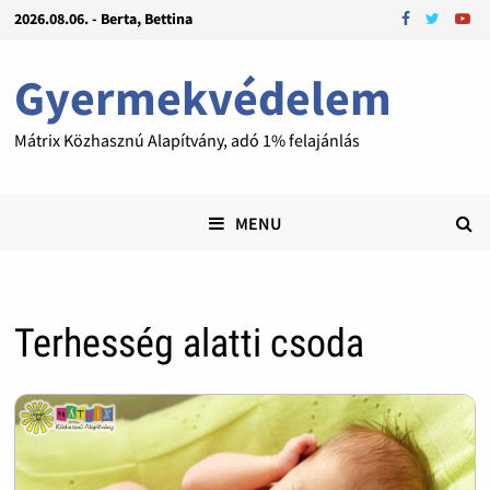
2026.08.06. - Berta, Bettina
Gyermekvédelem
Mátrix Közhasznú Alapítvány, adó 1% felajánlás
MENU
Terhesség alatti csoda