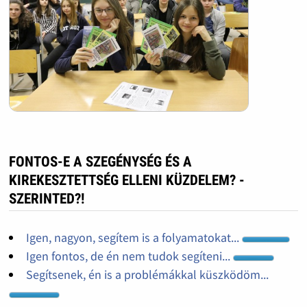
FONTOS-E A SZEGÉNYSÉG ÉS A
KIREKESZTETTSÉG ELLENI KÜZDELEM? -
SZERINTED?!
Igen, nagyon, segítem is a folyamatokat...
Igen fontos, de én nem tudok segíteni...
Segítsenek, én is a problémákkal küszködöm...