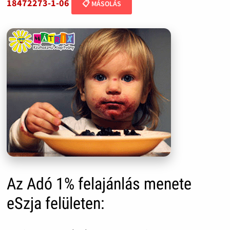
18472273-1-06
📋 MÁSOLÁS
Az Adó 1% felajánlás menete
eSzja felületen: