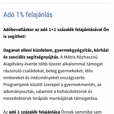
Adó 1% felajánlás
Adóbevalláskor az adó 1+1 százalék felajánlásával Ön
is segíthet!
Daganat elleni küzdelem, gyermekgyógyítás, kórházi
és szociális segítségnyújtás.
A Mátrix Közhasznú
Alapítvány évente több tízezer alkalommal támogat
rászoruló családokat, beteg gyermekeket, idős
embereket és intézményeket országszerte.
Programjaink között szerepel a gyermekmentés, az
adományosztás, valamint a bohócdoktorok és
mesedoktorok terápiás munkájának támogatása.
Az
adó 1 százalék felajánlása
Önnek semmibe sem