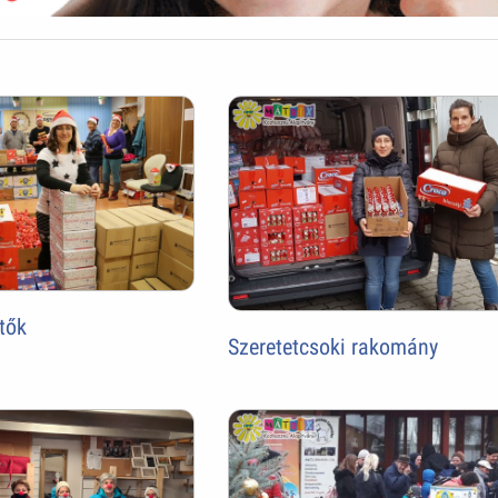
tők
Szeretetcsoki rakomány