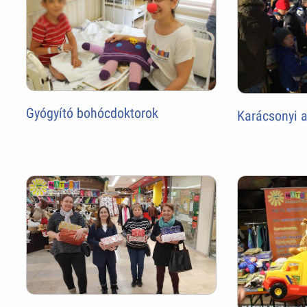
Gyógyító bohócdoktorok
Karácsonyi 