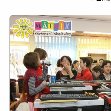
(
Kattintson a