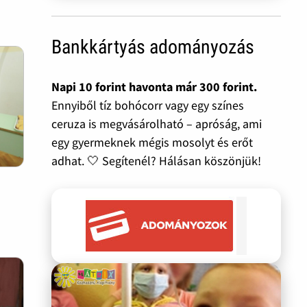
Bankkártyás adományozás
Napi 10 forint havonta már 300 forint.
Ennyiből tíz bohócorr vagy egy színes
ceruza is megvásárolható – apróság, ami
egy gyermeknek mégis mosolyt és erőt
adhat. 🤍 Segítenél? Hálásan köszönjük!