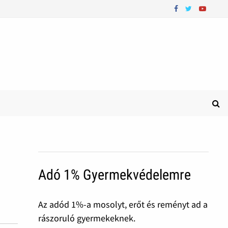
Adó 1% Gyermekvédelemre
Az adód 1%-a mosolyt, erőt és reményt ad a
rászoruló gyermekeknek.