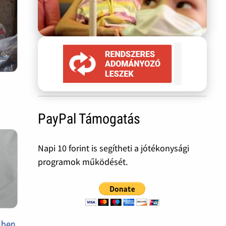
PayPal Támogatás
Napi 10 forint is segítheti a jótékonysági
programok működését.
lben