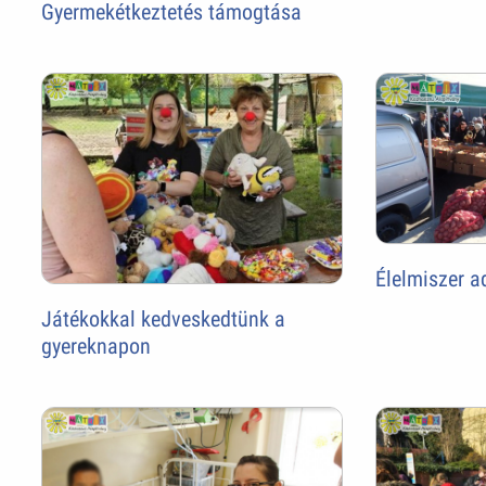
Gyermekétkeztetés támogtása
Élelmiszer 
Játékokkal kedveskedtünk a
gyereknapon