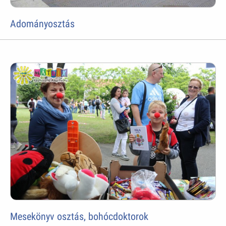
Adományosztás
Mesekönyv osztás, bohócdoktorok