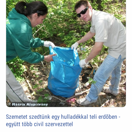
Szemetet szedtünk egy hulladékkal teli erdõben -
együtt több civil szervezettel