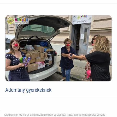
Adomány gyerekeknek
Oldalainkon és mobil alkalmazásainkban cookie-kat használunk felhasználói élmény