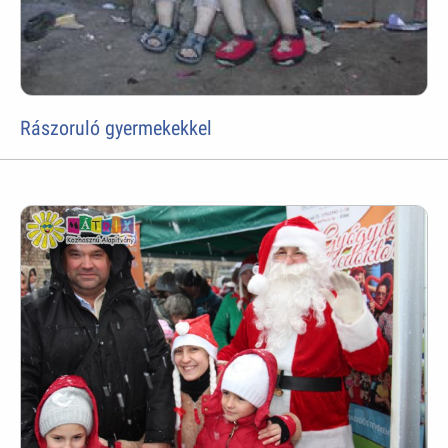
Rászoruló gyermekekkel