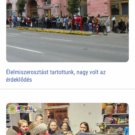
Élelmiszerosztást tartottunk, nagy volt az
érdeklődés