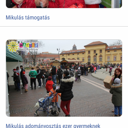
Mikulás támogatás
Mikulás adományosztás ezer gyermeknek