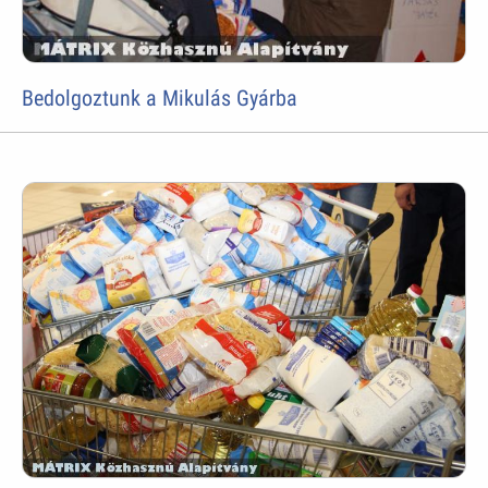
Bedolgoztunk a Mikulás Gyárba