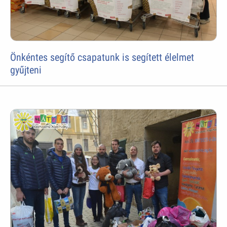
Önkéntes segítő csapatunk is segített élelmet
gyűjteni