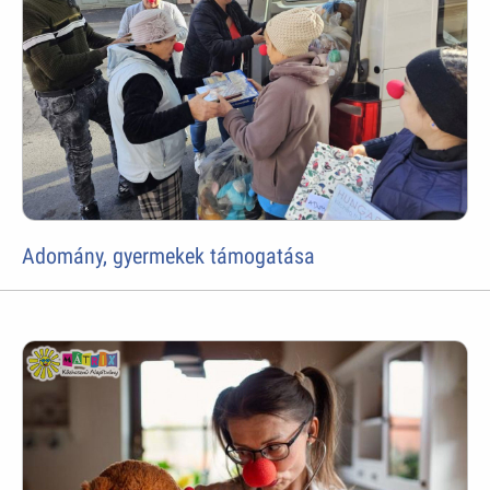
Adomány, gyermekek támogatása