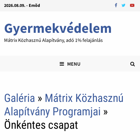
2026.08.09. - Emõd
Gyermekvédelem
Mátrix Közhasznú Alapítvány, adó 1% felajánlás
MENU
Galéria
»
Mátrix Közhasznú
Alapítvány Programjai
»
Önkéntes csapat