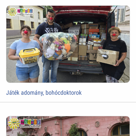
Játék adomány, bohócdoktorok