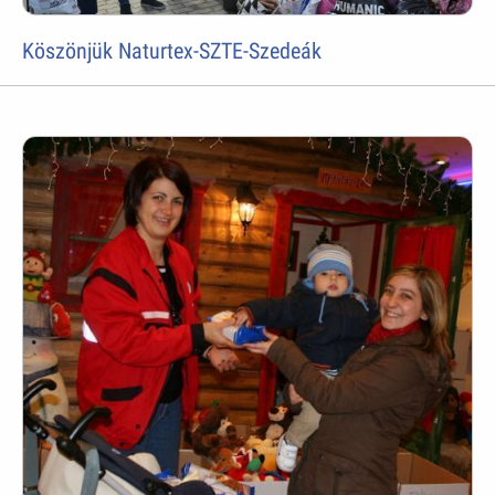
Köszönjük Naturtex-SZTE-Szedeák