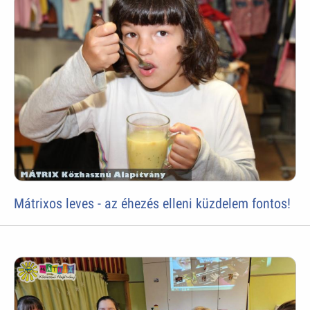
Mátrixos leves - az éhezés elleni küzdelem fontos!