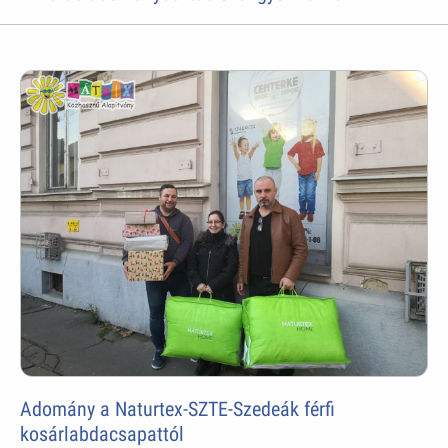
Adomány a Naturtex-SZTE-Szedeák férfi
kosárlabdacsapattól