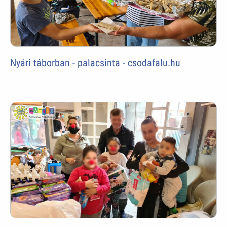
Nyári táborban - palacsinta - csodafalu.hu