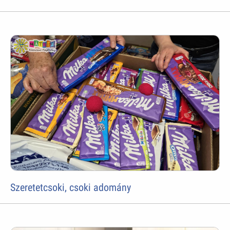
Szeretetcsoki, csoki adomány