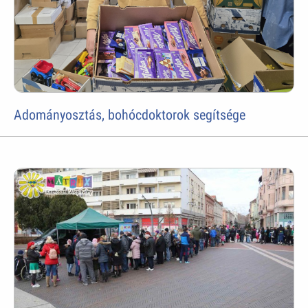
Adományosztás, bohócdoktorok segítsége