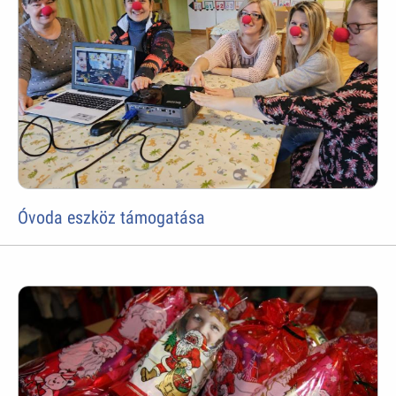
Óvoda eszköz támogatása