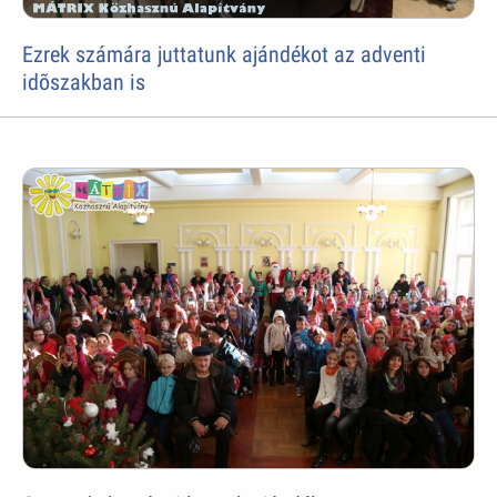
Ezrek számára juttatunk ajándékot az adventi
idõszakban is