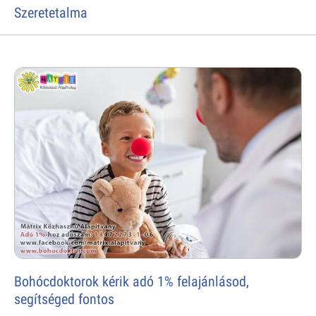
Szeretetalma
Bohócdoktorok kérik adó 1% felajánlásod,
segítséged fontos