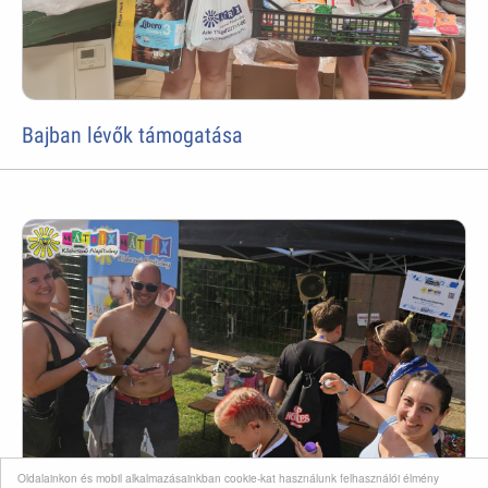
Bajban lévők támogatása
Oldalainkon és mobil alkalmazásainkban cookie-kat használunk felhasználói élmény