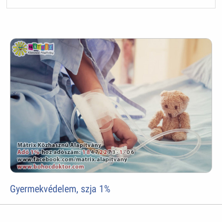
Gyermekvédelem, szja 1%