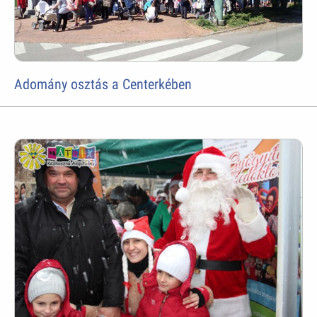
Adomány osztás a Centerkében