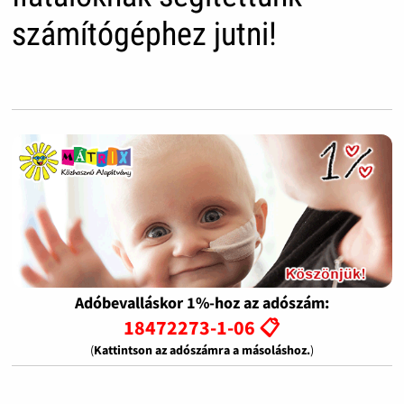
számítógéphez jutni!
Adóbevalláskor 1%-hoz az adószám:
18472273-1-06 📋
(
Kattintson az adószámra a másoláshoz.
)