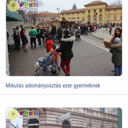
Mikulás adományosztás ezer gyermeknek