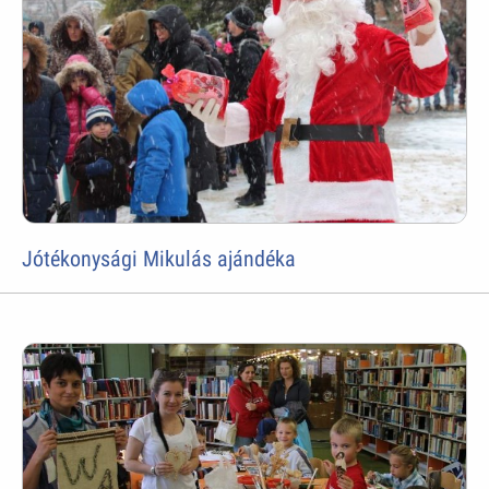
Jótékonysági Mikulás ajándéka