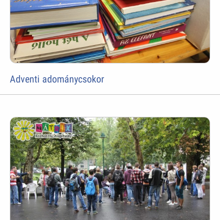
Adventi adománycsokor