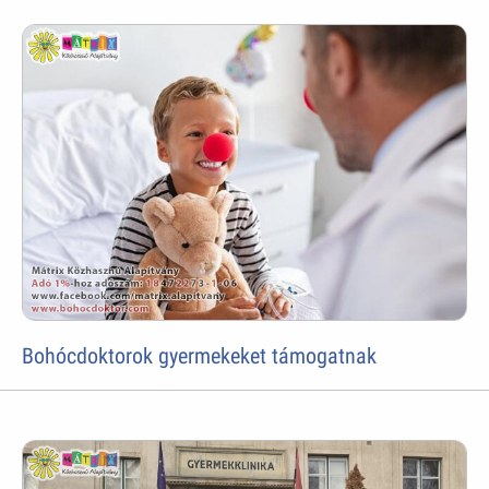
Bohócdoktorok gyermekeket támogatnak