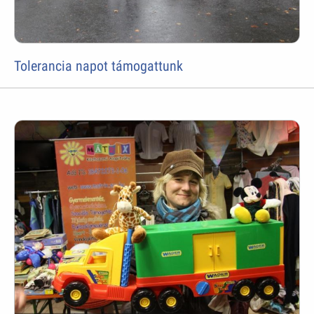
Tolerancia napot támogattunk