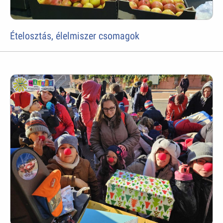
Ételosztás, élelmiszer csomagok