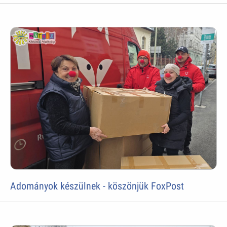
Adományok készülnek - köszönjük FoxPost