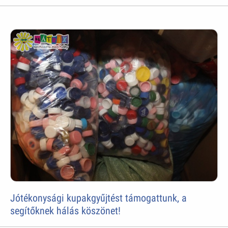
Jótékonysági kupakgyűjtést támogattunk, a
segítőknek hálás köszönet!