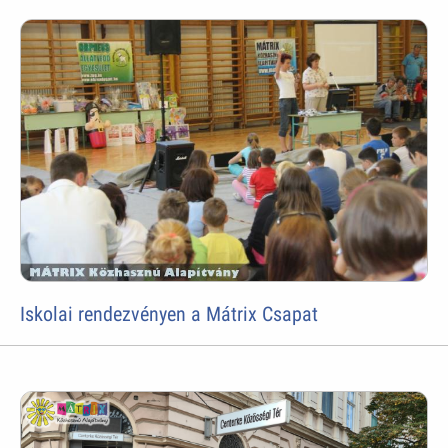
Iskolai rendezvényen a Mátrix Csapat