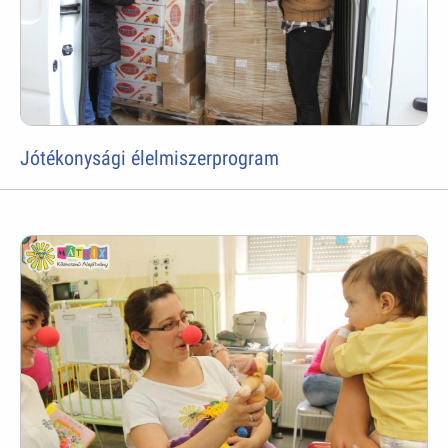
Jótékonysági élelmiszerprogram