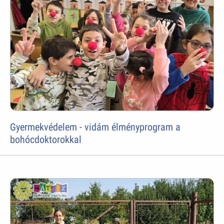
Gyermekvédelem - vidám élményprogram a
bohócdoktorokkal