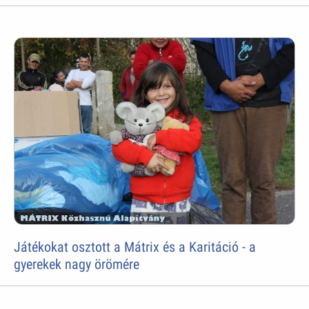
Játékokat osztott a Mátrix és a Karitáció - a
gyerekek nagy örömére