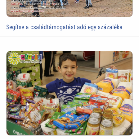
Segítse a családtámogatást adó egy százaléka