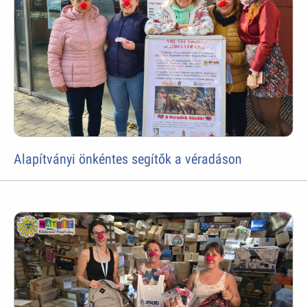
Alapítványi önkéntes segítők a véradáson