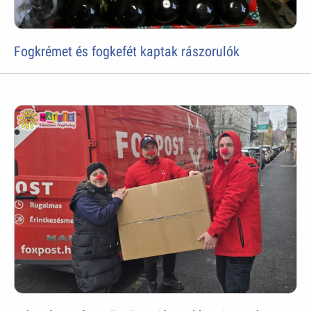
Fogkrémet és fogkefét kaptak rászorulók