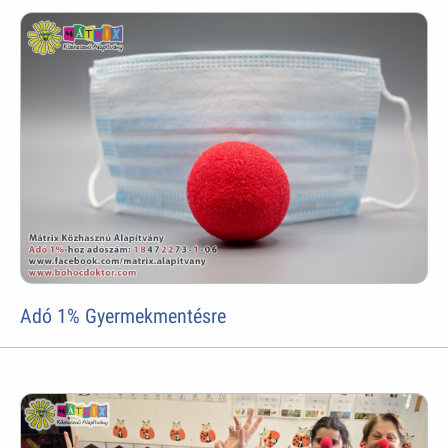
Adó 1% Gyermekmentésre