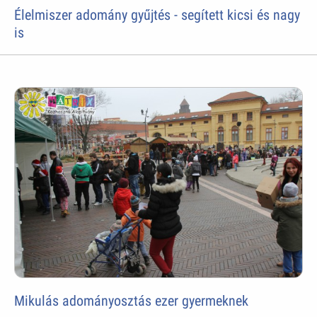
Élelmiszer adomány gyűjtés - segített kicsi és nagy
is
Mikulás adományosztás ezer gyermeknek