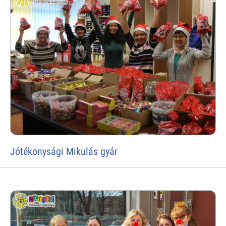
Jótékonysági Mikulás gyár