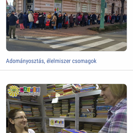
Adományosztás, élelmiszer csomagok