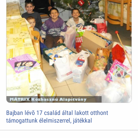
Bajban lévõ 17 család által lakott otthont
támogattunk élelmiszerrel, játékkal