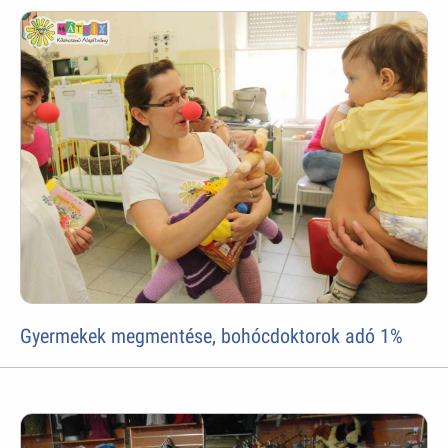
Gyermekek megmentése, bohócdoktorok adó 1%