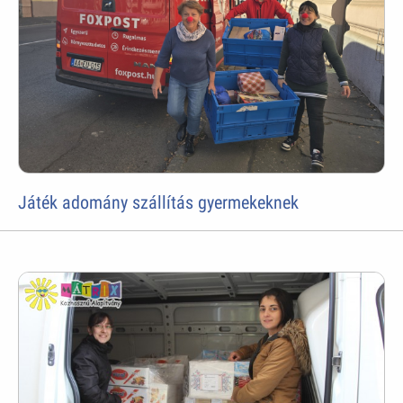
Játék adomány szállítás gyermekeknek