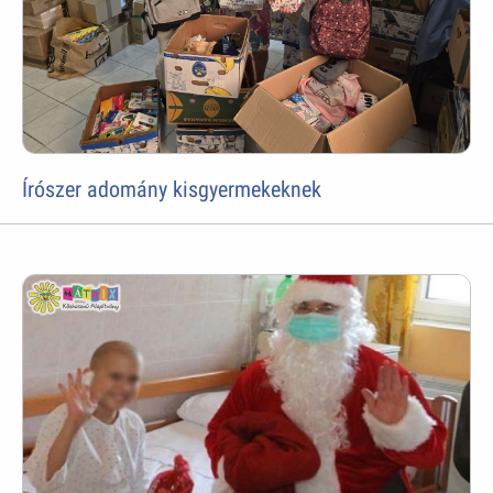
Írószer adomány kisgyermekeknek