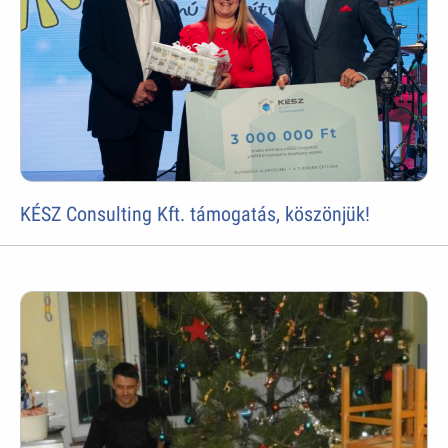
KÉSZ Consulting Kft. támogatás, köszönjük!