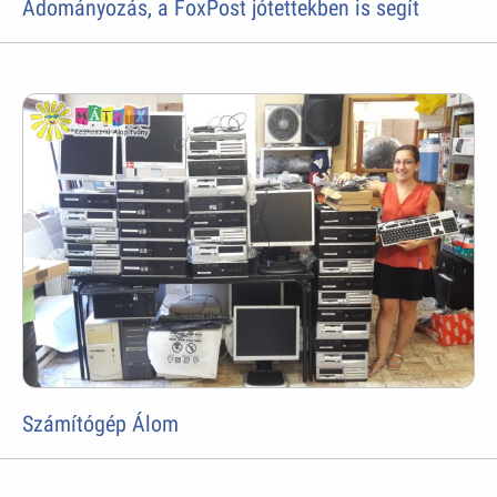
Adományozás, a FoxPost jótettekben is segít
Számítógép Álom