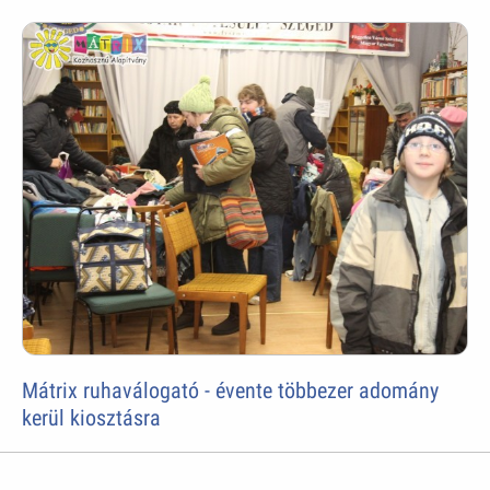
Mátrix ruhaválogató - évente többezer adomány
kerül kiosztásra