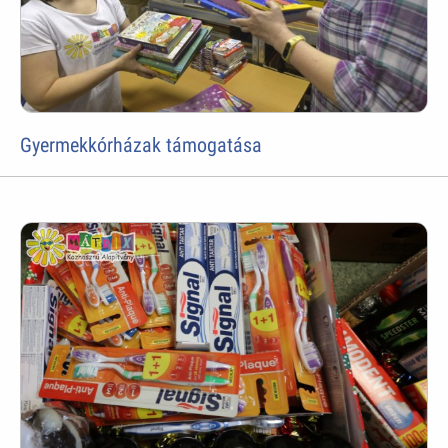
Gyermekkórházak támogatása