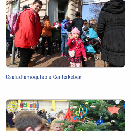
Családtámogatás a Centerkében