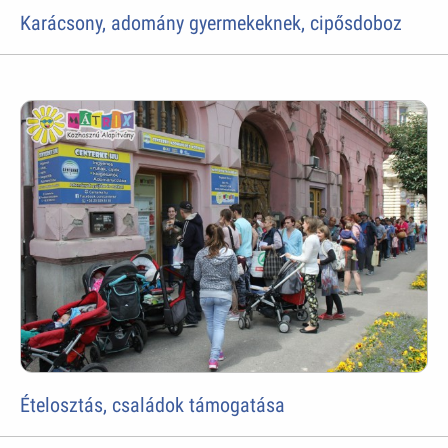
Karácsony, adomány gyermekeknek, cipősdoboz
Ételosztás, családok támogatása