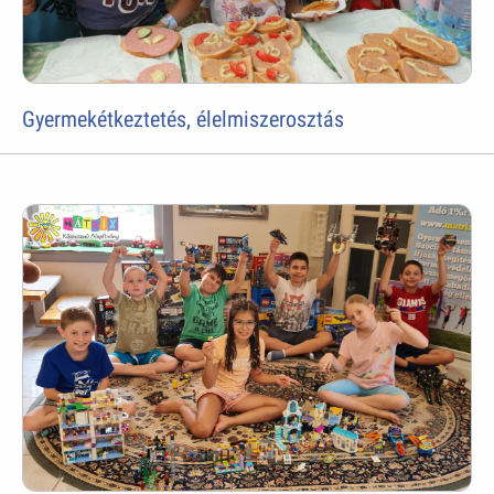
Gyermekétkeztetés, élelmiszerosztás