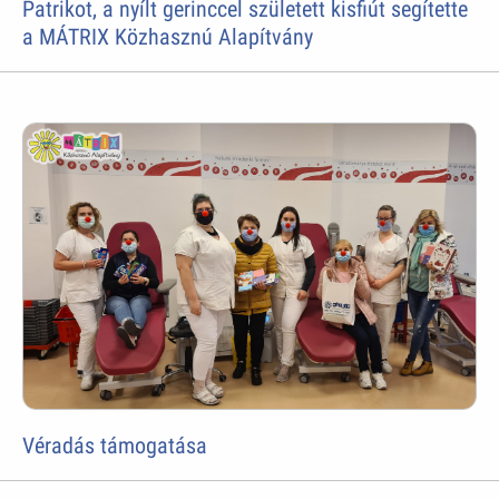
Patrikot, a nyílt gerinccel született kisfiút segítette
a MÁTRIX Közhasznú Alapítvány
Véradás támogatása