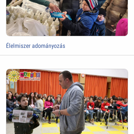
Élelmiszer adományozás