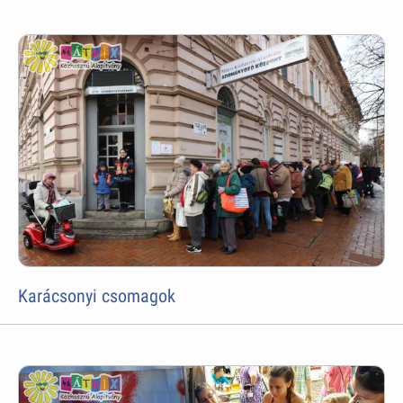
Karácsonyi csomagok