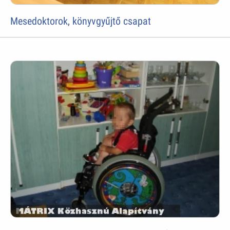
Mesedoktorok, könyvgyűjtő csapat