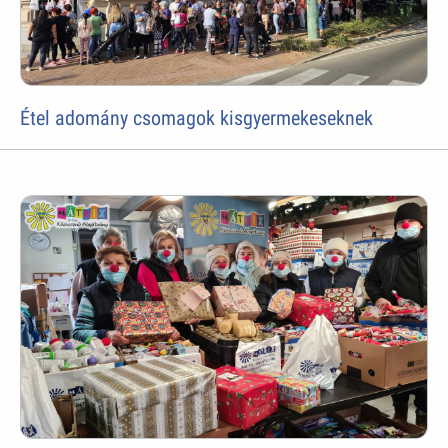
Étel adomány csomagok kisgyermekeseknek