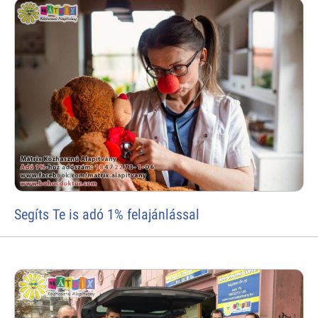
Segíts Te is adó 1% felajánlással