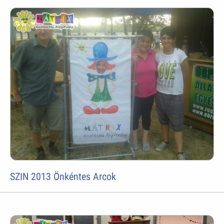
SZIN 2013 Önkéntes Arcok