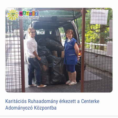
Karitációs Ruhaadomány érkezett a Centerke
Adományozó Központba