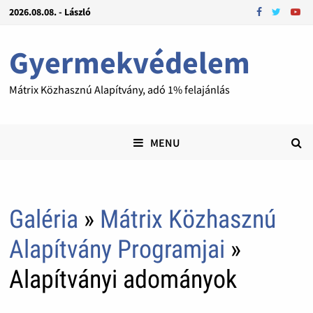
2026.08.08. - László
Gyermekvédelem
Mátrix Közhasznú Alapítvány, adó 1% felajánlás
MENU
Galéria
»
Mátrix Közhasznú
Alapítvány Programjai
»
Alapítványi adományok