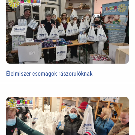
Élelmiszer csomagok rászorulóknak