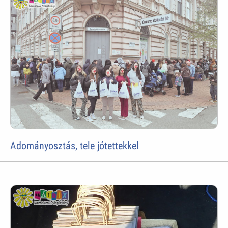
Adományosztás, tele jótettekkel