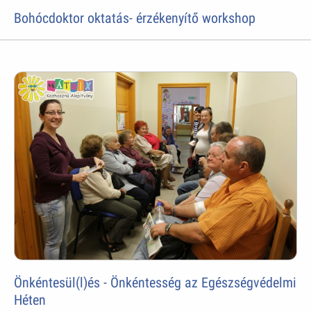
Bohócdoktor oktatás- érzékenyítő workshop
Önkéntesül(l)és - Önkéntesség az Egészségvédelmi
Héten