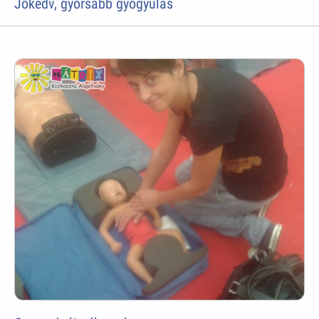
Jókedv, gyorsabb gyógyulás