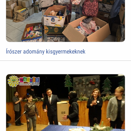
Írószer adomány kisgyermekeknek