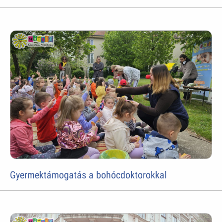
Gyermektámogatás a bohócdoktorokkal