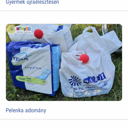
Gyermek újraélesztésen
Pelenka adomány