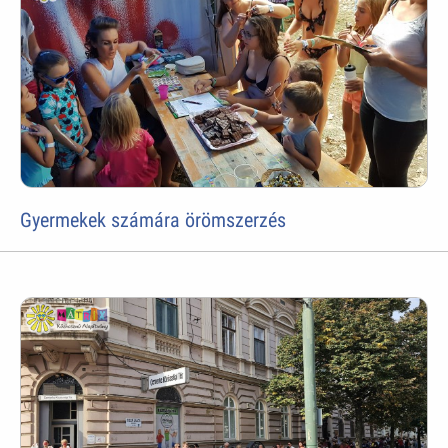
Gyermekek számára örömszerzés