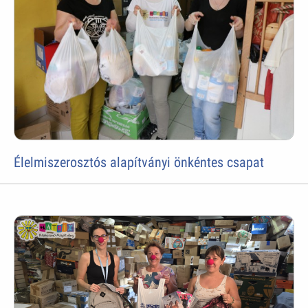
Élelmiszerosztós alapítványi önkéntes csapat