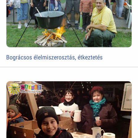
Bográcsos élelmiszerosztás, étkeztetés