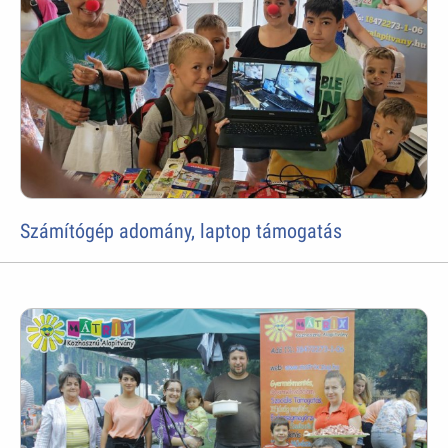
Számítógép adomány, laptop támogatás