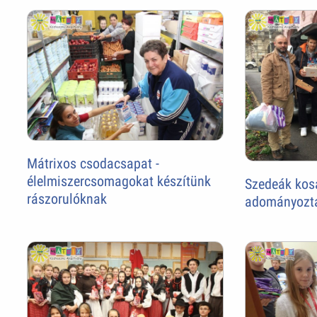
Mátrixos csodacsapat -
élelmiszercsomagokat készítünk
Szedeák kos
rászorulóknak
adományozt