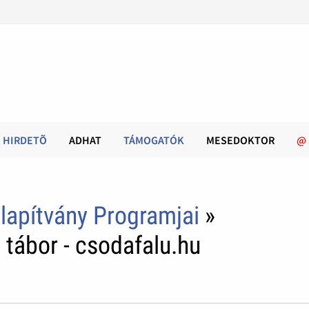
HIRDETÕ
ADHAT
TÁMOGATÓK
MESEDOKTOR
@
lapítvány Programjai
»
tábor - csodafalu.hu