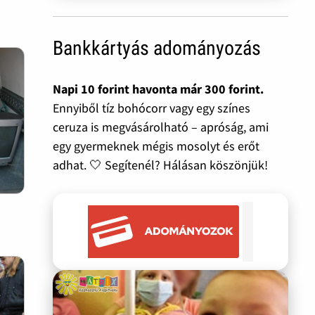
Bankkártyás adományozás
Napi 10 forint havonta már 300 forint.
Ennyiből tíz bohócorr vagy egy színes
ceruza is megvásárolható – apróság, ami
egy gyermeknek mégis mosolyt és erőt
adhat. 🤍 Segítenél? Hálásan köszönjük!