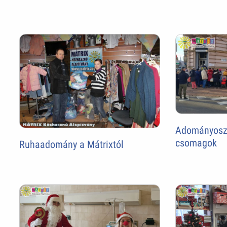
Adományoszt
csomagok
Ruhaadomány a Mátrixtól