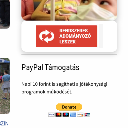
PayPal Támogatás
Napi 10 forint is segítheti a jótékonysági
programok működését.
SZIN