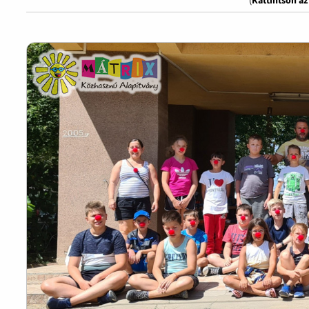
(
Kattintson a