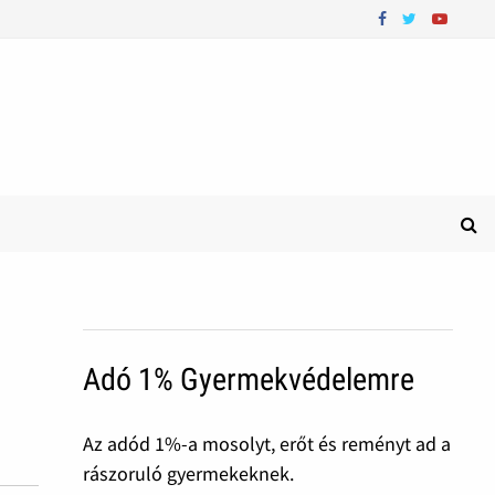
Adó 1% Gyermekvédelemre
Az adód 1%-a mosolyt, erőt és reményt ad a
rászoruló gyermekeknek.