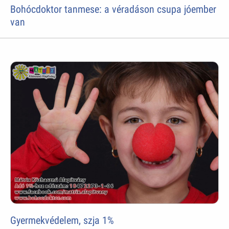
Bohócdoktor tanmese: a véradáson csupa jóember
van
Gyermekvédelem, szja 1%