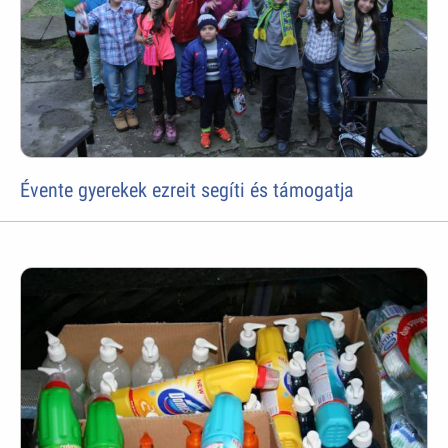
Évente gyerekek ezreit segíti és támogatja