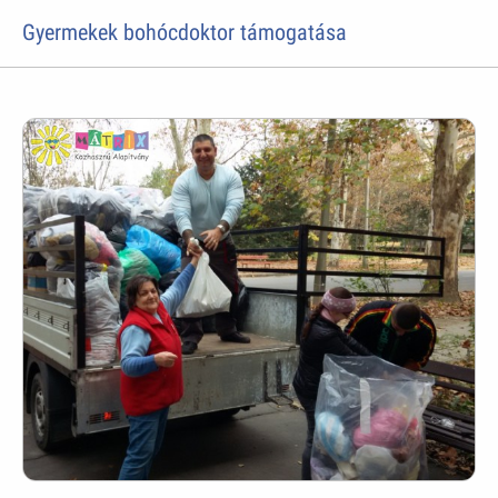
Gyermekek bohócdoktor támogatása