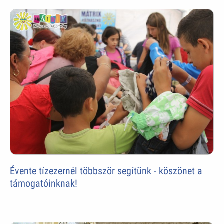
Évente tízezernél többször segítünk - köszönet a
támogatóinknak!