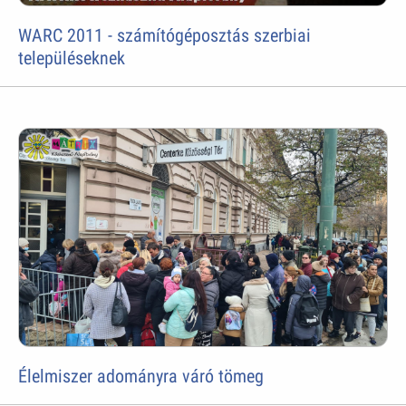
WARC 2011 - számítógéposztás szerbiai
településeknek
Élelmiszer adományra váró tömeg