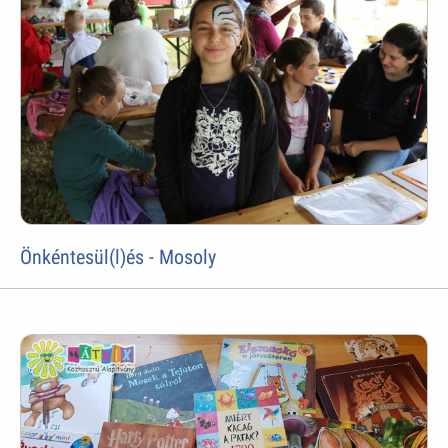
Önkéntesül(l)és - Mosoly