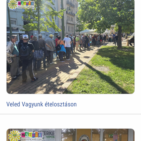
Veled Vagyunk ételosztáson