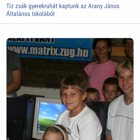
Tíz zsák gyerekruhát kaptunk az Arany János
Általános Iskolából