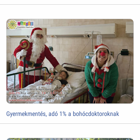
Gyermekmentés, adó 1% a bohócdoktoroknak