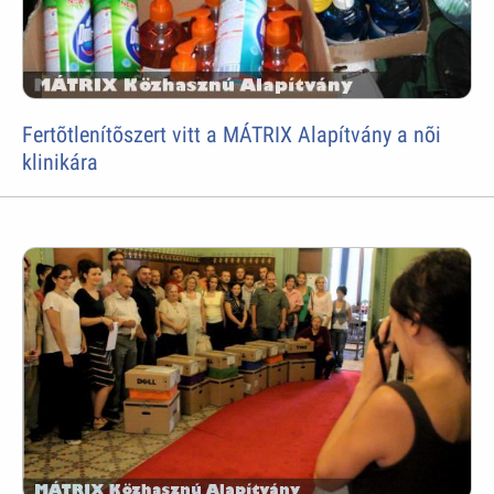
Fertõtlenítõszert vitt a MÁTRIX Alapítvány a nõi
klinikára