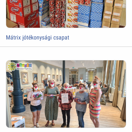
Mátrix jótékonysági csapat