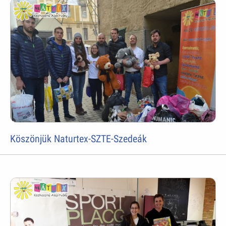
Köszönjük Naturtex-SZTE-Szedeák