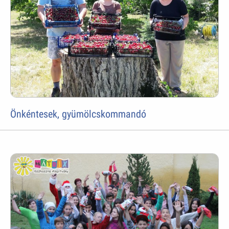
Önkéntesek, gyümölcskommandó