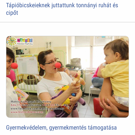
Tápióbicskeieknek juttattunk tonnányi ruhát és
cipőt
Gyermekvédelem, gyermekmentés támogatása