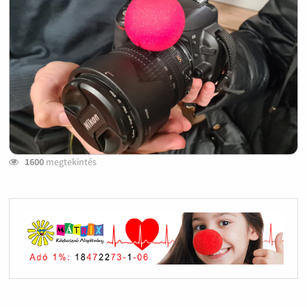
1600
megtekintés