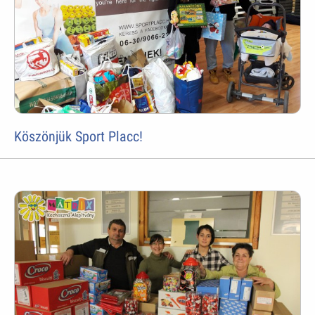
Köszönjük Sport Placc!