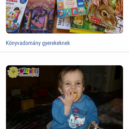
Könyvadomány gyerekeknek