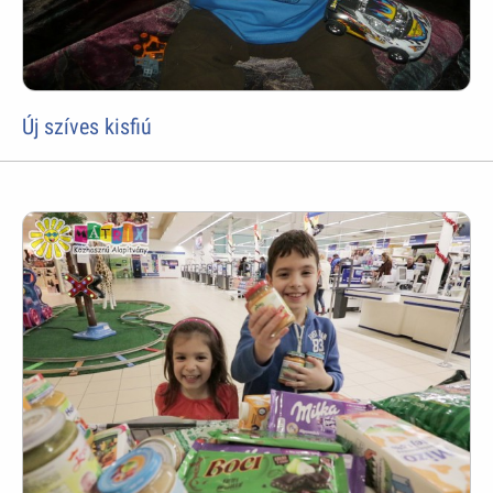
Új szíves kisfiú