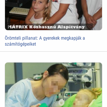
Örömteli pillanat: A gyerekek megkapják a
számítógépeiket