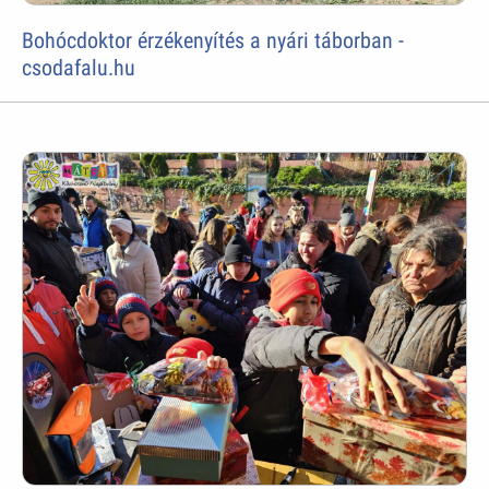
Bohócdoktor érzékenyítés a nyári táborban -
csodafalu.hu