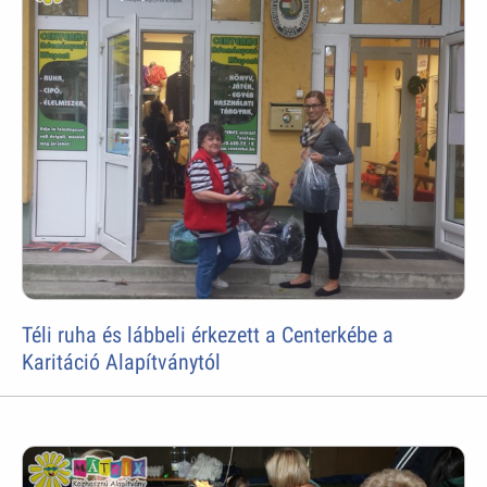
Téli ruha és lábbeli érkezett a Centerkébe a
Karitáció Alapítványtól