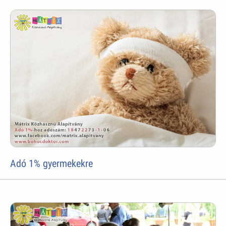
Adó 1% gyermekekre