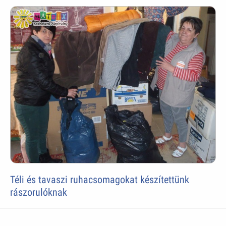
Téli és tavaszi ruhacsomagokat készítettünk
rászorulóknak