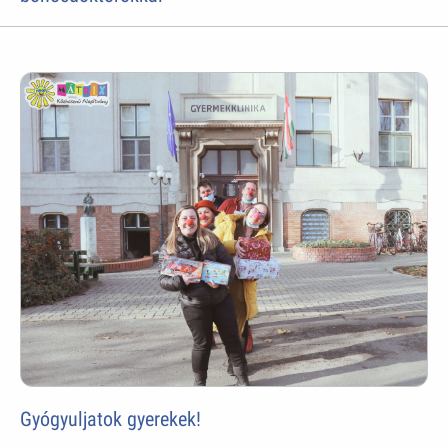
Gyógyuljatok gyerekek!