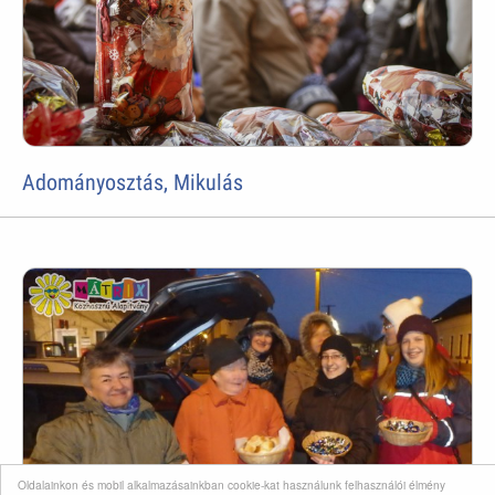
Adományosztás, Mikulás
Oldalainkon és mobil alkalmazásainkban cookie-kat használunk felhasználói élmény