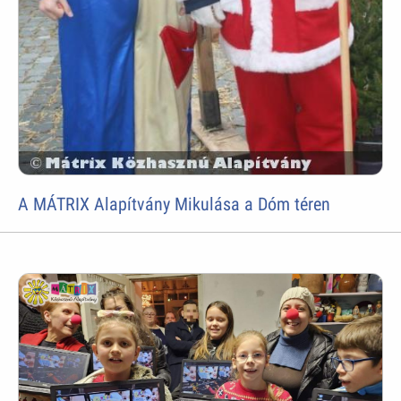
A MÁTRIX Alapítvány Mikulása a Dóm téren