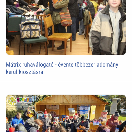
Mátrix ruhaválogató - évente többezer adomány
kerül kiosztásra