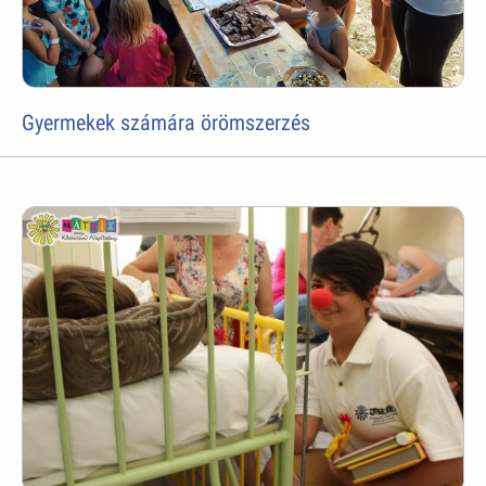
Gyermekek számára örömszerzés