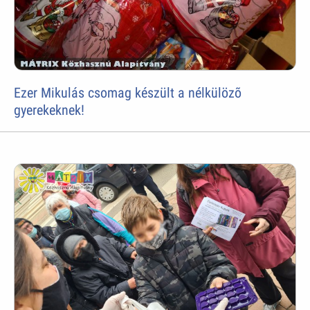
Ezer Mikulás csomag készült a nélkülözõ
gyerekeknek!