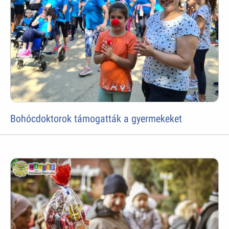
Bohócdoktorok támogatták a gyermekeket