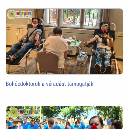
Bohócdoktorok a véradást támogatják