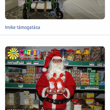
Imike támogatása