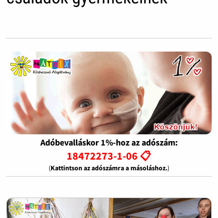
Adóbevalláskor 1%-hoz az adószám:
18472273-1-06 📋
(
Kattintson az adószámra a másoláshoz.
)