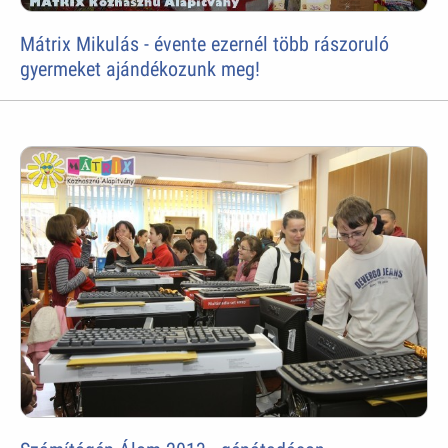
Mátrix Mikulás - évente ezernél több rászoruló
gyermeket ajándékozunk meg!