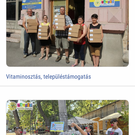
Vitaminosztás, településtámogatás