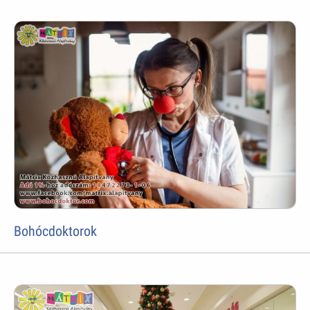
Bohócdoktorok