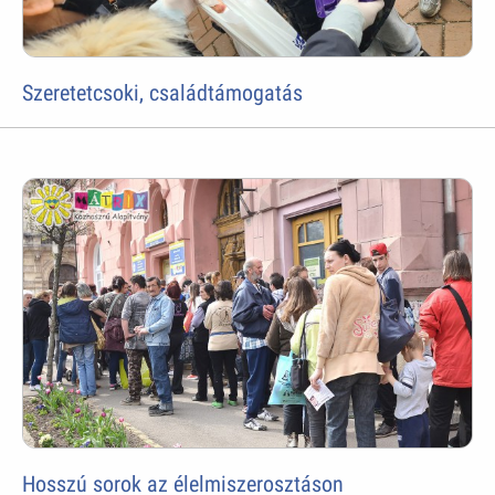
Szeretetcsoki, családtámogatás
Hosszú sorok az élelmiszerosztáson