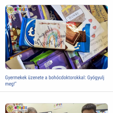
Gyermekek üzenete a bohócdoktorokkal: Gyógyulj
meg!"