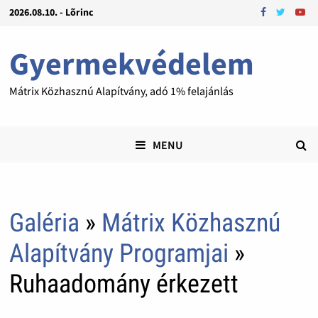
2026.08.10. - Lõrinc
Gyermekvédelem
Mátrix Közhasznú Alapítvány, adó 1% felajánlás
MENU
Galéria
»
Mátrix Közhasznú
Alapítvány Programjai
»
Ruhaadomány érkezett