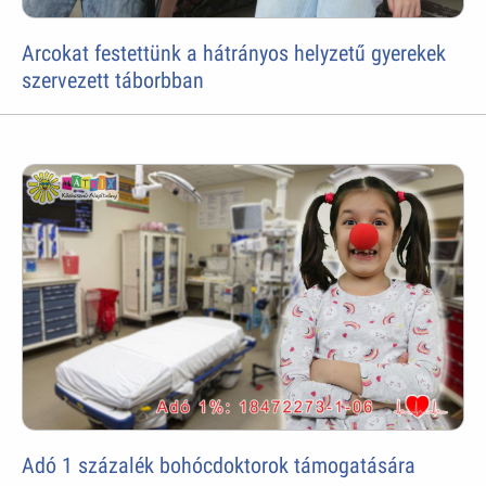
Arcokat festettünk a hátrányos helyzetű gyerekek
szervezett táborbban
Adó 1 százalék bohócdoktorok támogatására