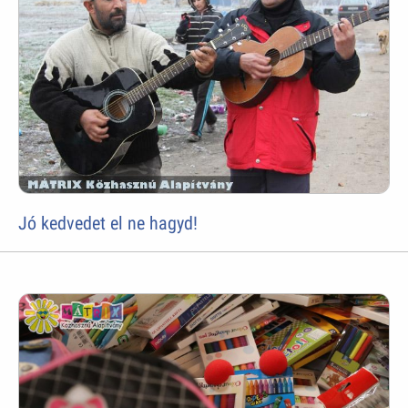
Jó kedvedet el ne hagyd!