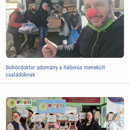
Bohócdoktor adomány a háborús menekült
családoknak