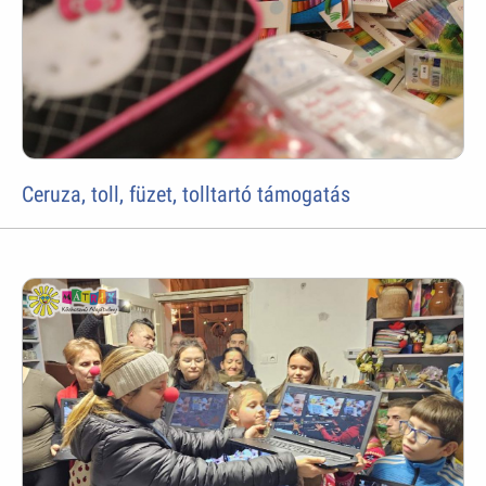
Ceruza, toll, füzet, tolltartó támogatás