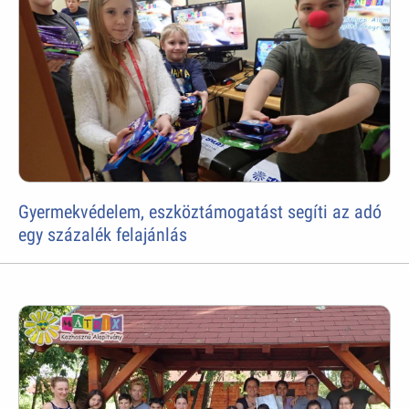
Gyermekvédelem, eszköztámogatást segíti az adó
egy százalék felajánlás