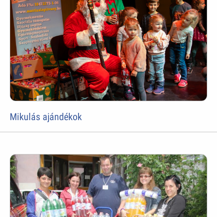
Mikulás ajándékok