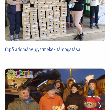
Cipő adomány, gyermekek támogatása