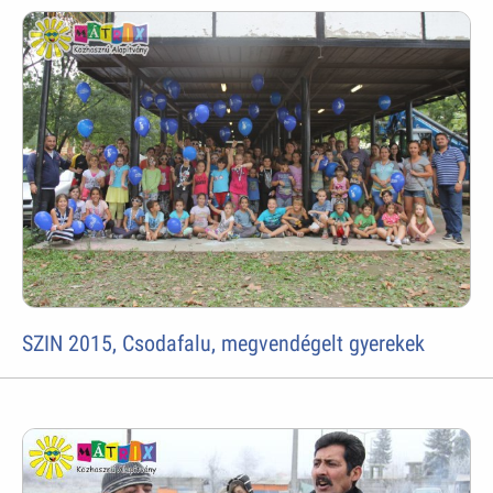
SZIN 2015, Csodafalu, megvendégelt gyerekek