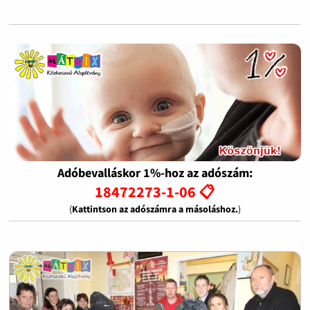
Adóbevalláskor 1%-hoz az adószám:
18472273-1-06 📋
(
Kattintson az adószámra a másoláshoz.
)