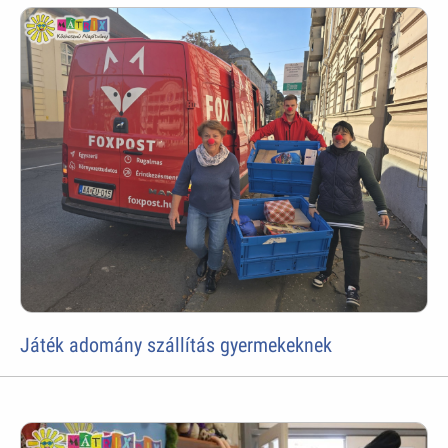
Játék adomány szállítás gyermekeknek