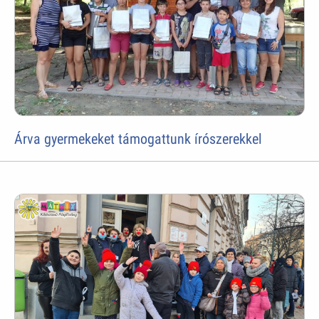
Árva gyermekeket támogattunk írószerekkel