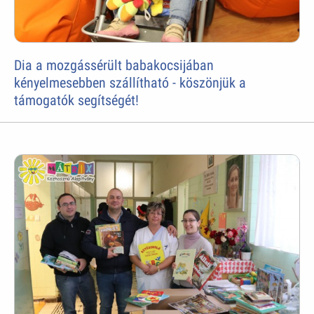
Dia a mozgássérült babakocsijában
kényelmesebben szállítható - köszönjük a
támogatók segítségét!