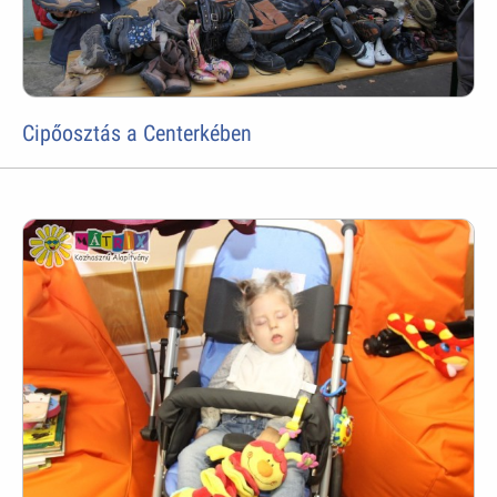
Cipőosztás a Centerkében