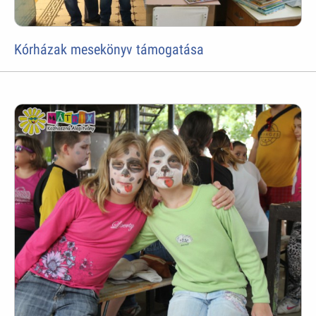
Kórházak mesekönyv támogatása