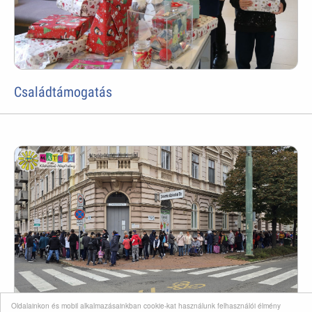
Családtámogatás
Oldalainkon és mobil alkalmazásainkban cookie-kat használunk felhasználói élmény