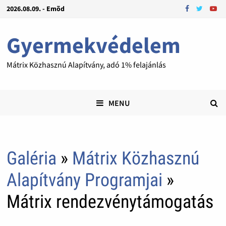
2026.08.09. - Emõd
Gyermekvédelem
Mátrix Közhasznú Alapítvány, adó 1% felajánlás
MENU
Galéria
»
Mátrix Közhasznú
Alapítvány Programjai
»
Mátrix rendezvénytámogatás