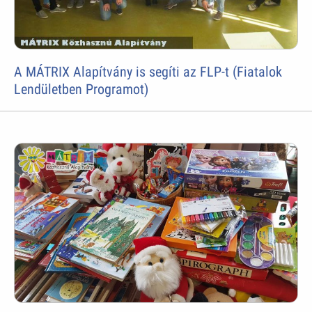
A MÁTRIX Alapítvány is segíti az FLP-t (Fiatalok
Lendületben Programot)