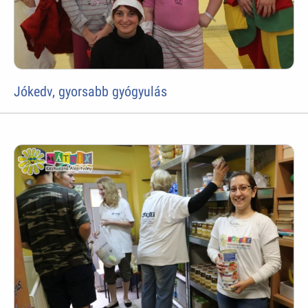
Jókedv, gyorsabb gyógyulás