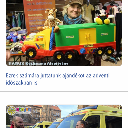
Ezrek számára juttatunk ajándékot az adventi
idõszakban is