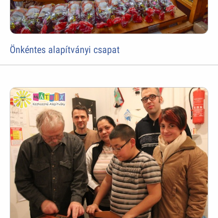
Önkéntes alapítványi csapat