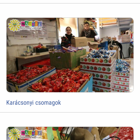
Karácsonyi csomagok