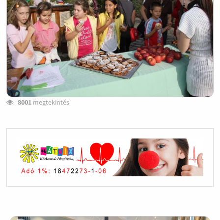
8001
megtekintés