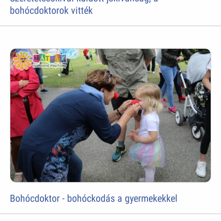
bohócdoktorok vitték
Bohócdoktor - bohóckodás a gyermekekkel