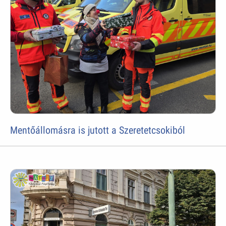
Mentőállomásra is jutott a Szeretetcsokiból