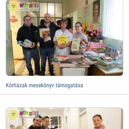
Kórházak mesekönyv támogatása