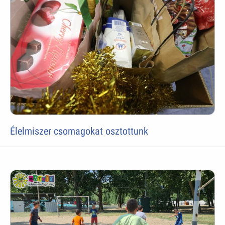
Élelmiszer csomagokat osztottunk