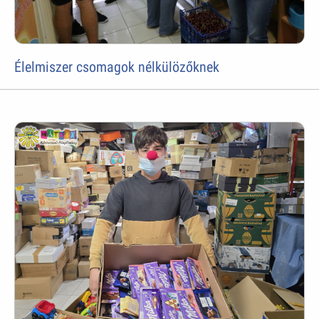
Élelmiszer csomagok nélkülözőknek