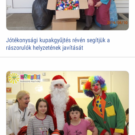
Jótékonysági kupakgyűjtés révén segítjük a
rászorulók helyzetének javítását