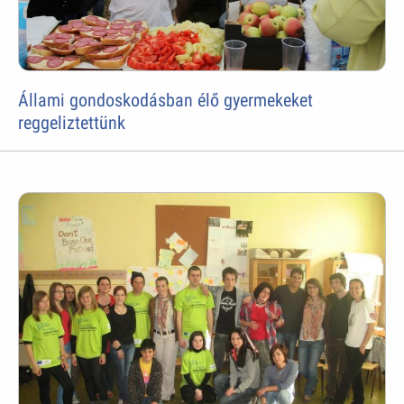
Állami gondoskodásban élő gyermekeket
reggeliztettünk