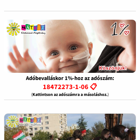
Adóbevalláskor 1%-hoz az adószám:
18472273-1-06 📋
(
Kattintson az adószámra a másoláshoz.
)