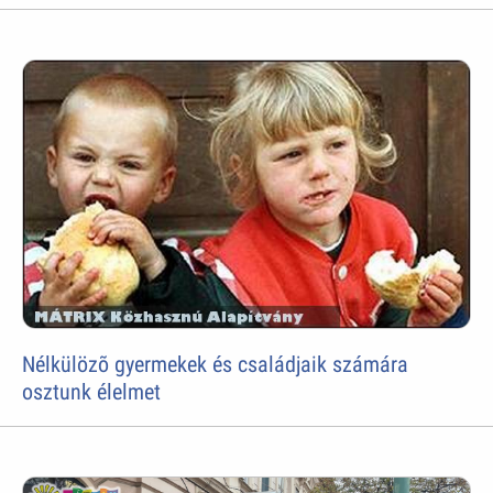
Nélkülözõ gyermekek és családjaik számára
osztunk élelmet