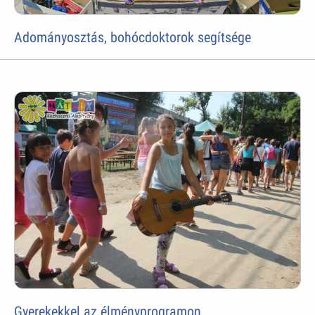
Adományosztás, bohócdoktorok segítsége
Gyerekekkel az élményprogramon