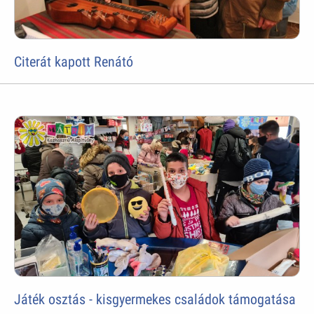
Citerát kapott Renátó
Játék osztás - kisgyermekes családok támogatása