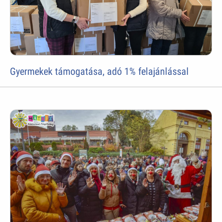
Gyermekek támogatása, adó 1% felajánlással