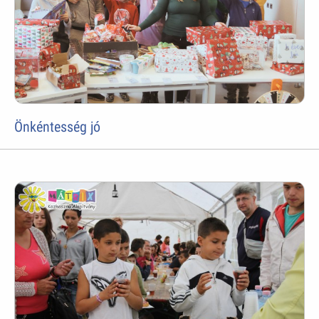
Önkéntesség jó