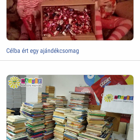
Célba ért egy ajándékcsomag