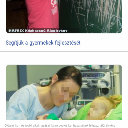
Segítjük a gyermekek fejlesztését
Oldalainkon és mobil alkalmazásainkban cookie-kat használunk felhasználói élmény