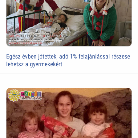
Egész évben jótettek, adó 1% felajánlással részese
lehetsz a gyermekekért