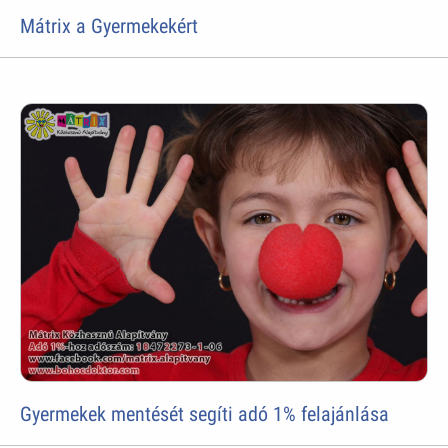
Mátrix a Gyermekekért
Gyermekek mentését segíti adó 1% felajánlása