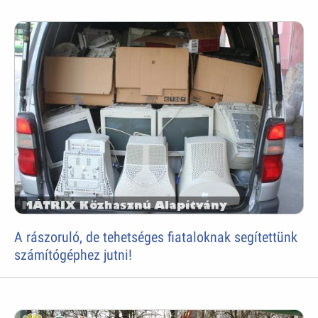
A rászoruló, de tehetséges fiataloknak segítettünk
számítógéphez jutni!