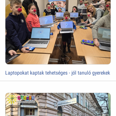
Laptopokat kaptak tehetséges - jól tanuló gyerekek