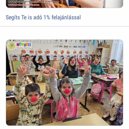
Segíts Te is adó 1% felajánlással