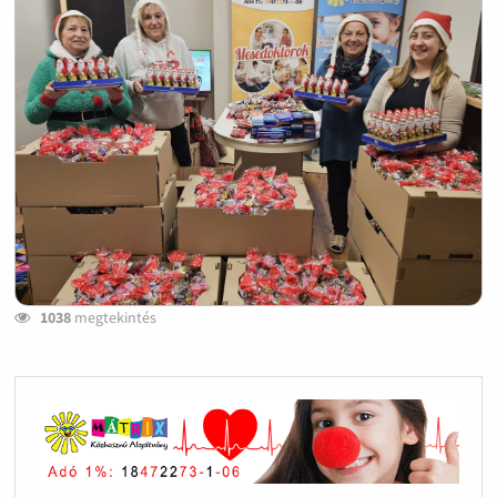
1038
megtekintés