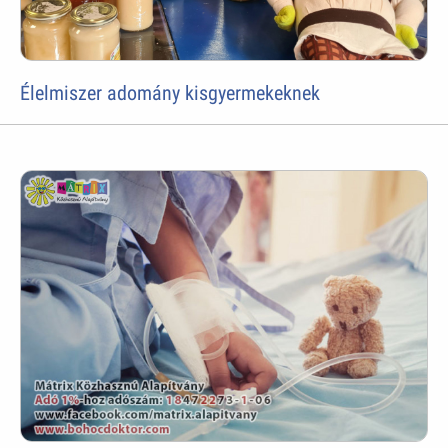
Élelmiszer adomány kisgyermekeknek