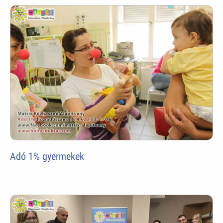
Adó 1% gyermekek