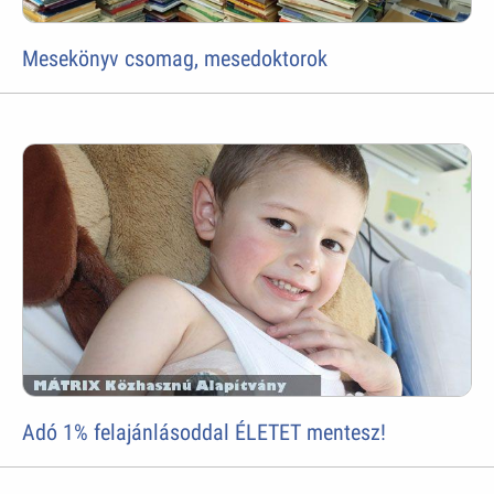
Mesekönyv csomag, mesedoktorok
Adó 1% felajánlásoddal ÉLETET mentesz!