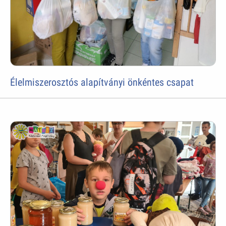
Élelmiszerosztós alapítványi önkéntes csapat