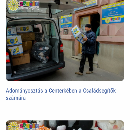
Adományosztás a Centerkében a Családsegítők
számára