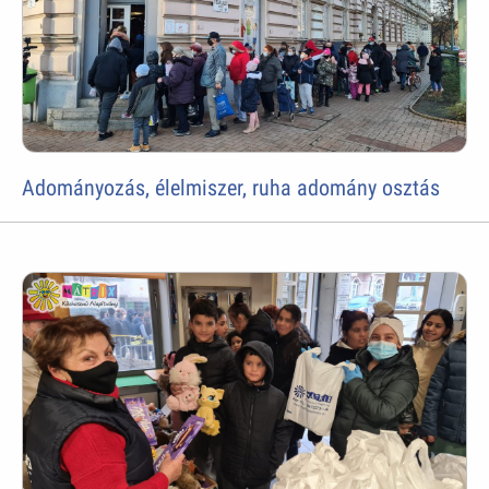
Adományozás, élelmiszer, ruha adomány osztás