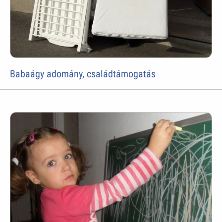
Babaágy adomány, családtámogatás