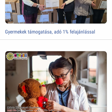
Gyermekek támogatása, adó 1% felajánlással