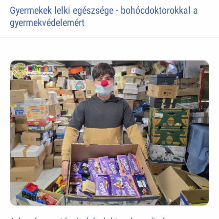
Gyermekek lelki egészsége - bohócdoktorokkal a
gyermekvédelemért