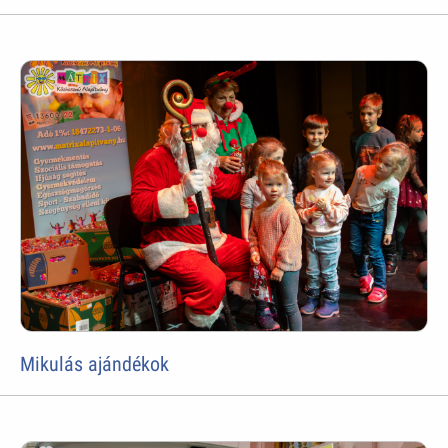
Mikulás ajándékok