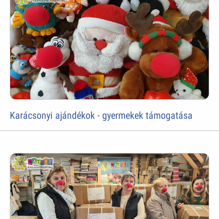
Karácsonyi ajándékok - gyermekek támogatása