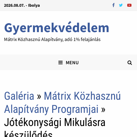
2026.08.07. - Ibolya
Gyermekvédelem
Mátrix Közhasznú Alapítvány, adó 1% felajánlás
MENU
Galéria
»
Mátrix Közhasznú
Alapítvány Programjai
»
Jótékonysági Mikulásra
készülődés