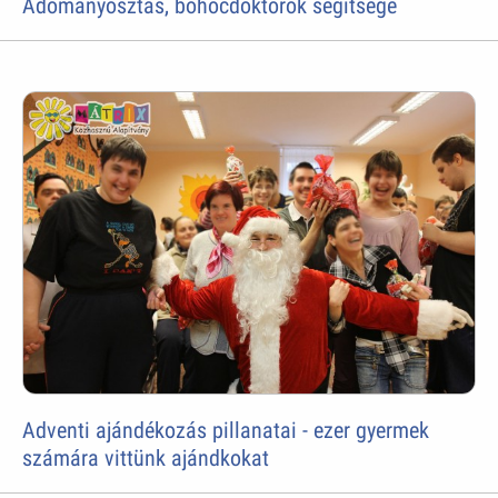
Adományosztás, bohócdoktorok segítsége
Adventi ajándékozás pillanatai - ezer gyermek
számára vittünk ajándkokat