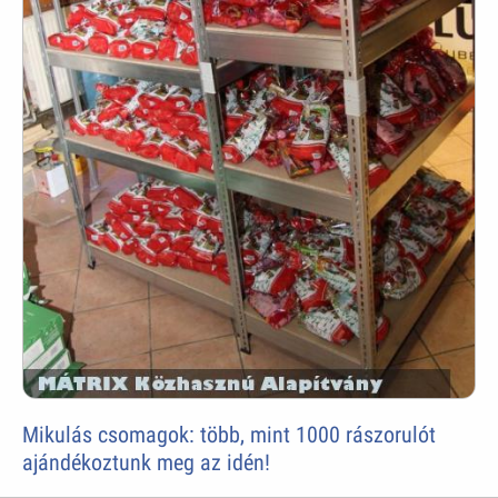
Mikulás csomagok: több, mint 1000 rászorulót
ajándékoztunk meg az idén!