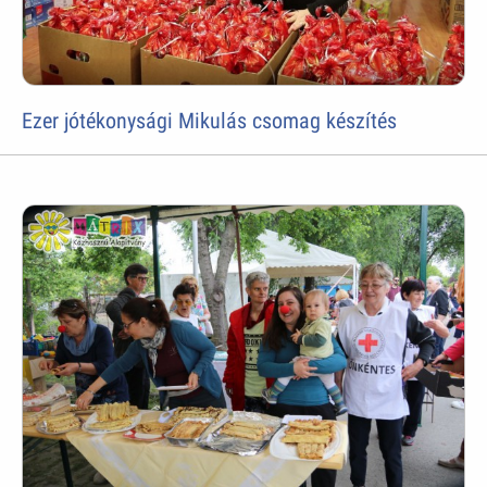
Ezer jótékonysági Mikulás csomag készítés