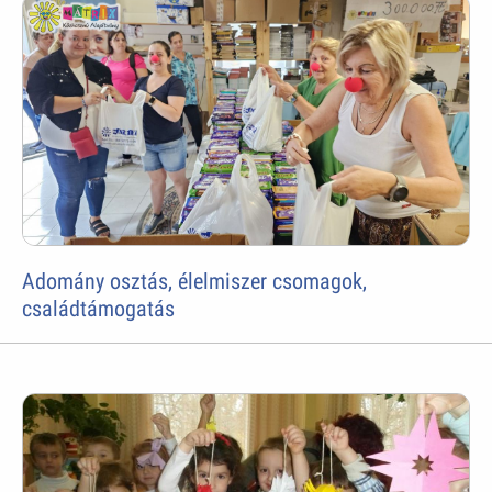
Adomány osztás, élelmiszer csomagok,
családtámogatás