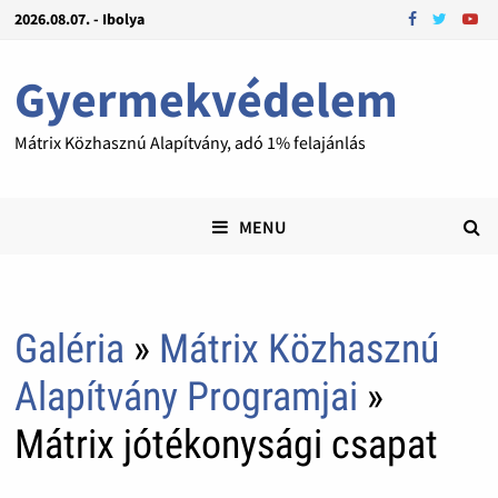
2026.08.07. - Ibolya
Gyermekvédelem
Mátrix Közhasznú Alapítvány, adó 1% felajánlás
MENU
Galéria
»
Mátrix Közhasznú
Alapítvány Programjai
»
Mátrix jótékonysági csapat