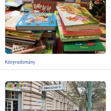
Könyvadomány