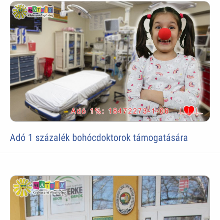
Adó 1 százalék bohócdoktorok támogatására