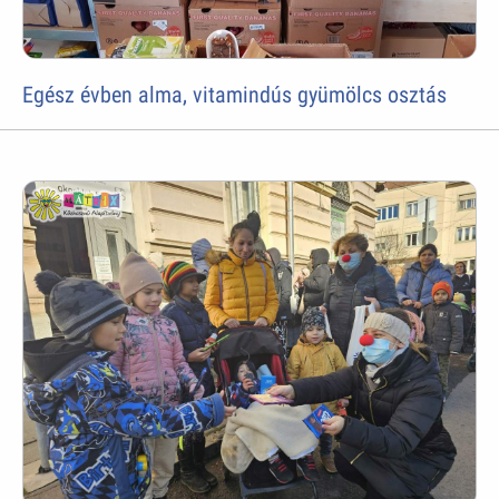
Egész évben alma, vitamindús gyümölcs osztás