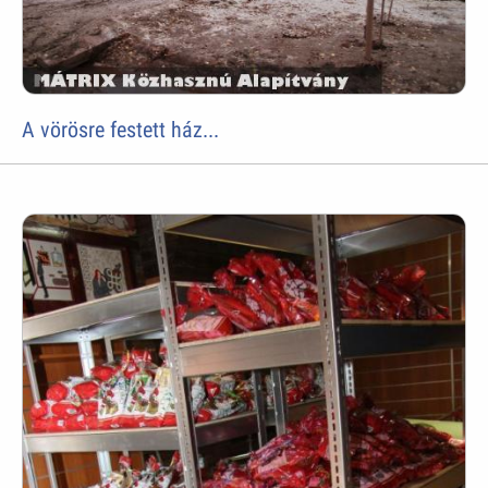
A vörösre festett ház...