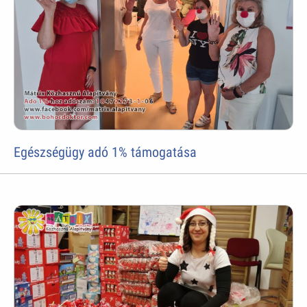
Egészségügy adó 1% támogatása