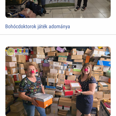
Bohócdoktorok játék adománya