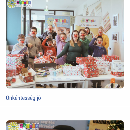
Önkéntesség jó