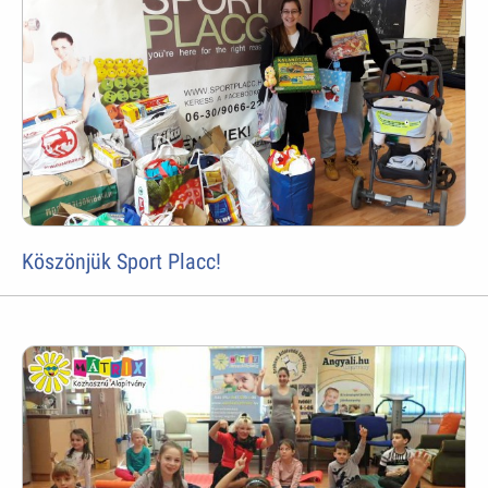
Köszönjük Sport Placc!