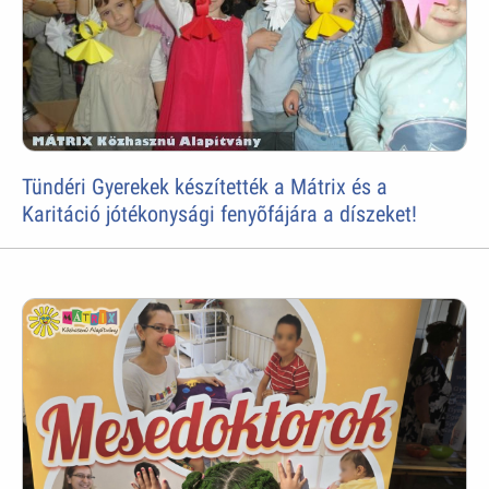
Tündéri Gyerekek készítették a Mátrix és a
Karitáció jótékonysági fenyõfájára a díszeket!