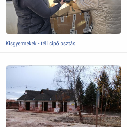
Kisgyermekek - téli cipő osztás