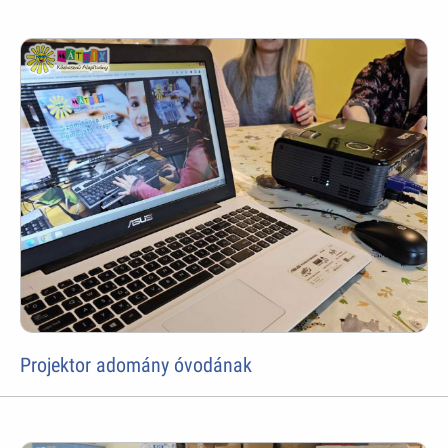
Projektor adomány óvodának