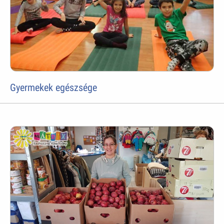
Gyermekek egészsége