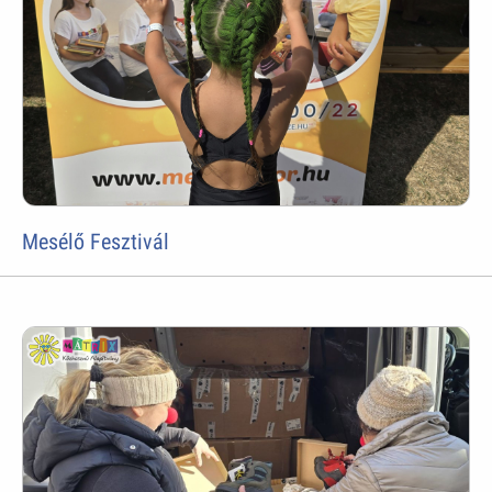
Mesélő Fesztivál