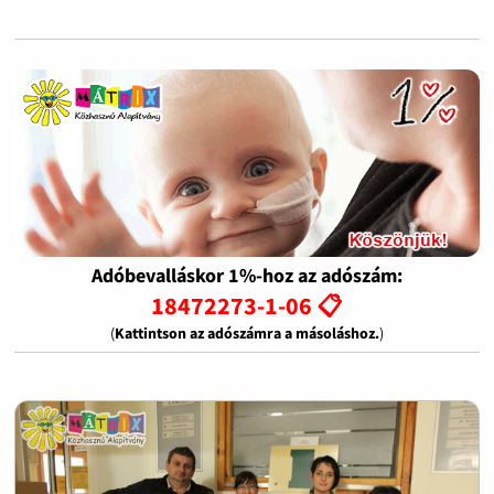
Adóbevalláskor 1%-hoz az adószám:
18472273-1-06 📋
(
Kattintson az adószámra a másoláshoz.
)