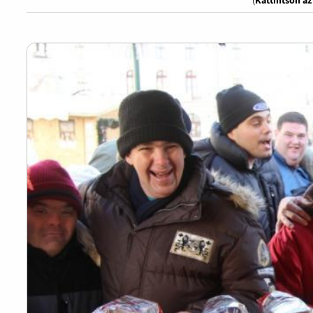
(
Kattintson a