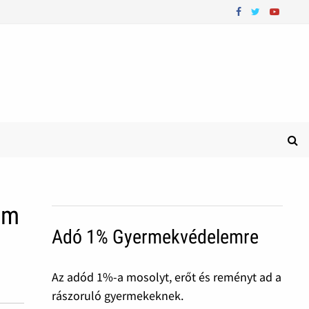
em
Adó 1% Gyermekvédelemre
Az adód 1%-a mosolyt, erőt és reményt ad a
rászoruló gyermekeknek.