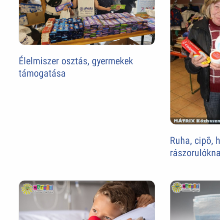
Élelmiszer osztás, gyermekek
támogatása
Ruha, cipõ, 
rászorulókna