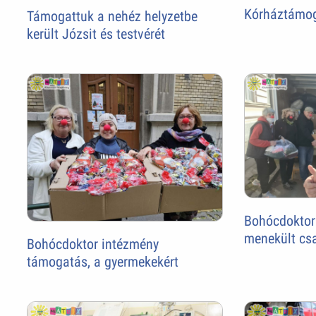
Kórháztámo
Támogattuk a nehéz helyzetbe
került Józsit és testvérét
Bohócdoktor
menekült cs
Bohócdoktor intézmény
támogatás, a gyermekekért