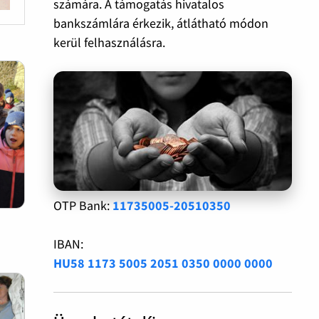
számára. A támogatás hivatalos
bankszámlára érkezik, átlátható módon
kerül felhasználásra.
OTP Bank:
11735005-20510350
IBAN:
HU58 1173 5005 2051 0350 0000 0000