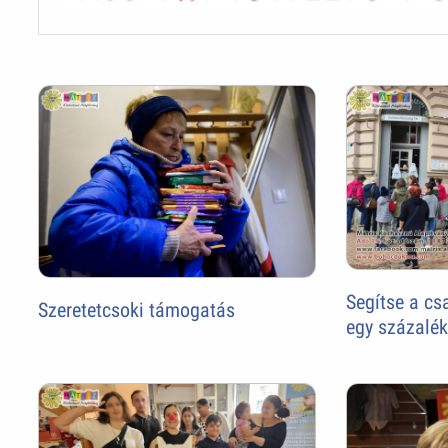
Segítse a c
Szeretetcsoki támogatás
egy százalé