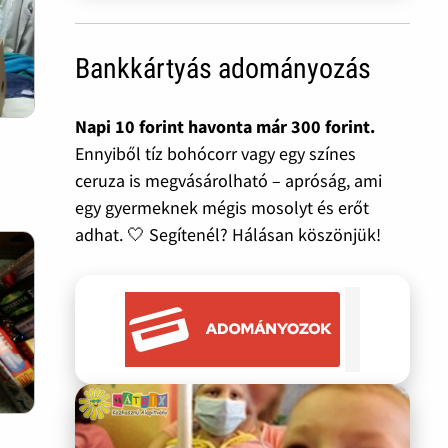
Bankkártyás adományozás
Napi 10 forint havonta már 300 forint.
Ennyiből tíz bohócorr vagy egy színes
ceruza is megvásárolható – apróság, ami
egy gyermeknek mégis mosolyt és erőt
adhat. 🤍 Segítenél? Hálásan köszönjük!