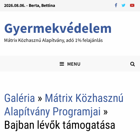
2026.08.06. - Berta, Bettina
Gyermekvédelem
Mátrix Közhasznú Alapítvány, adó 1% felajánlás
MENU
Galéria
»
Mátrix Közhasznú
Alapítvány Programjai
»
Bajban lévők támogatása