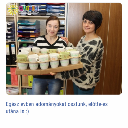
Egész évben adományokat osztunk, előtte-és
utána is :)