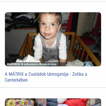
A MÁTRIX a Családok támogatója - Zolika a
Centerkében