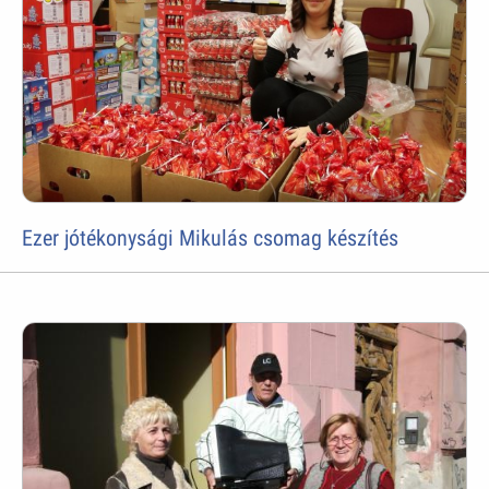
Ezer jótékonysági Mikulás csomag készítés