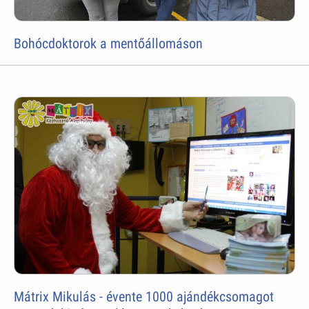
Bohócdoktorok a mentőállomáson
Mátrix Mikulás - évente 1000 ajándékcsomagot