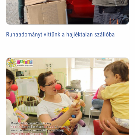
Ruhaadományt vittünk a hajléktalan szállóba