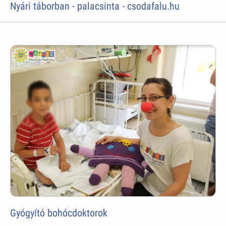
Nyári táborban - palacsinta - csodafalu.hu
Gyógyító bohócdoktorok