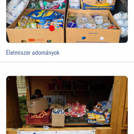
Élelmiszer adományok