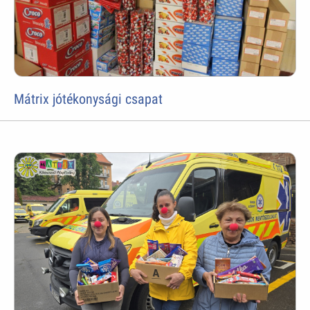
Mátrix jótékonysági csapat