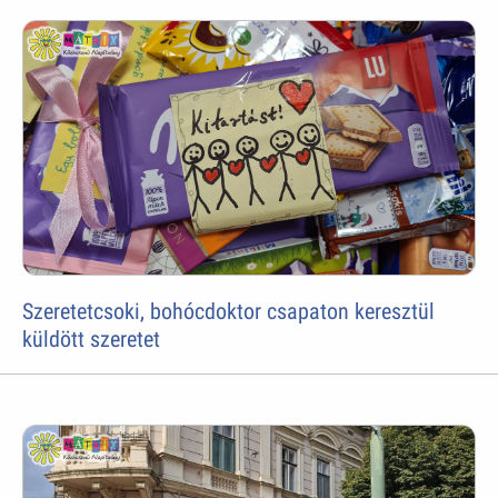
Szeretetcsoki, bohócdoktor csapaton keresztül
küldött szeretet