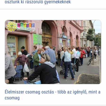
osztunk ki rászoruló gyermekeknek
Élelmiszer csomag osztás - több az igénylő, mint a
csomag