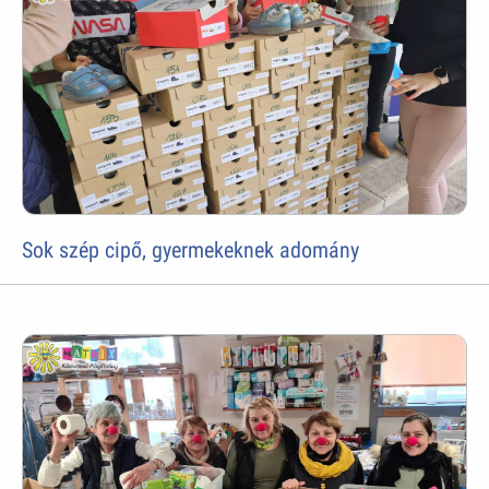
Sok szép cipő, gyermekeknek adomány