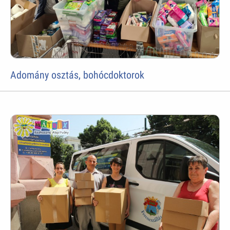
Adomány osztás, bohócdoktorok