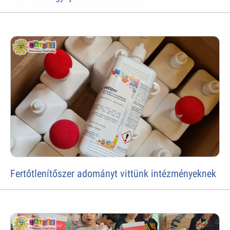
Fertőtlenítőszer adományt vittünk intézményeknek