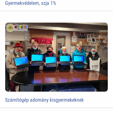
Gyermekvédelem, szja 1%
Számítógép adomány kisgyermekeknek