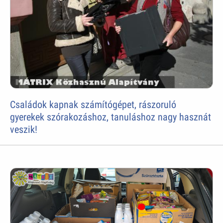
Családok kapnak számítógépet, rászoruló
gyerekek szórakozáshoz, tanuláshoz nagy hasznát
veszik!