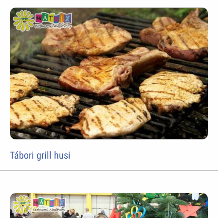
Tábori grill husi