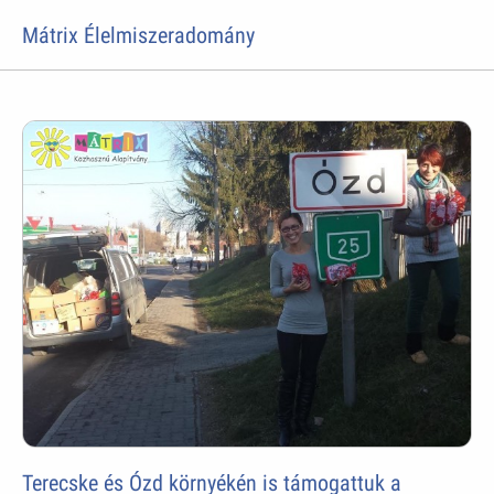
Mátrix Élelmiszeradomány
Terecske és Ózd környékén is támogattuk a