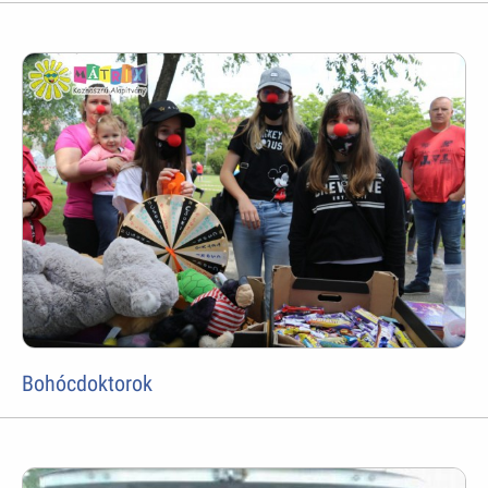
Bohócdoktorok