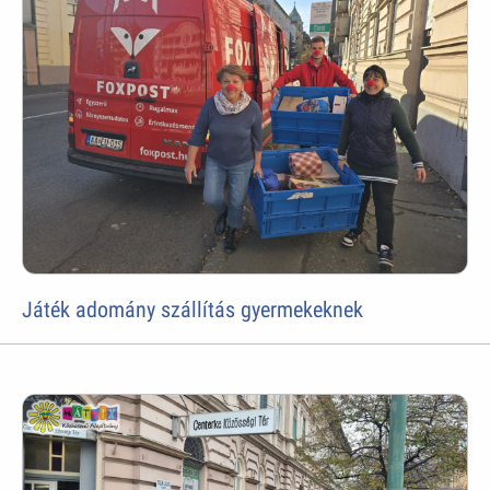
Játék adomány szállítás gyermekeknek