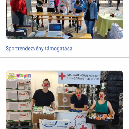
Sportrendezvény támogatása