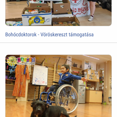
Bohócdoktorok - Vöröskereszt támogatása