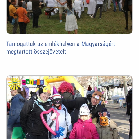
Támogattuk az emlékhelyen a Magyarságért
megtartott összejövetelt