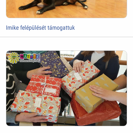
Imike felépülését támogattuk