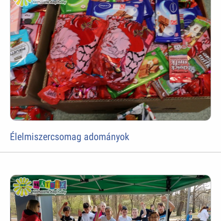
Élelmiszercsomag adományok