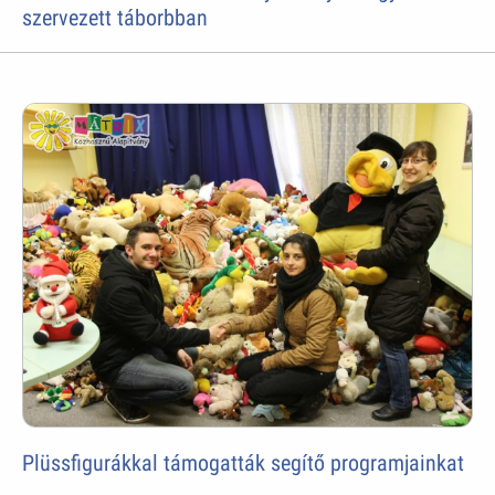
szervezett táborbban
Plüssfigurákkal támogatták segítő programjainkat