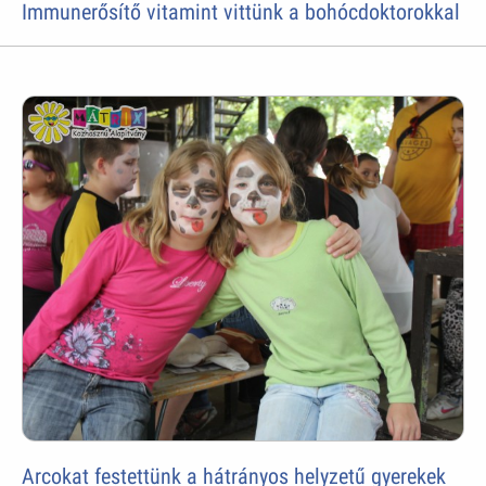
Immunerősítő vitamint vittünk a bohócdoktorokkal
Arcokat festettünk a hátrányos helyzetű gyerekek