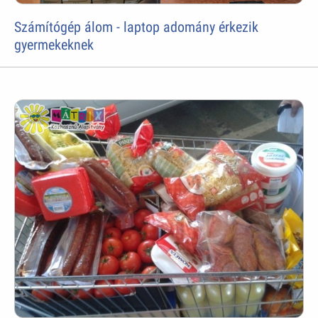
Számítógép álom - laptop adomány érkezik
gyermekeknek