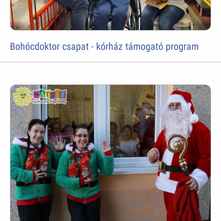
Bohócdoktor csapat - kórház támogató program