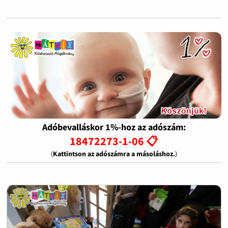
Adóbevalláskor 1%-hoz az adószám:
18472273-1-06 📋
(
Kattintson az adószámra a másoláshoz.
)