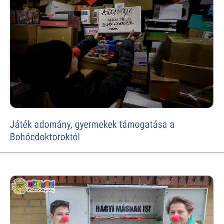
Játék adomány, gyermekek támogatása a
Bohócdoktoroktól