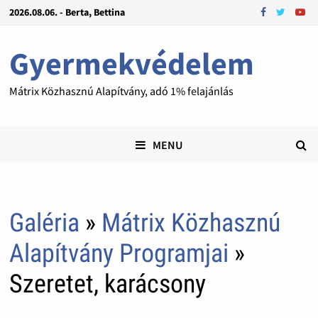
2026.08.06. - Berta, Bettina
Gyermekvédelem
Mátrix Közhasznú Alapítvány, adó 1% felajánlás
MENU
Galéria
»
Mátrix Közhasznú
Alapítvány Programjai
»
Szeretet, karácsony