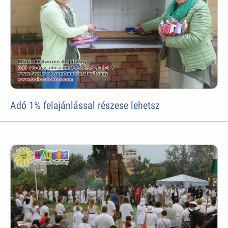
Adó 1% felajánlással részese lehetsz