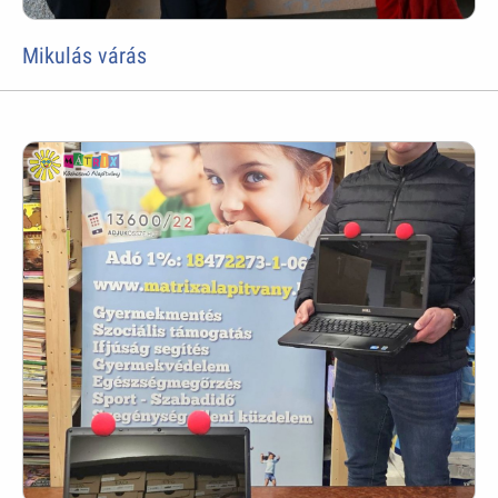
Mikulás várás