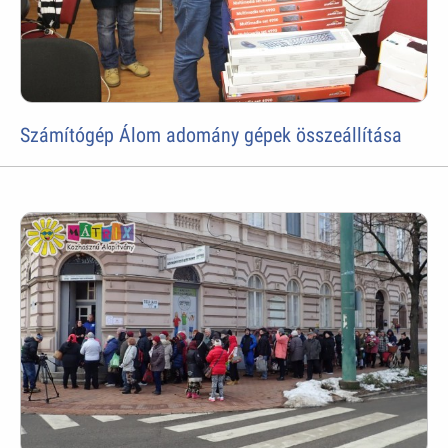
Számítógép Álom adomány gépek összeállítása