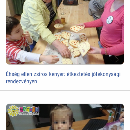
Éhség ellen zsíros kenyér: étkeztetés jótékonysági
rendezvényen