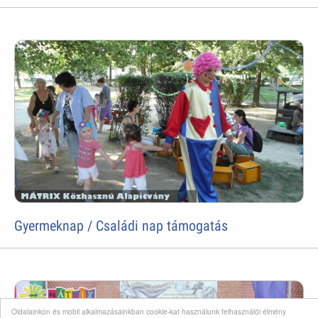
Gyermeknap / Családi nap támogatás
Oldalainkon és mobil alkalmazásainkban cookie-kat használunk felhasználói élmény