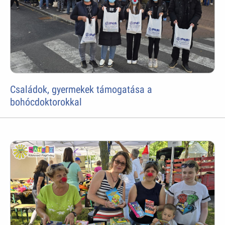
Családok, gyermekek támogatása a
bohócdoktorokkal