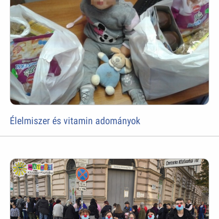
Élelmiszer és vitamin adományok