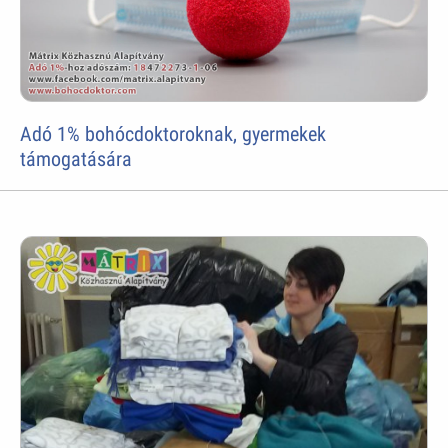
Adó 1% bohócdoktoroknak, gyermekek
támogatására