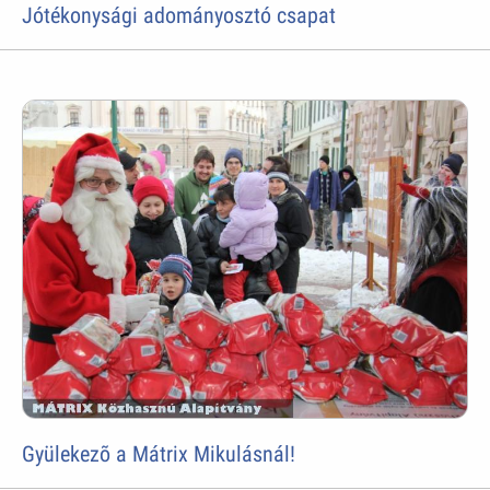
Jótékonysági adományosztó csapat
Gyülekezõ a Mátrix Mikulásnál!