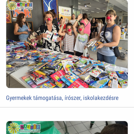
Gyermekek támogatása, írószer, iskolakezdésre