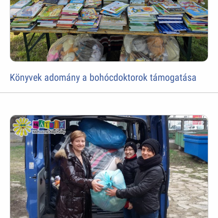
Könyvek adomány a bohócdoktorok támogatása