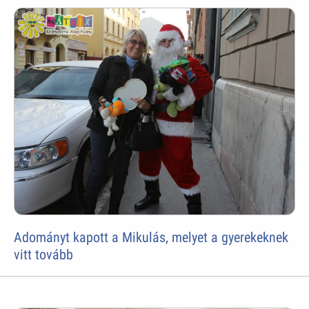
Adományt kapott a Mikulás, melyet a gyerekeknek
vitt tovább