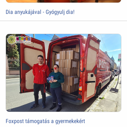
Dia anyukájával - Gyógyulj dia!
Foxpost támogatás a gyermekekért