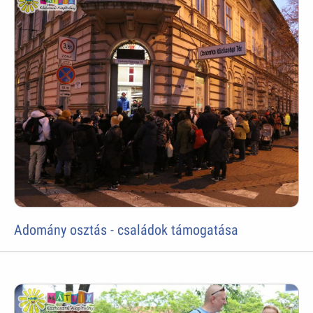
Adomány osztás - családok támogatása