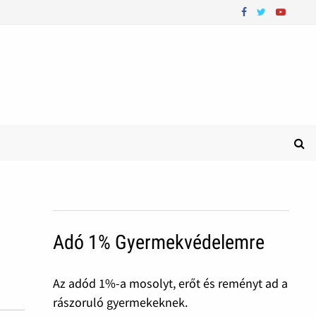
Adó 1% Gyermekvédelemre
Az adód 1%-a mosolyt, erőt és reményt ad a
rászoruló gyermekeknek.