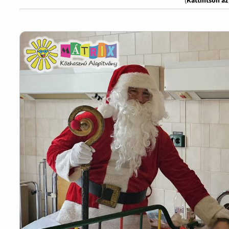
(
Kattintson a