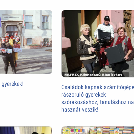
 gyerekek!
Családok kapnak számítógépe
rászoruló gyerekek
szórakozáshoz, tanuláshoz n
hasznát veszik!