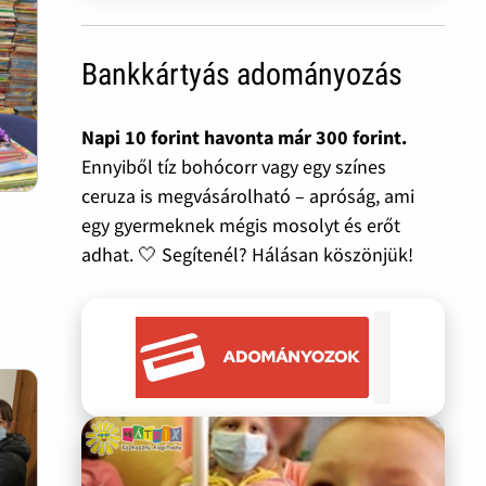
Bankkártyás adományozás
Napi 10 forint havonta már 300 forint.
Ennyiből tíz bohócorr vagy egy színes
ceruza is megvásárolható – apróság, ami
egy gyermeknek mégis mosolyt és erőt
adhat. 🤍 Segítenél? Hálásan köszönjük!