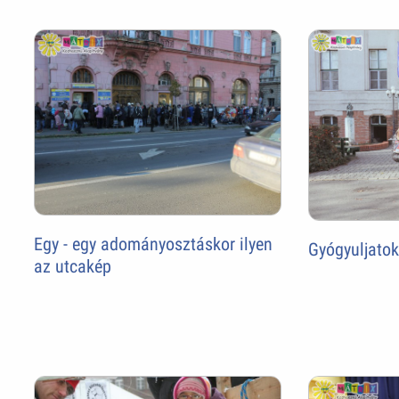
Egy - egy adományosztáskor ilyen
Gyógyuljatok
az utcakép