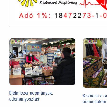
Élelmiszer adományok,
Közösen a sik
adományosztás
bohócdoktor