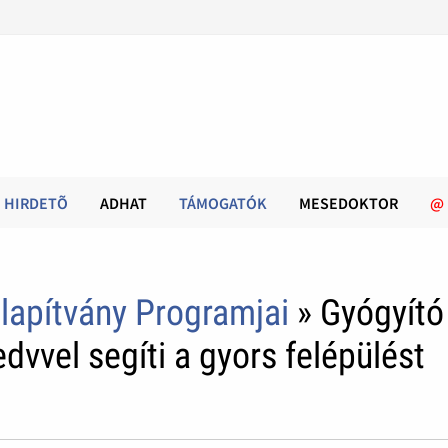
HIRDETÕ
ADHAT
TÁMOGATÓK
MESEDOKTOR
@
lapítvány Programjai
» Gyógyító
dvvel segíti a gyors felépülést