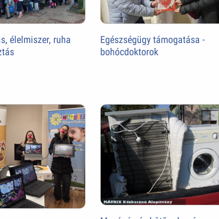
Egészségügy támogatása -
, élelmiszer, ruha
bohócdoktorok
ztás