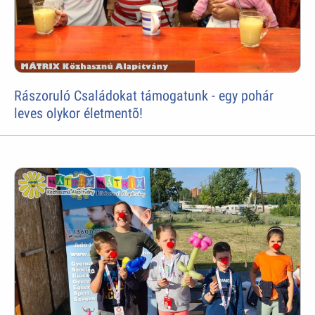
Rászoruló Családokat támogatunk - egy pohár
leves olykor életmentõ!