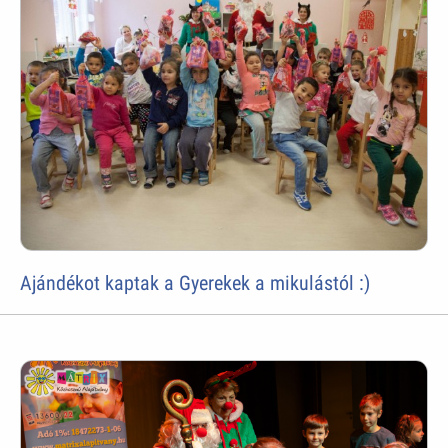
Ajándékot kaptak a Gyerekek a mikulástól :)