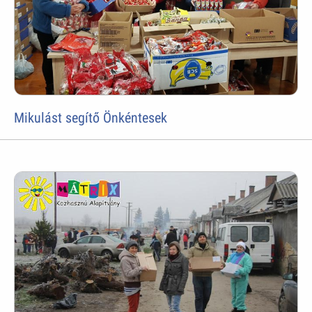
Mikulást segítő Önkéntesek