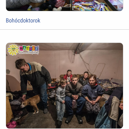
Bohócdoktorok