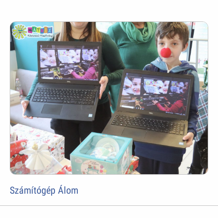
Számítógép Álom