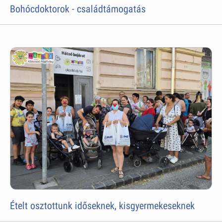
Bohócdoktorok - családtámogatás
Ételt osztottunk időseknek, kisgyermekeseknek