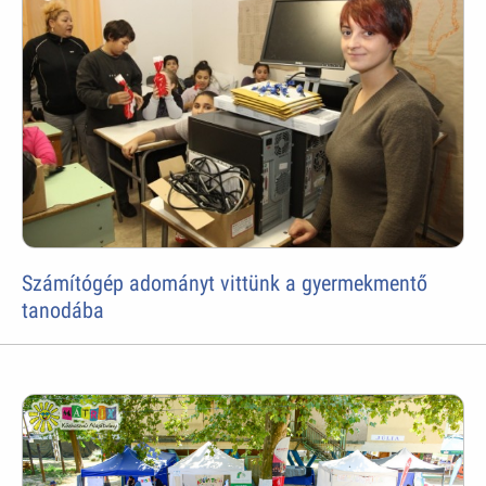
Számítógép adományt vittünk a gyermekmentő
tanodába