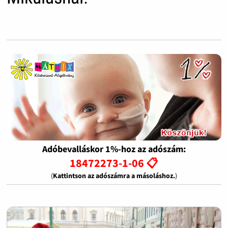
Adóbevalláskor 1%-hoz az adószám:
18472273-1-06 📋
(
Kattintson az adószámra a másoláshoz.
)