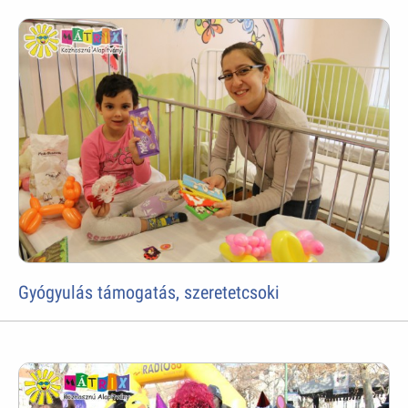
Gyógyulás támogatás, szeretetcsoki