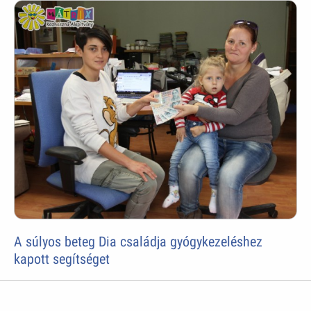
A súlyos beteg Dia családja gyógykezeléshez
kapott segítséget