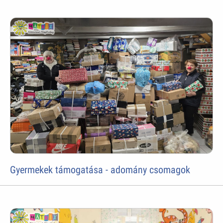
Gyermekek támogatása - adomány csomagok