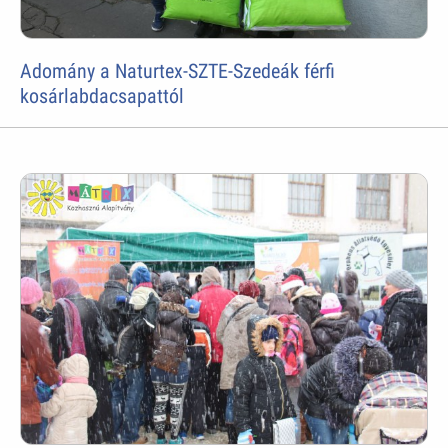
Adomány a Naturtex-SZTE-Szedeák férfi
kosárlabdacsapattól