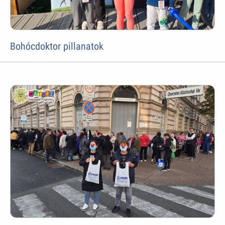
Bohócdoktor pillanatok