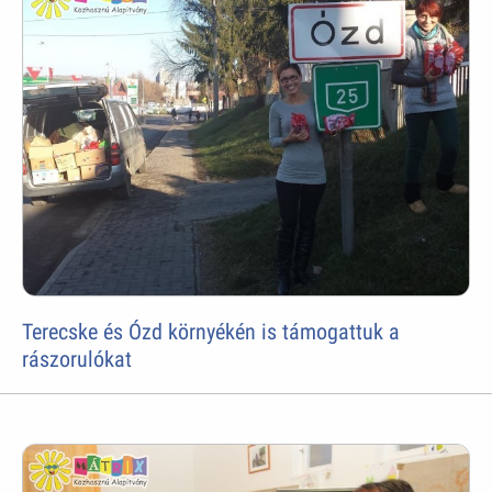
Terecske és Ózd környékén is támogattuk a
rászorulókat