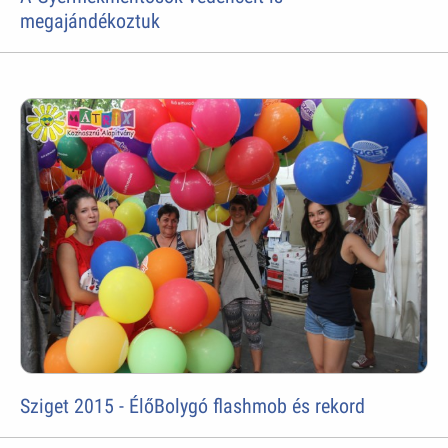
megajándékoztuk
Sziget 2015 - ÉlőBolygó flashmob és rekord