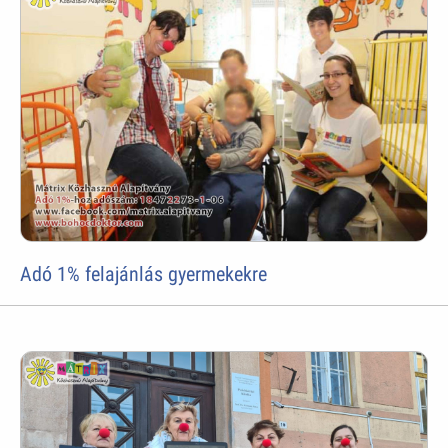
Adó 1% felajánlás gyermekekre