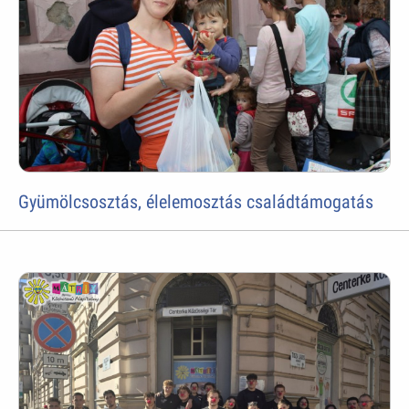
Gyümölcsosztás, élelemosztás családtámogatás