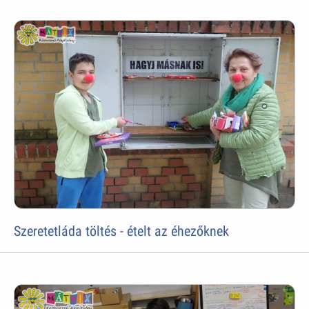
Szeretetláda töltés - ételt az éhezőknek