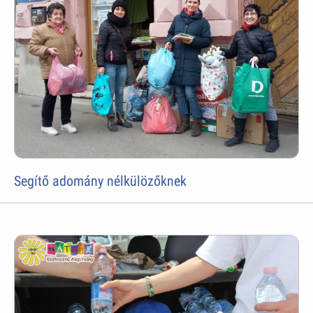
Segítő adomány nélkülözőknek