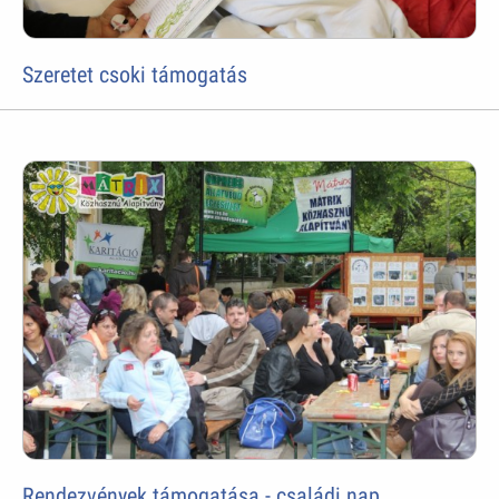
Szeretet csoki támogatás
Rendezvények támogatása - családi nap