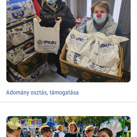
Adomány osztás, támogatása