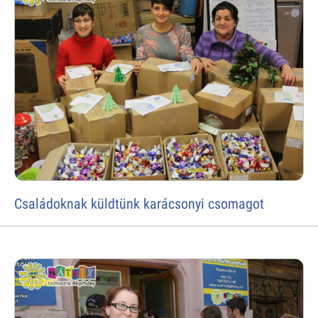
Családoknak küldtünk karácsonyi csomagot