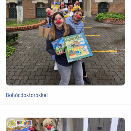
Bohócdoktorokkal