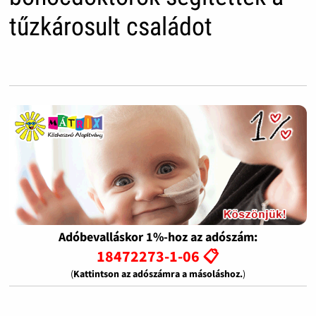
tűzkárosult családot
Adóbevalláskor 1%-hoz az adószám:
18472273-1-06 📋
(
Kattintson az adószámra a másoláshoz.
)