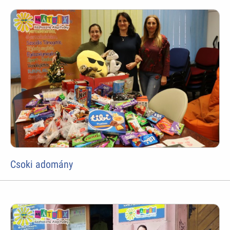
Csoki adomány