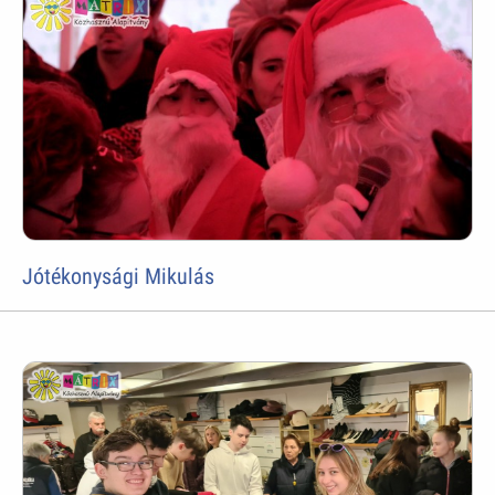
Jótékonysági Mikulás