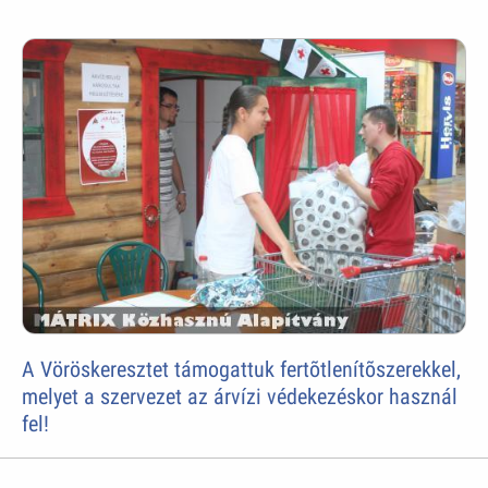
A Vöröskeresztet támogattuk fertõtlenítõszerekkel,
melyet a szervezet az árvízi védekezéskor használ
fel!