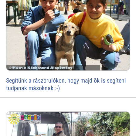
Segítünk a rászorulókon, hogy majd õk is segíteni
tudjanak másoknak :-)