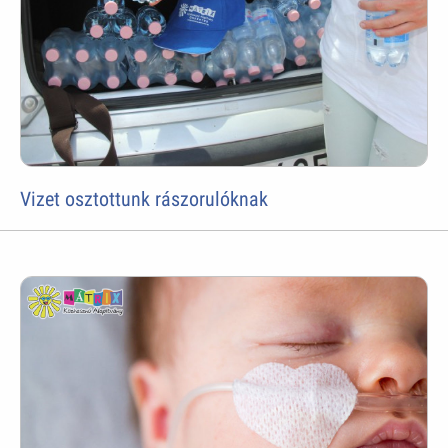
Vizet osztottunk rászorulóknak