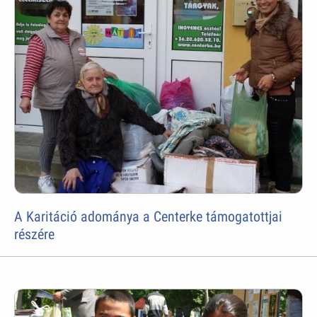
A Karitáció adománya a Centerke támogatottjai
részére