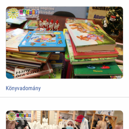
Könyvadomány