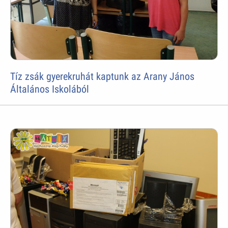
Tíz zsák gyerekruhát kaptunk az Arany János
Általános Iskolából