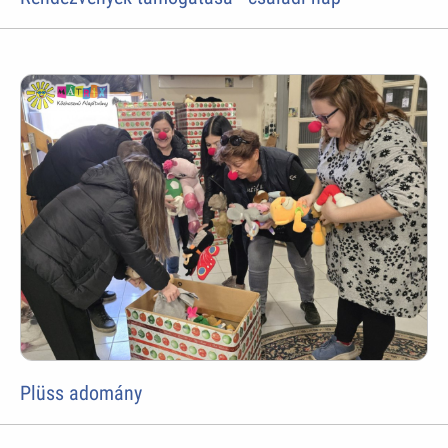
Plüss adomány