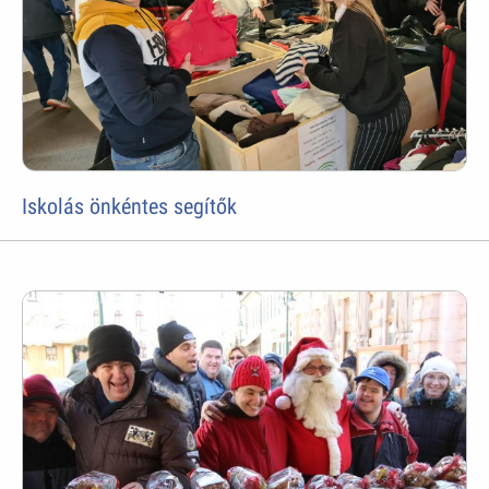
Iskolás önkéntes segítők