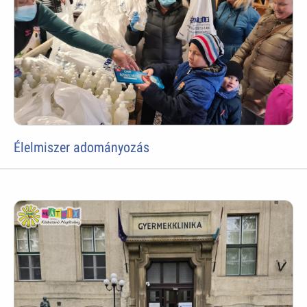
Élelmiszer adományozás