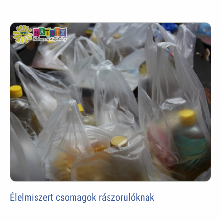
Élelmiszert csomagok rászorulóknak