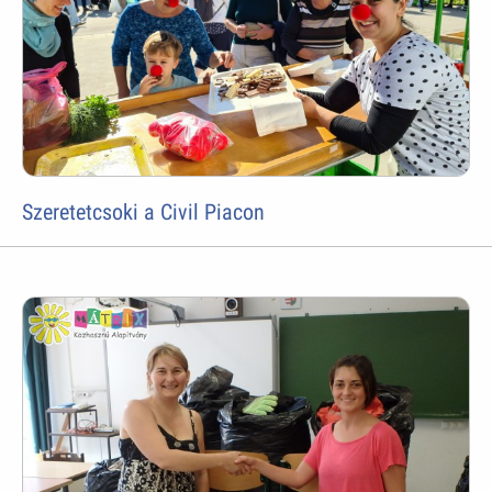
Szeretetcsoki a Civil Piacon