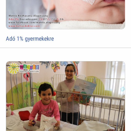
Adó 1% gyermekekre