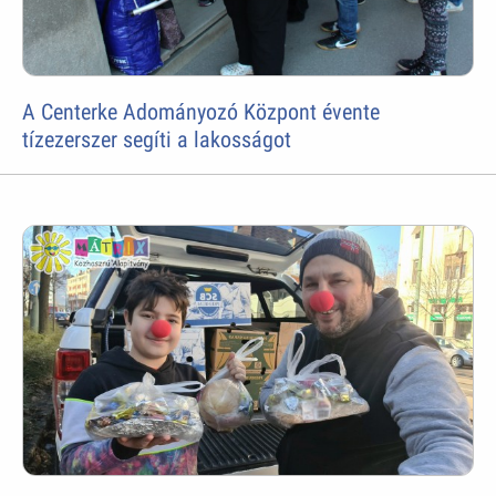
A Centerke Adományozó Központ évente
tízezerszer segíti a lakosságot