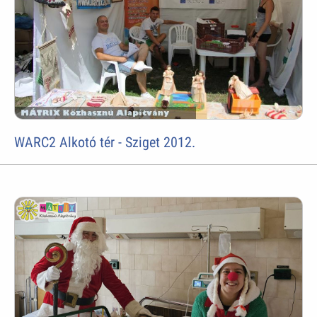
WARC2 Alkotó tér - Sziget 2012.