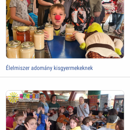
Élelmiszer adomány kisgyermekeknek