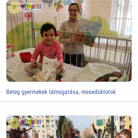
Beteg gyermekek támogatása, mesedoktorok