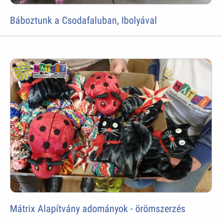
Báboztunk a Csodafaluban, Ibolyával
Mátrix Alapítvány adományok - örömszerzés