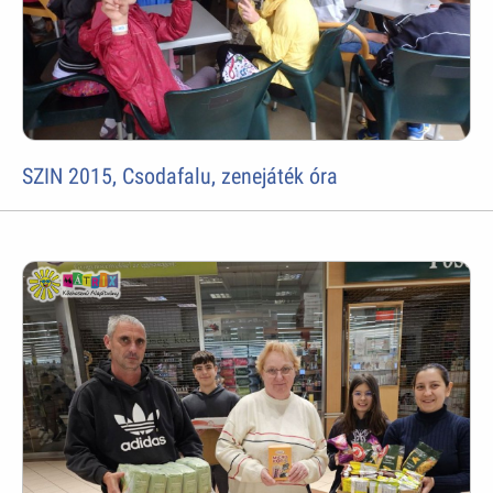
SZIN 2015, Csodafalu, zenejáték óra