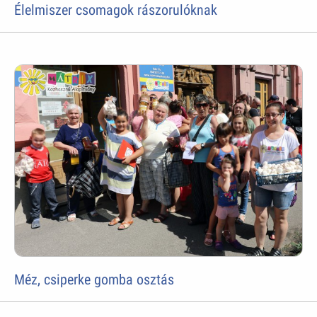
Élelmiszer csomagok rászorulóknak
Méz, csiperke gomba osztás