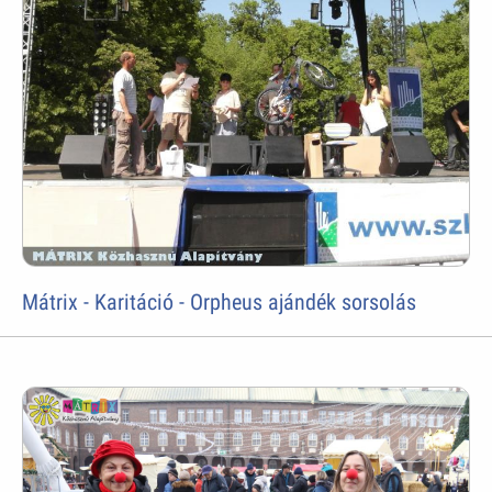
Mátrix - Karitáció - Orpheus ajándék sorsolás