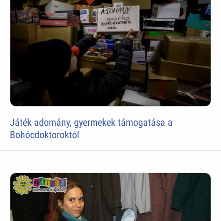
Játék adomány, gyermekek támogatása a
Bohócdoktoroktól