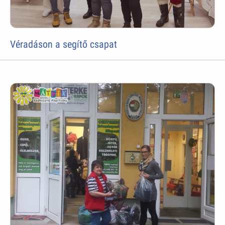
Véradáson a segítő csapat