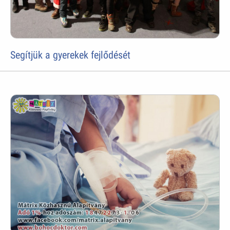
Segítjük a gyerekek fejlődését