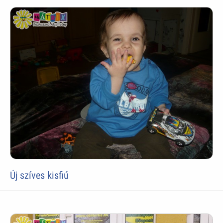
Új szíves kisfiú