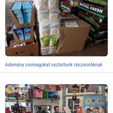
Adomány csomagokat osztottunk rászorulóknak