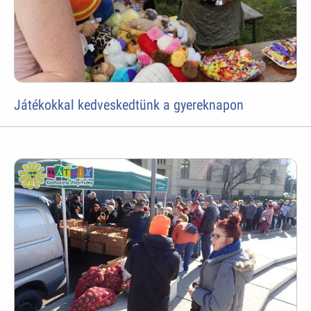
Játékokkal kedveskedtünk a gyereknapon