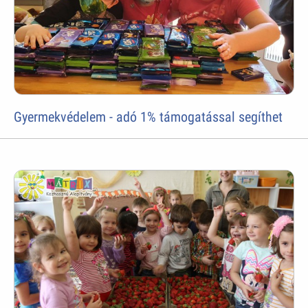
Gyermekvédelem - adó 1% támogatással segíthet