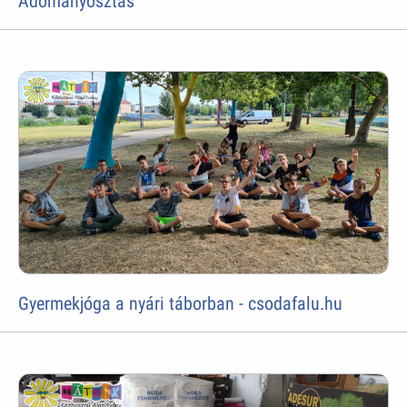
Adományosztás
Gyermekjóga a nyári táborban - csodafalu.hu