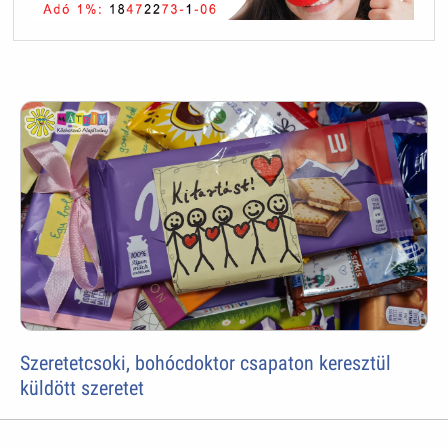
Szeretetcsoki, bohócdoktor csapaton keresztül
küldött szeretet