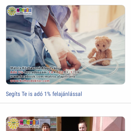
Segíts Te is adó 1% felajánlással