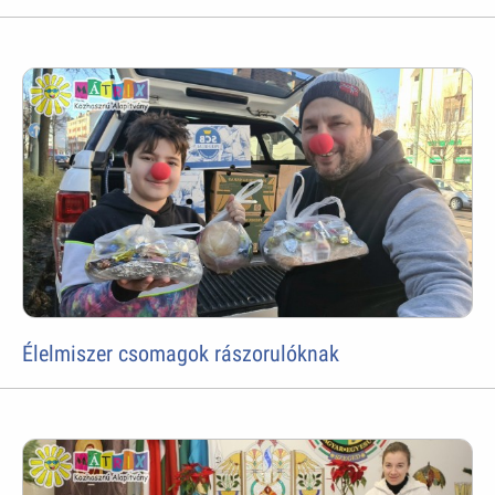
Élelmiszer csomagok rászorulóknak