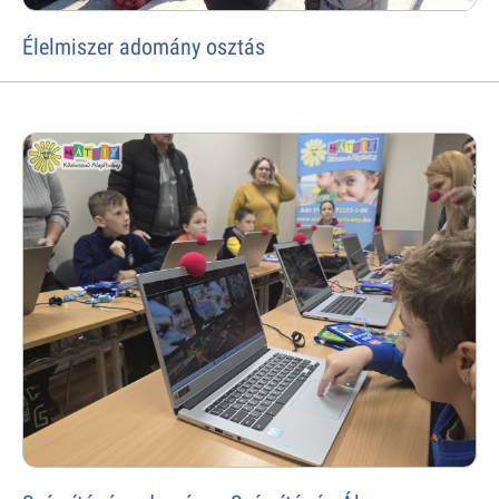
Élelmiszer adomány osztás