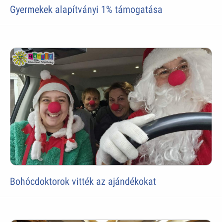
Gyermekek alapítványi 1% támogatása
Bohócdoktorok vitték az ajándékokat