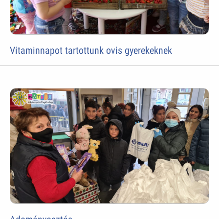
Vitaminnapot tartottunk ovis gyerekeknek