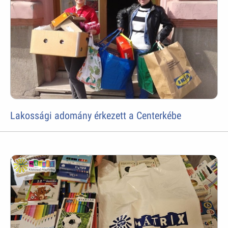
Lakossági adomány érkezett a Centerkébe