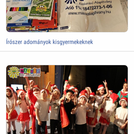
Írószer adományok kisgyermekeknek