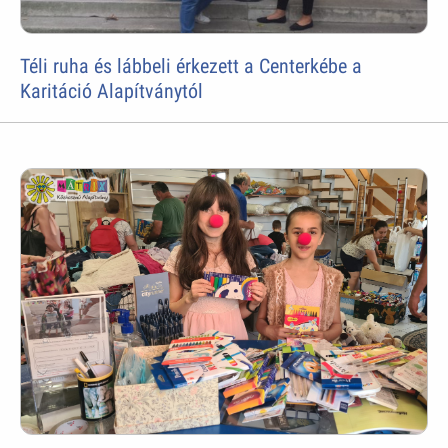
Téli ruha és lábbeli érkezett a Centerkébe a
Karitáció Alapítványtól