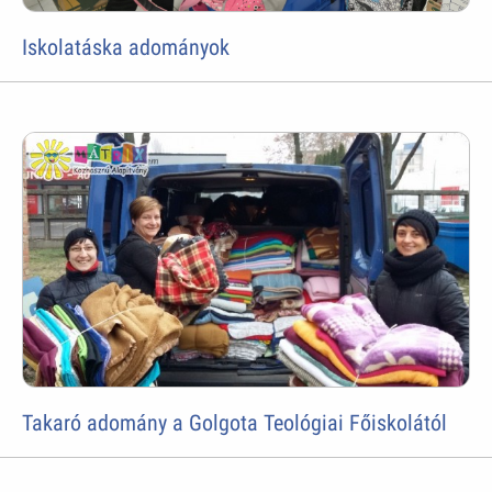
Iskolatáska adományok
Takaró adomány a Golgota Teológiai Főiskolától