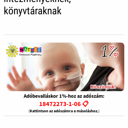
könyvtáraknak
Adóbevalláskor 1%-hoz az adószám:
18472273-1-06 📋
(
Kattintson az adószámra a másoláshoz.
)