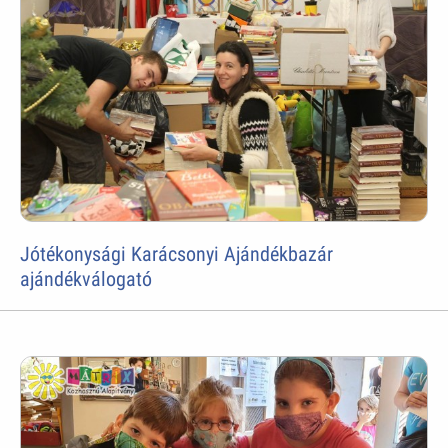
Jótékonysági Karácsonyi Ajándékbazár
ajándékválogató