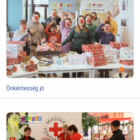
Önkéntesség jó