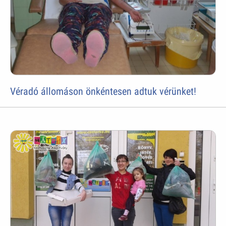
Véradó állomáson önkéntesen adtuk vérünket!