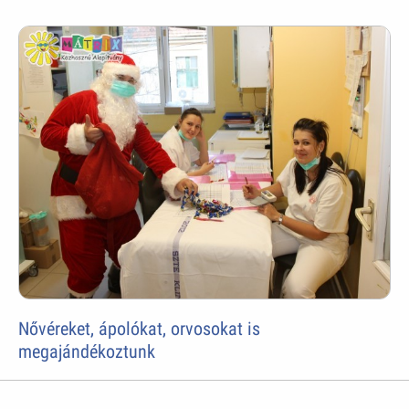
Nővéreket, ápolókat, orvosokat is
megajándékoztunk