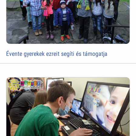
Évente gyerekek ezreit segíti és támogatja