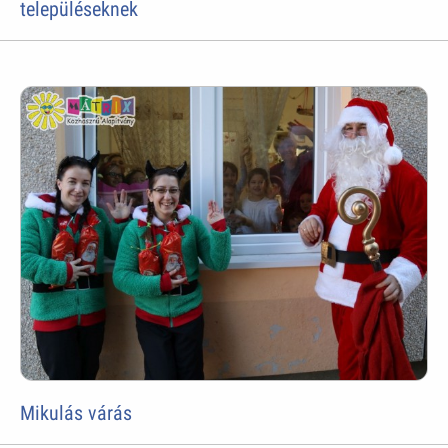
településeknek
Mikulás várás