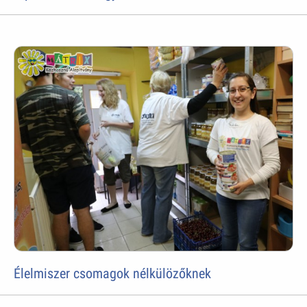
Élelmiszer csomagok nélkülözőknek