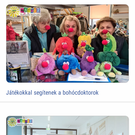
Játékokkal segítenek a bohócdoktorok