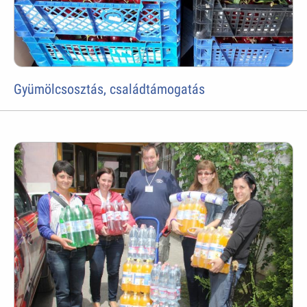
Gyümölcsosztás, családtámogatás