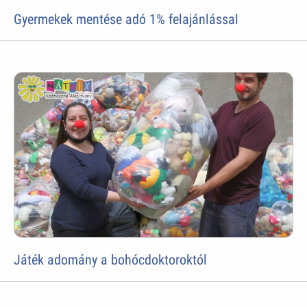
Gyermekek mentése adó 1% felajánlással
Játék adomány a bohócdoktoroktól