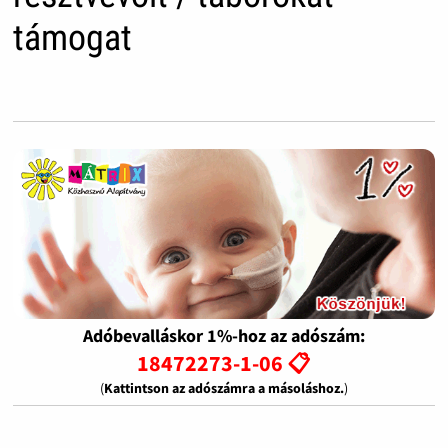
támogat
Adóbevalláskor 1%-hoz az adószám:
18472273-1-06 📋
(
Kattintson az adószámra a másoláshoz.
)