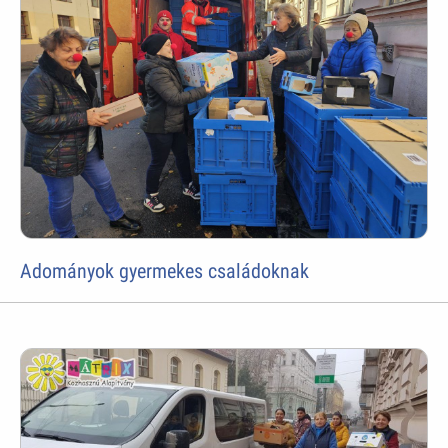
Adományok gyermekes családoknak