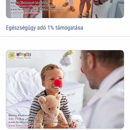
Egészségügy adó 1% támogatása