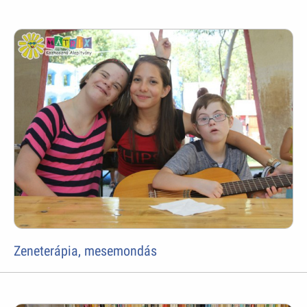
Zeneterápia, mesemondás