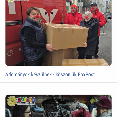
Adományok készülnek - köszönjük FoxPost