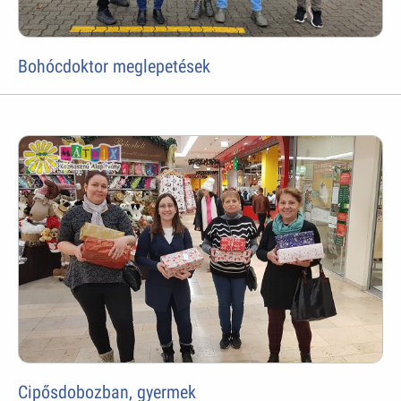
Bohócdoktor meglepetések
Cipősdobozban, gyermek