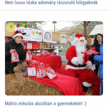
Nem luxus táska adomány rászoruló hölgyeknek
Mátrix mikulás akcióban a gyermekekért :)