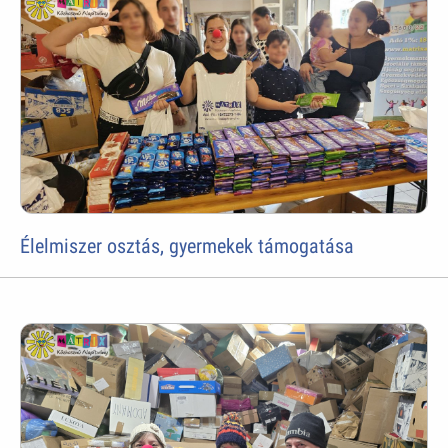
Élelmiszer osztás, gyermekek támogatása