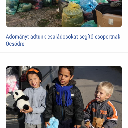
Adományt adtunk családosokat segítő csoportnak
Öcsödre