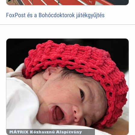
FoxPost és a Bohócdoktorok játékgyűjtés