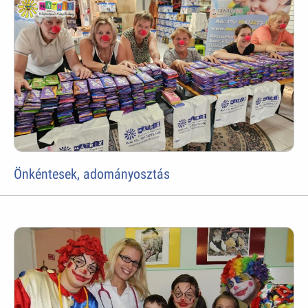
Önkéntesek, adományosztás