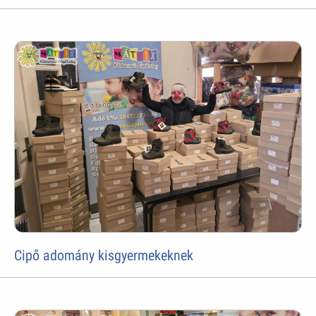
Cipő adomány kisgyermekeknek