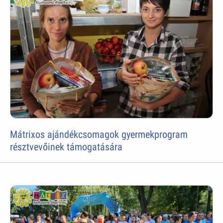
Mátrixos ajándékcsomagok gyermekprogram
résztvevőinek támogatására