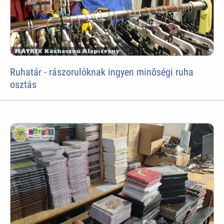
Ruhatár - rászorulóknak ingyen minõségi ruha
osztás