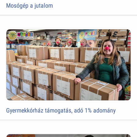
Mosógép a jutalom
Gyermekkórház támogatás, adó 1% adomány