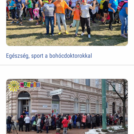
Egészség, sport a bohócdoktorokkal