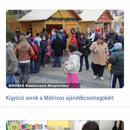
Kígyózó sorok a Mátrixos ajándékcsomagokért