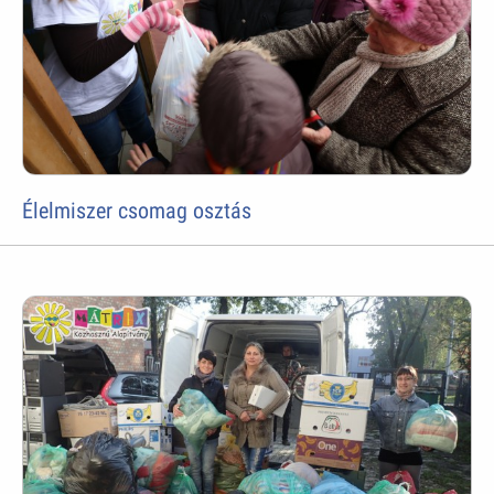
Élelmiszer csomag osztás