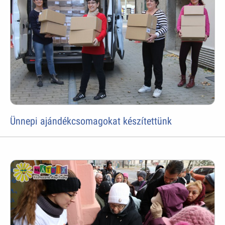
Ünnepi ajándékcsomagokat készítettünk