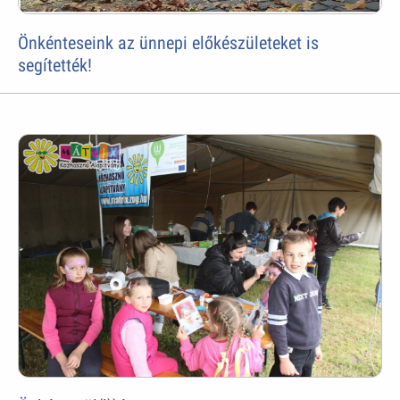
Önkénteseink az ünnepi előkészületeket is
segítették!