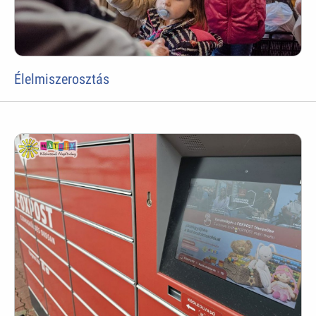
Élelmiszerosztás