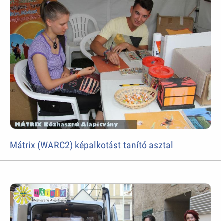
Mátrix (WARC2) képalkotást tanító asztal