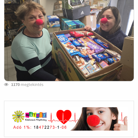
1170
megtekintés