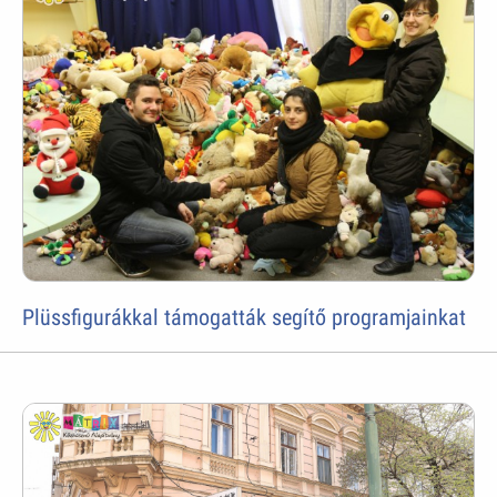
Plüssfigurákkal támogatták segítő programjainkat