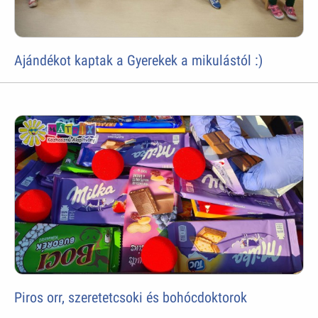
Ajándékot kaptak a Gyerekek a mikulástól :)
Piros orr, szeretetcsoki és bohócdoktorok