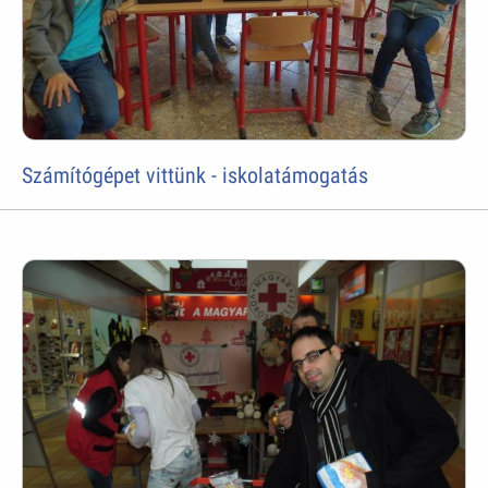
Számítógépet vittünk - iskolatámogatás