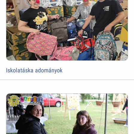
Iskolatáska adományok