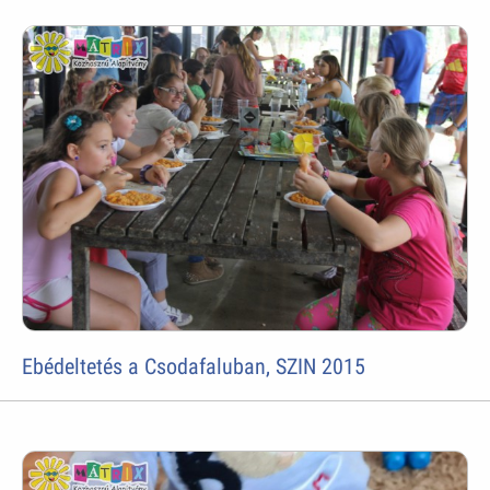
Ebédeltetés a Csodafaluban, SZIN 2015