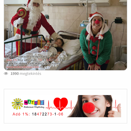
1990
megtekintés