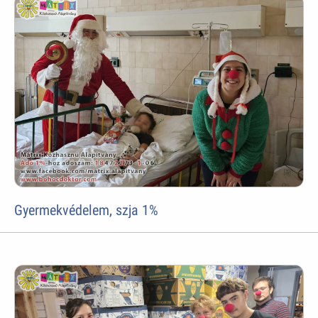
Gyermekvédelem, szja 1%