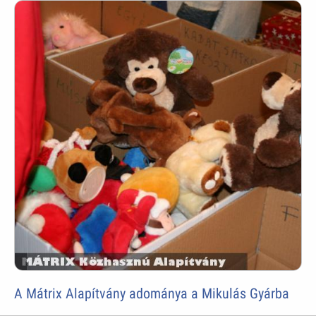
A Mátrix Alapítvány adománya a Mikulás Gyárba