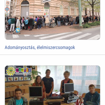
Adományosztás, élelmiszercsomagok