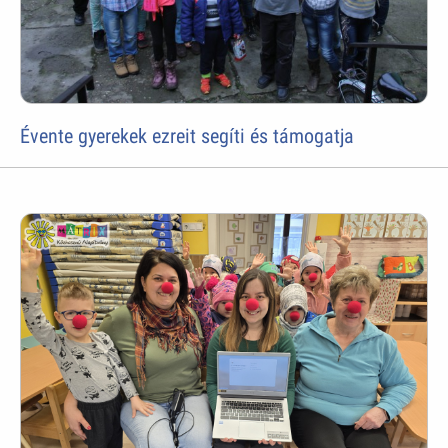
Évente gyerekek ezreit segíti és támogatja