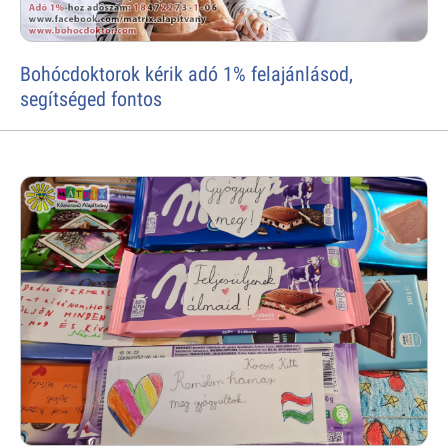
Bohócdoktorok kérik adó 1% felajánlásod,
segítséged fontos