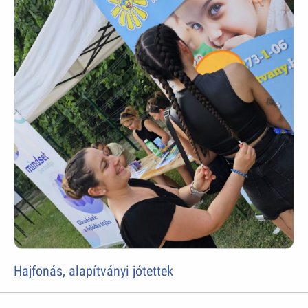
Hajfonás, alapítványi jótettek