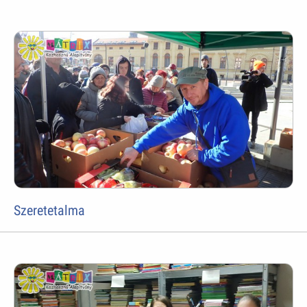
Szeretetalma