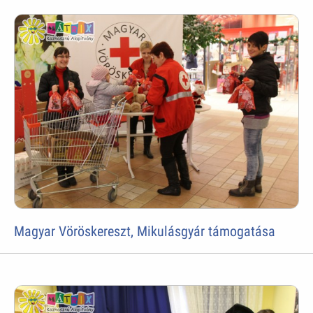
Magyar Vöröskereszt, Mikulásgyár támogatása