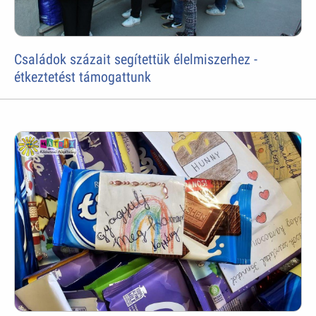
Családok százait segítettük élelmiszerhez -
étkeztetést támogattunk