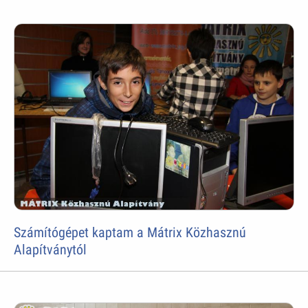
Számítógépet kaptam a Mátrix Közhasznú
Alapítványtól