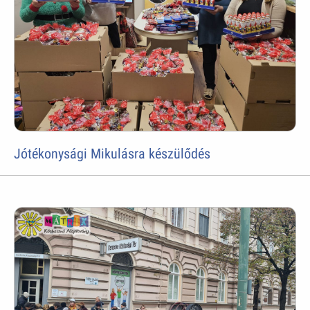
Jótékonysági Mikulásra készülődés