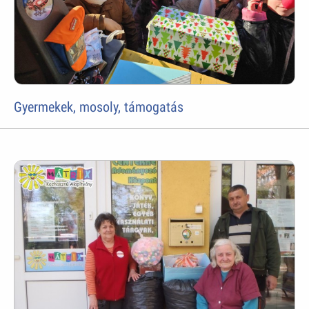
Gyermekek, mosoly, támogatás