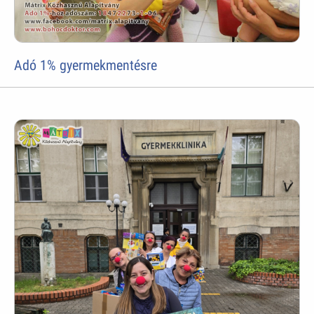
Adó 1% gyermekmentésre