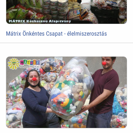
Mátrix Önkéntes Csapat - élelmiszerosztás