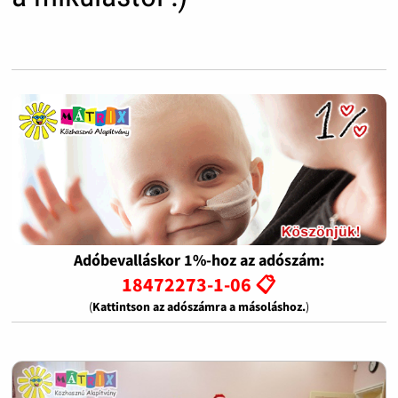
Adóbevalláskor 1%-hoz az adószám:
18472273-1-06 📋
(
Kattintson az adószámra a másoláshoz.
)