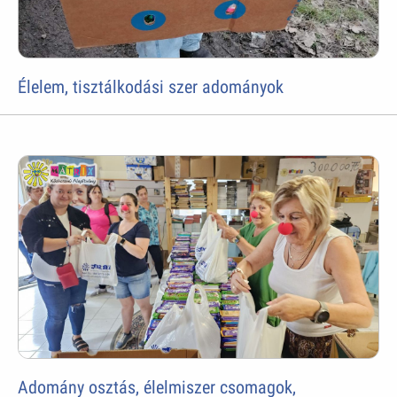
Élelem, tisztálkodási szer adományok
Adomány osztás, élelmiszer csomagok,