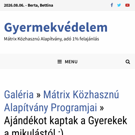
2026.08.06. - Berta, Bettina
Gyermekvédelem
Mátrix Közhasznú Alapítvány, adó 1% felajánlás
MENU
Galéria
»
Mátrix Közhasznú
Alapítvány Programjai
»
Ajándékot kaptak a Gyerekek
a mikulástól :)