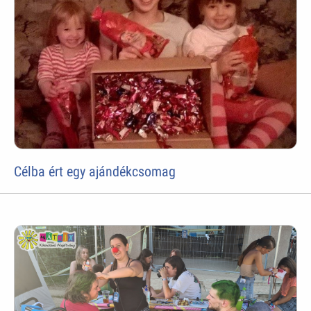
Célba ért egy ajándékcsomag