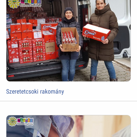
Szeretetcsoki rakomány