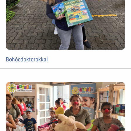
Bohócdoktorokkal