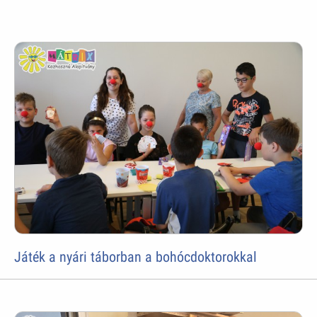
Játék a nyári táborban a bohócdoktorokkal