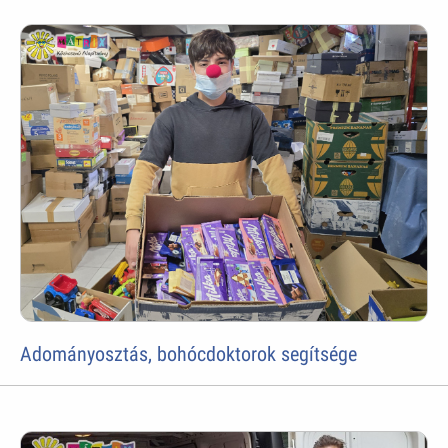
Adományosztás, bohócdoktorok segítsége