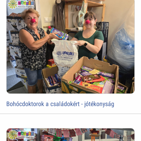
Bohócdoktorok a családokért - jótékonyság