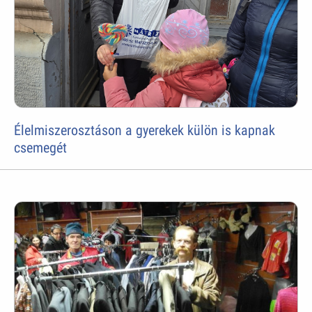
Élelmiszerosztáson a gyerekek külön is kapnak
csemegét