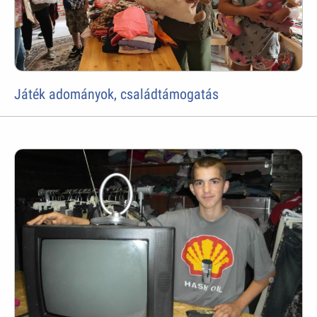
Játék adományok, családtámogatás