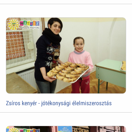
Zsíros kenyér - jótékonysági élelmiszerosztás