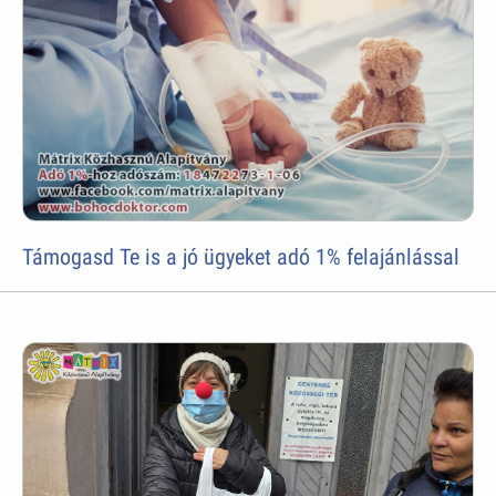
Támogasd Te is a jó ügyeket adó 1% felajánlással