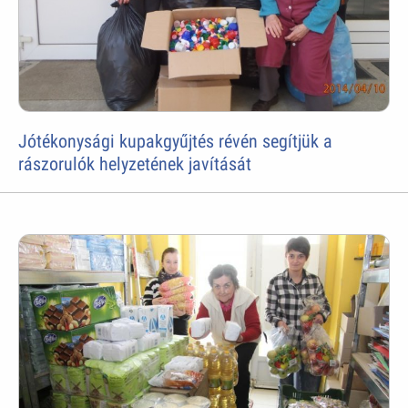
Jótékonysági kupakgyűjtés révén segítjük a
rászorulók helyzetének javítását