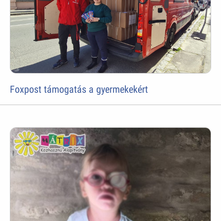
Foxpost támogatás a gyermekekért