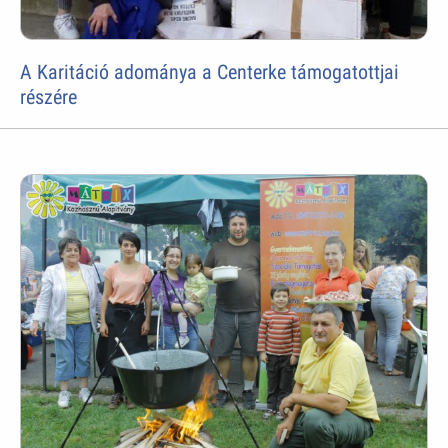
A Karitáció adománya a Centerke támogatottjai
részére