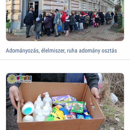
Adományozás, élelmiszer, ruha adomány osztás