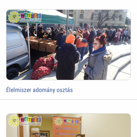
Élelmiszer adomány osztás