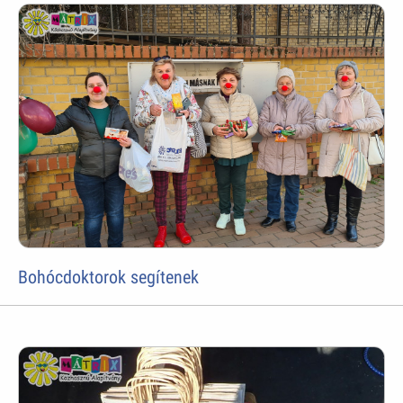
Bohócdoktorok segítenek