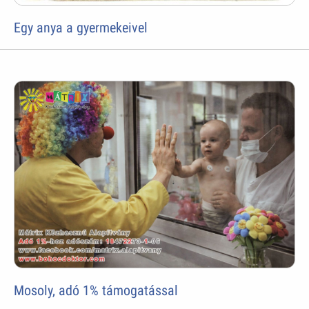
Egy anya a gyermekeivel
Mosoly, adó 1% támogatással