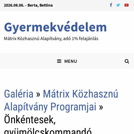
2026.08.06. - Berta, Bettina
Gyermekvédelem
Mátrix Közhasznú Alapítvány, adó 1% felajánlás
MENU
Galéria
»
Mátrix Közhasznú
Alapítvány Programjai
»
Önkéntesek,
gyümölcskommandó