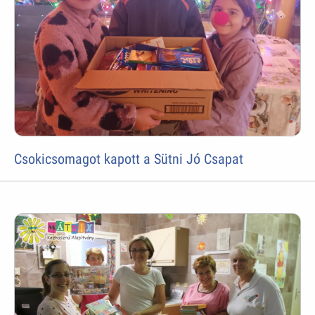
Csokicsomagot kapott a Sütni Jó Csapat