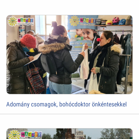
Adomány csomagok, bohócdoktor önkéntesekkel