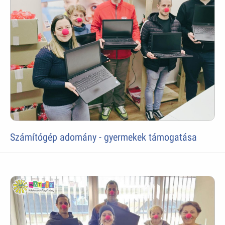
Számítógép adomány - gyermekek támogatása