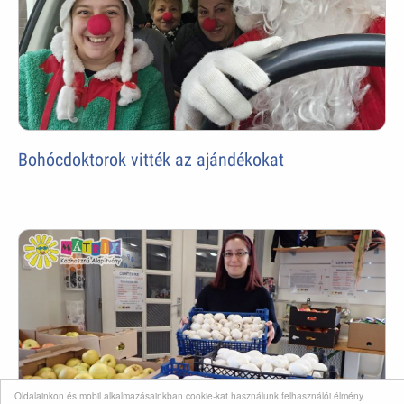
Bohócdoktorok vitték az ajándékokat
Oldalainkon és mobil alkalmazásainkban cookie-kat használunk felhasználói élmény