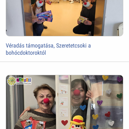
Véradás támogatása, Szeretetcsoki a
bohócdoktoroktól