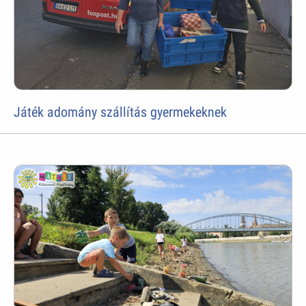
Játék adomány szállítás gyermekeknek