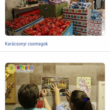
Karácsonyi csomagok