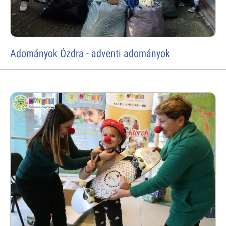
Adományok Ózdra - adventi adományok