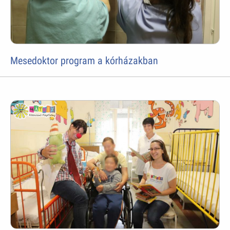
Mesedoktor program a kórházakban