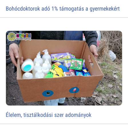
Bohócdoktorok adó 1% támogatás a gyermekekért
Élelem, tisztálkodási szer adományok