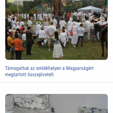
Támogattuk az emlékhelyen a Magyarságért
megtartott összejövetelt