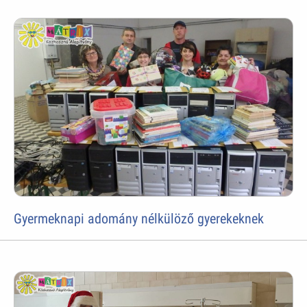
Gyermeknapi adomány nélkülöző gyerekeknek