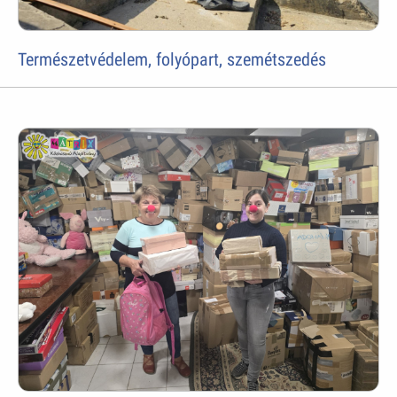
Természetvédelem, folyópart, szemétszedés