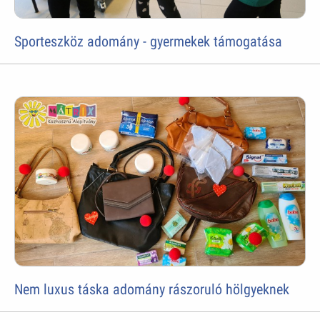
Sporteszköz adomány - gyermekek támogatása
Nem luxus táska adomány rászoruló hölgyeknek