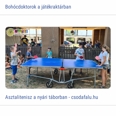
Bohócdoktorok a játékraktárban
Asztalitenisz a nyári táborban - csodafalu.hu