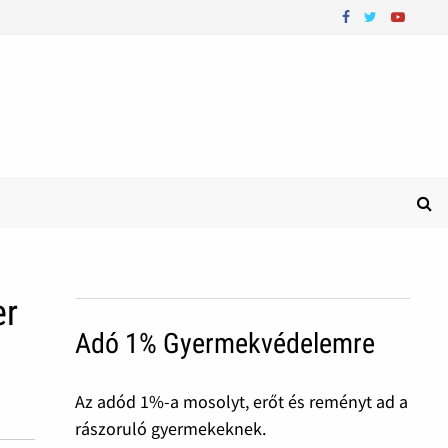
er
Adó 1% Gyermekvédelemre
Az adód 1%-a mosolyt, erőt és reményt ad a
rászoruló gyermekeknek.