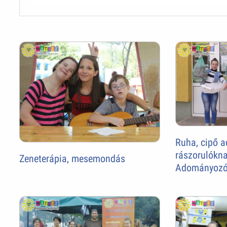
Ruha, cipő 
rászorulókna
Zeneterápia, mesemondás
Adományozó