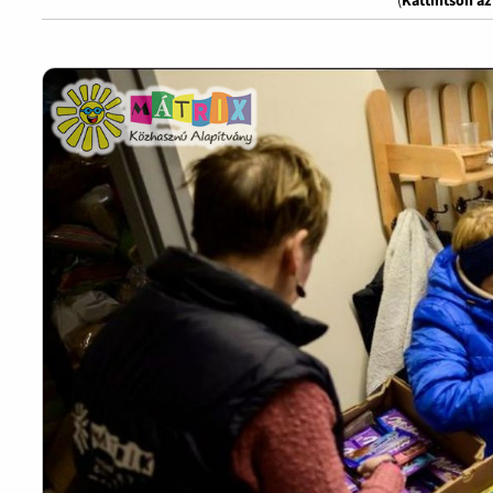
(
Kattintson a