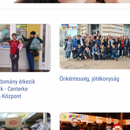
Önkéntesség, jótékonyság
adomány érkezik
k - Centerke
 Központ