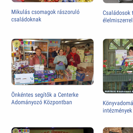
Mikulás csomagok rászoruló
Családosok 
családoknak
élelmiszerrel
Önkéntes segítők a Centerke
Adományozó Központban
Könyvadomán
intézmények 