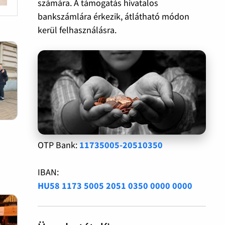
számára. A támogatás hivatalos
bankszámlára érkezik, átlátható módon
kerül felhasználásra.
OTP Bank:
11735005-20510350
IBAN:
HU58 1173 5005 2051 0350 0000 0000