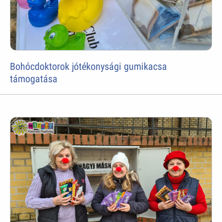
Bohócdoktorok jótékonysági gumikacsa
támogatása