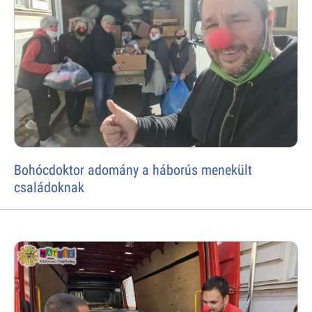
Bohócdoktor adomány a háborús menekült
családoknak