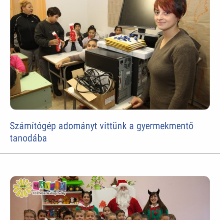
Számítógép adományt vittünk a gyermekmentő
tanodába