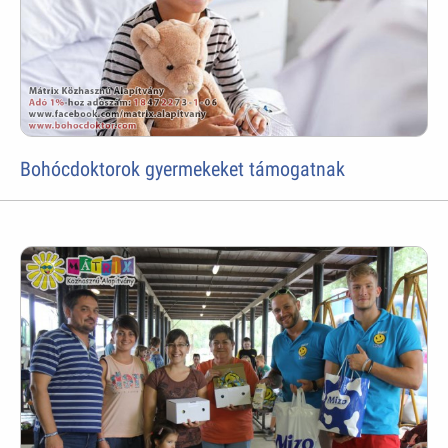
Bohócdoktorok gyermekeket támogatnak