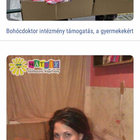
Bohócdoktor intézmény támogatás, a gyermekekért