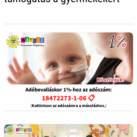
Adóbevalláskor 1%-hoz az adószám:
18472273-1-06 📋
(
Kattintson az adószámra a másoláshoz.
)