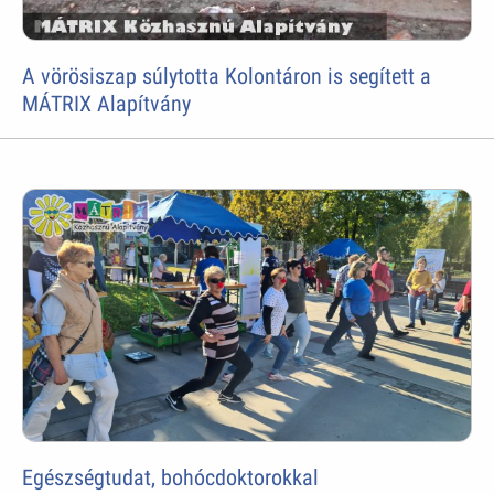
A vörösiszap súlytotta Kolontáron is segített a
MÁTRIX Alapítvány
Egészségtudat, bohócdoktorokkal