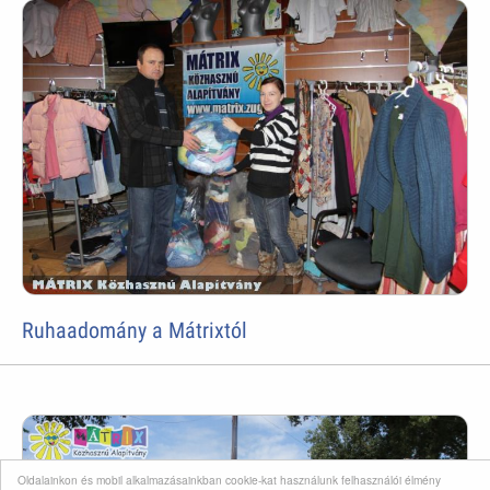
Ruhaadomány a Mátrixtól
Oldalainkon és mobil alkalmazásainkban cookie-kat használunk felhasználói élmény