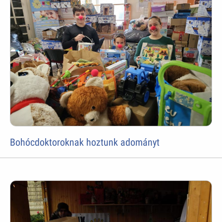
Bohócdoktoroknak hoztunk adományt