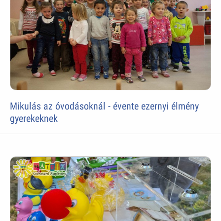
Mikulás az óvodásoknál - évente ezernyi élmény
gyerekeknek