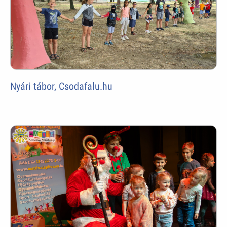
Nyári tábor, Csodafalu.hu