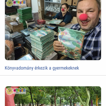
Könyvadomány érkezik a gyermekeknek