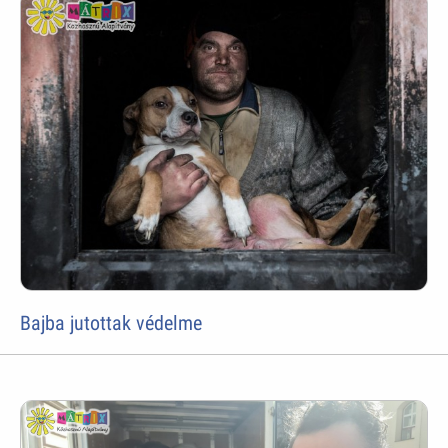
Bajba jutottak védelme