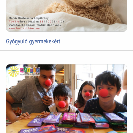
Gyógyuló gyermekekért