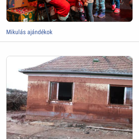
Mikulás ajándékok