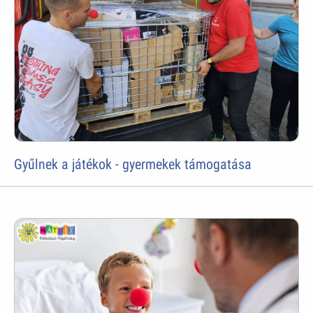
Gyűlnek a játékok - gyermekek támogatása