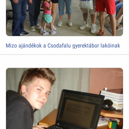
Mizo ajándékok a Csodafalu gyerektábor lakóinak