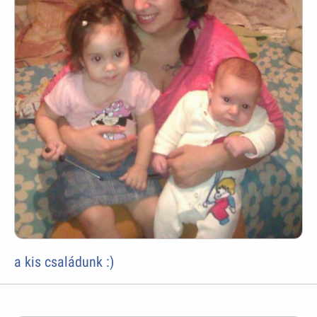
a kis családunk :)