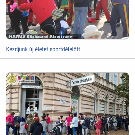
Kezdjünk új életet sportdélelõtt