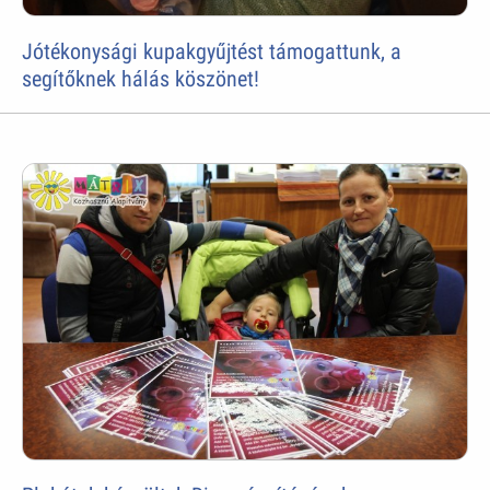
Jótékonysági kupakgyűjtést támogattunk, a
segítőknek hálás köszönet!