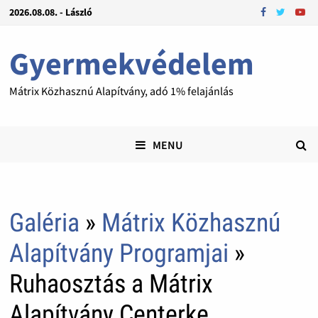
2026.08.08. - László
Gyermekvédelem
Mátrix Közhasznú Alapítvány, adó 1% felajánlás
MENU
Galéria
»
Mátrix Közhasznú
Alapítvány Programjai
»
Ruhaosztás a Mátrix
Alapítvány Centerke