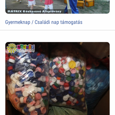
Gyermeknap / Családi nap támogatás