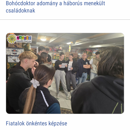
Bohócdoktor adomány a háborús menekült
családoknak
Fiatalok önkéntes képzése