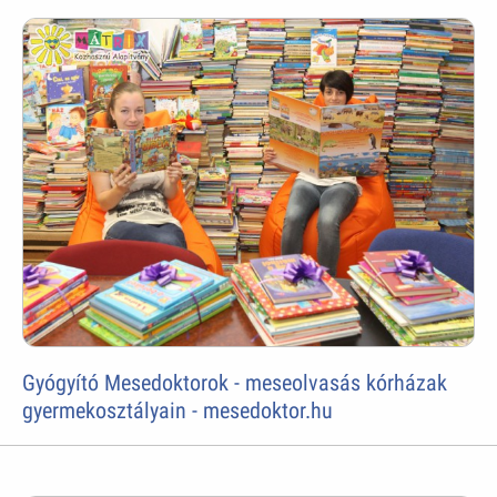
Gyógyító Mesedoktorok - meseolvasás kórházak
gyermekosztályain - mesedoktor.hu