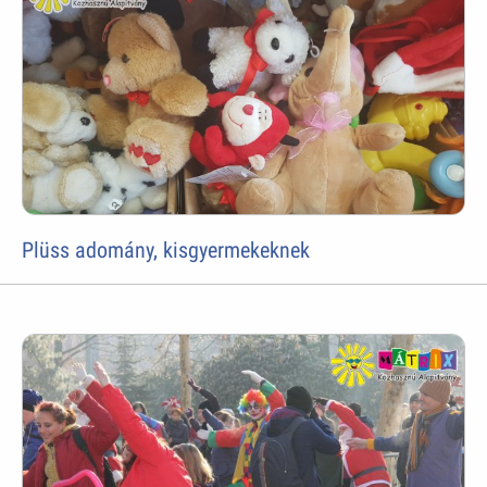
Plüss adomány, kisgyermekeknek