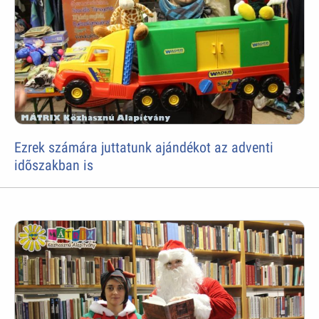
Ezrek számára juttatunk ajándékot az adventi
idõszakban is