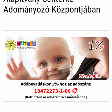
Adományozó Központjában
Adóbevalláskor 1%-hoz az adószám:
18472273-1-06 📋
(
Kattintson az adószámra a másoláshoz.
)