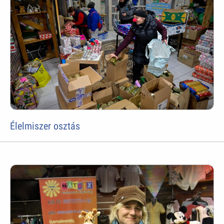
Élelmiszer osztás