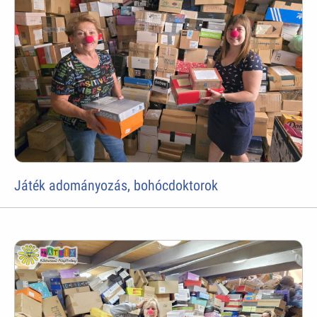
Játék adományozás, bohócdoktorok