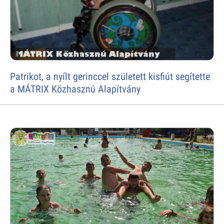
Patrikot, a nyílt gerinccel született kisfiút segítette
a MÁTRIX Közhasznú Alapítvány