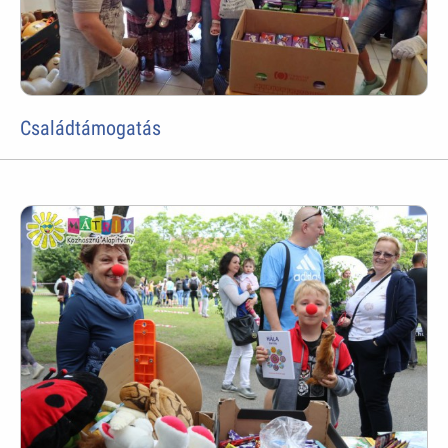
Családtámogatás