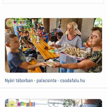
Nyári táborban - palacsinta - csodafalu.hu