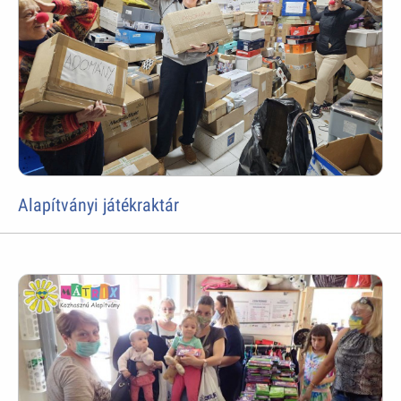
Alapítványi játékraktár