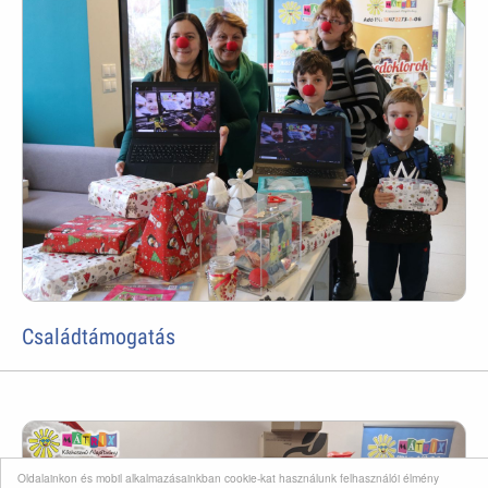
Családtámogatás
Oldalainkon és mobil alkalmazásainkban cookie-kat használunk felhasználói élmény