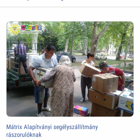
Mátrix Alapítványi segélyszállítmány
rászorulóknak