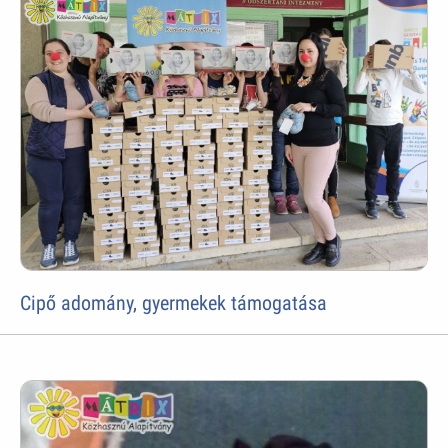
Cipő adomány, gyermekek támogatása