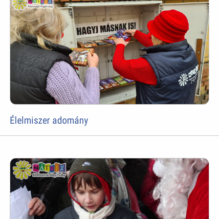
Élelmiszer adomány