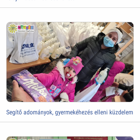
Segítő adományok, gyermekéhezés elleni küzdelem