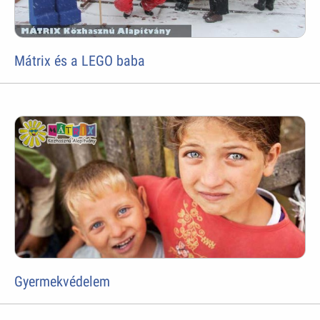
Mátrix és a LEGO baba
Gyermekvédelem