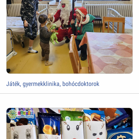
Játék, gyermekklinika, bohócdoktorok