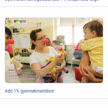
Adó 1% gyermekmentésre