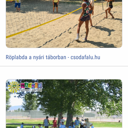
Röplabda a nyári táborban - csodafalu.hu