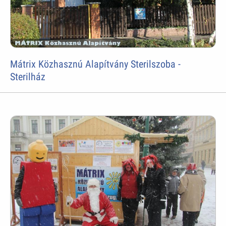
Mátrix Közhasznú Alapítvány Sterilszoba -
Sterilház