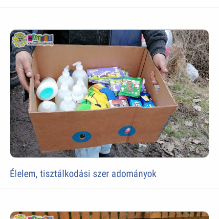
Élelem, tisztálkodási szer adományok