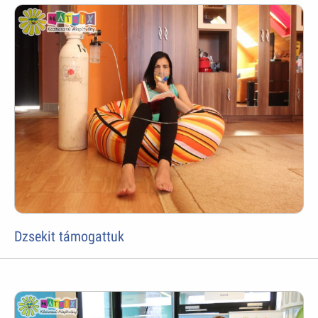
Dzsekit támogattuk