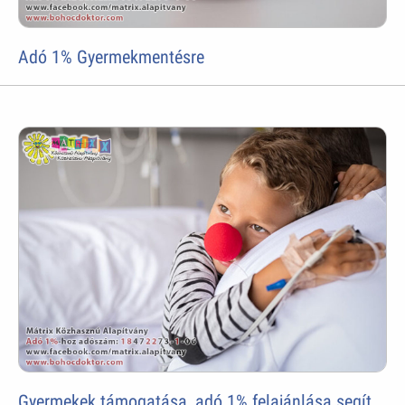
Adó 1% Gyermekmentésre
Gyermekek támogatása, adó 1% felajánlása segít