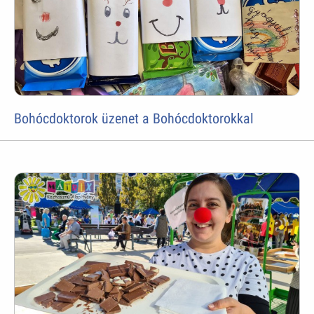
Bohócdoktorok üzenet a Bohócdoktorokkal