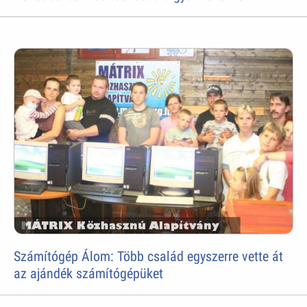
Számítógép Álom: Több család egyszerre vette át
az ajándék számítógépüket