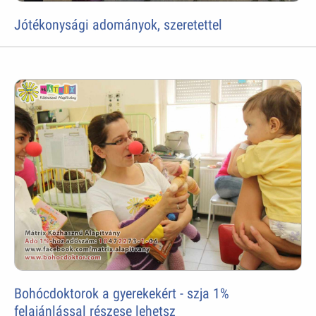
Jótékonysági adományok, szeretettel
Bohócdoktorok a gyerekekért - szja 1%
felajánlással részese lehetsz