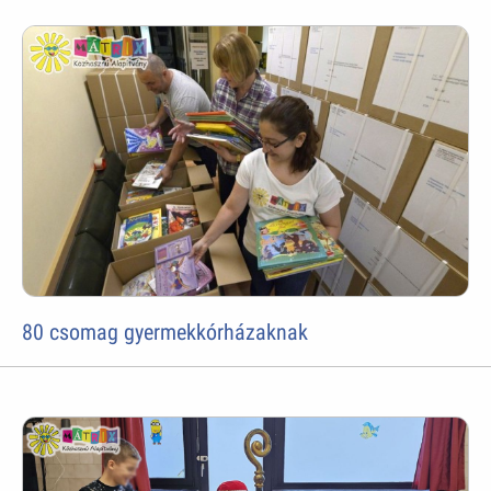
80 csomag gyermekkórházaknak