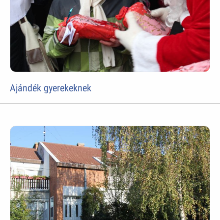
Ajándék gyerekeknek