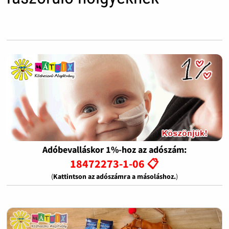
Adóbevalláskor 1%-hoz az adószám:
18472273-1-06 📋
(
Kattintson az adószámra a másoláshoz.
)