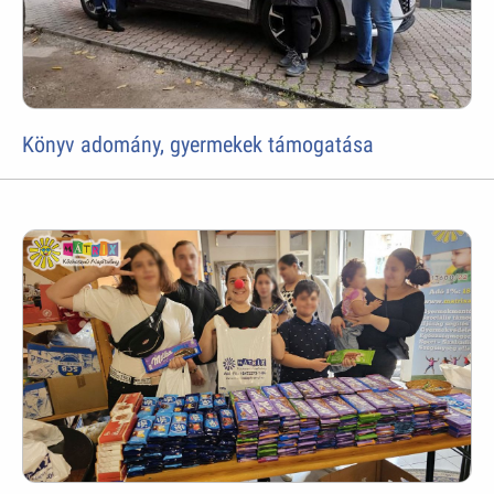
Könyv adomány, gyermekek támogatása