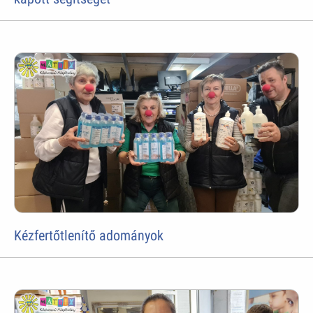
Kézfertőtlenítő adományok