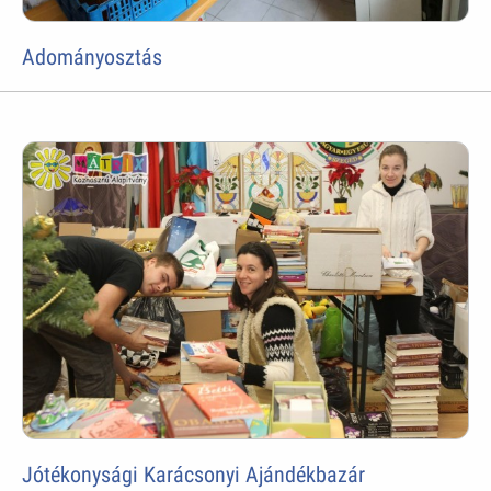
Adományosztás
Jótékonysági Karácsonyi Ajándékbazár