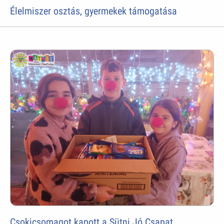
Élelmiszer osztás, gyermekek támogatása
Csokicsomagot kapott a Sütni Jó Csapat