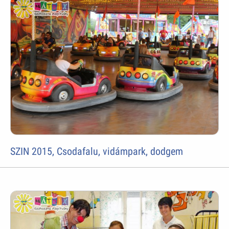
SZIN 2015, Csodafalu, vidámpark, dodgem