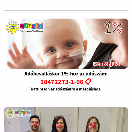
Adóbevalláskor 1%-hoz az adószám:
18472273-1-06 📋
(
Kattintson az adószámra a másoláshoz.
)