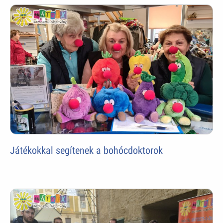
Játékokkal segítenek a bohócdoktorok