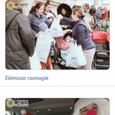
Élelmiszer csomagok