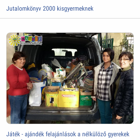
Jutalomkönyv 2000 kisgyermeknek
Játék - ajándék felajánlások a nélkülöző gyerekek