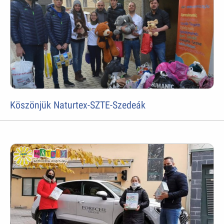
Köszönjük Naturtex-SZTE-Szedeák