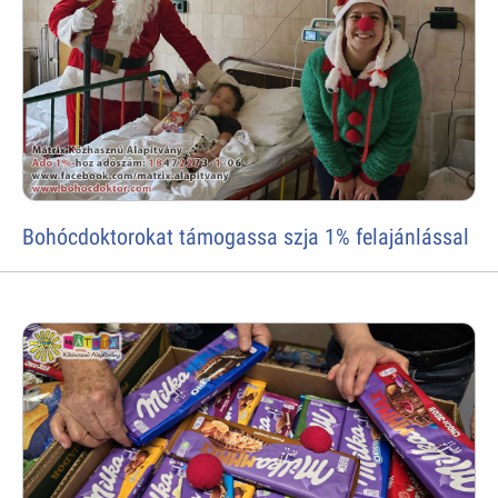
Bohócdoktorokat támogassa szja 1% felajánlással