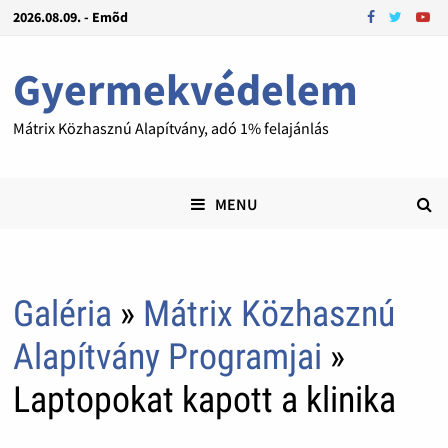
2026.08.09. - Emõd
Gyermekvédelem
Mátrix Közhasznú Alapítvány, adó 1% felajánlás
MENU
Galéria
»
Mátrix Közhasznú
Alapítvány Programjai
»
Laptopokat kapott a klinika