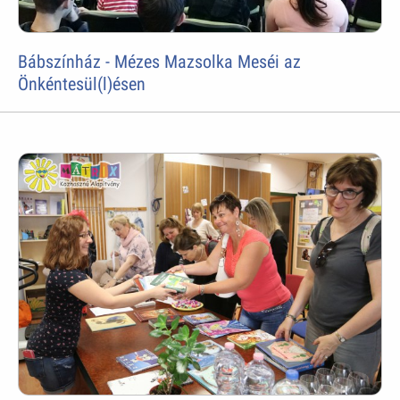
Bábszínház - Mézes Mazsolka Meséi az
Önkéntesül(l)ésen