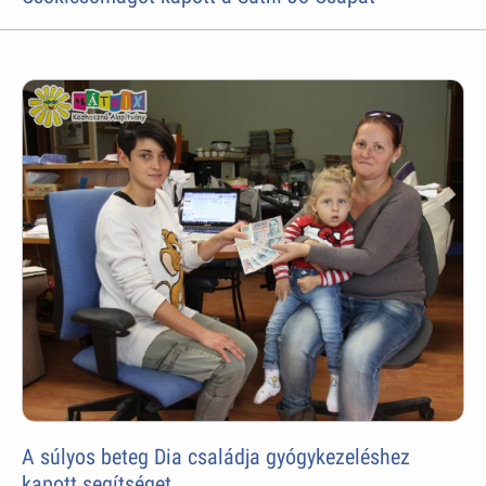
A súlyos beteg Dia családja gyógykezeléshez
kapott segítséget