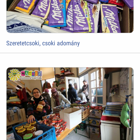
Szeretetcsoki, csoki adomány