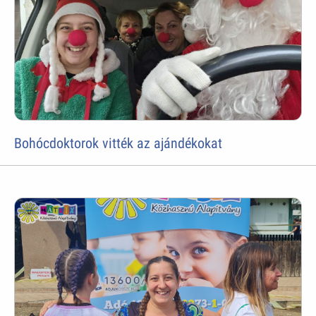
Bohócdoktorok vitték az ajándékokat