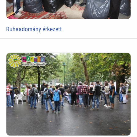
Ruhaadomány érkezett