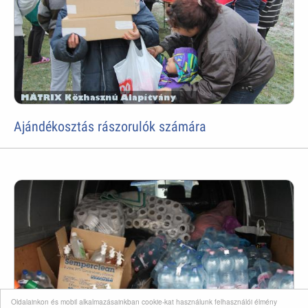
Ajándékosztás rászorulók számára
Oldalainkon és mobil alkalmazásainkban cookie-kat használunk felhasználói élmény