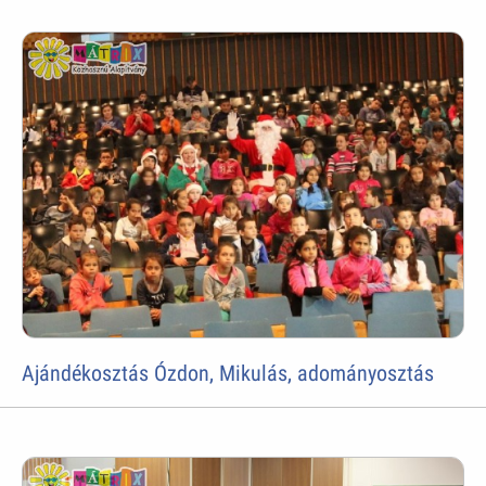
Ajándékosztás Ózdon, Mikulás, adományosztás