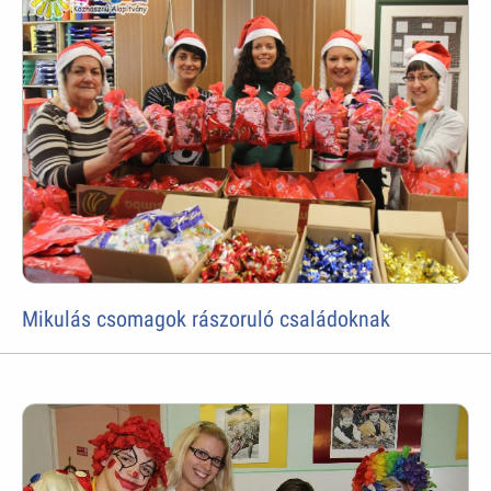
Mikulás csomagok rászoruló családoknak