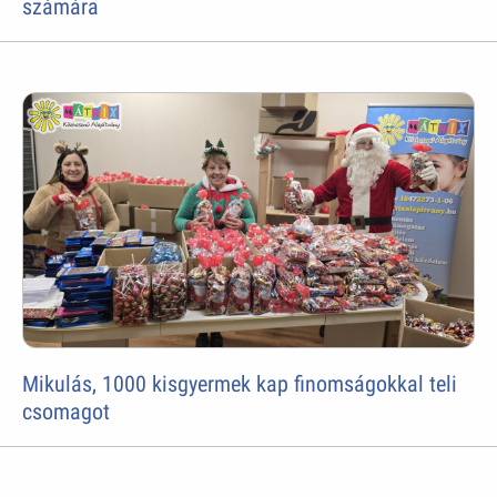
számára
Mikulás, 1000 kisgyermek kap finomságokkal teli
csomagot