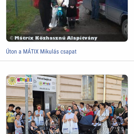
Úton a MÁTIX Mikulás csapat