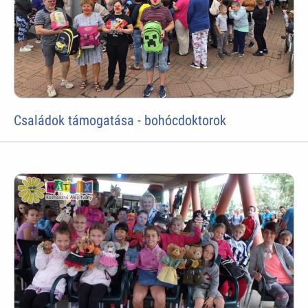
Családok támogatása - bohócdoktorok