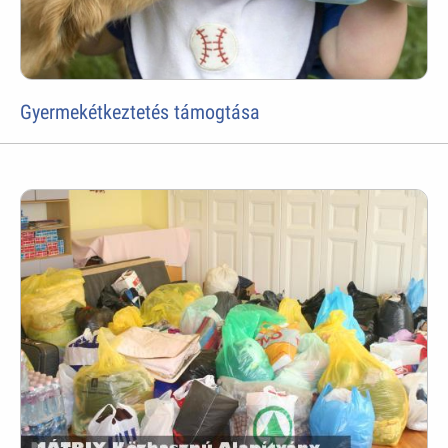
Gyermekétkeztetés támogtása