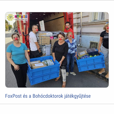
FoxPost és a Bohócdoktorok játékgyűjtése