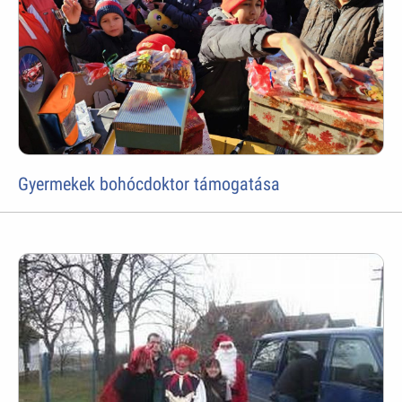
Gyermekek bohócdoktor támogatása