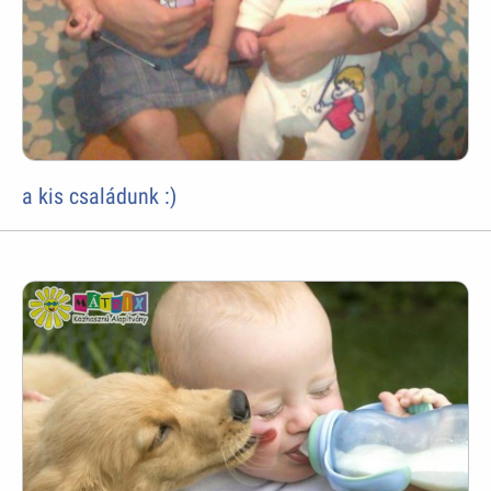
a kis családunk :)