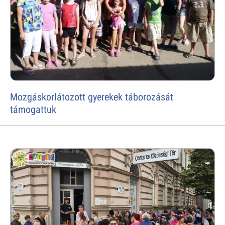
Mozgáskorlátozott gyerekek táborozását
támogattuk