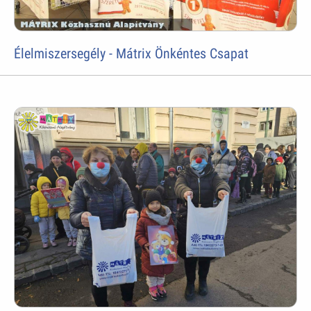
Élelmiszersegély - Mátrix Önkéntes Csapat