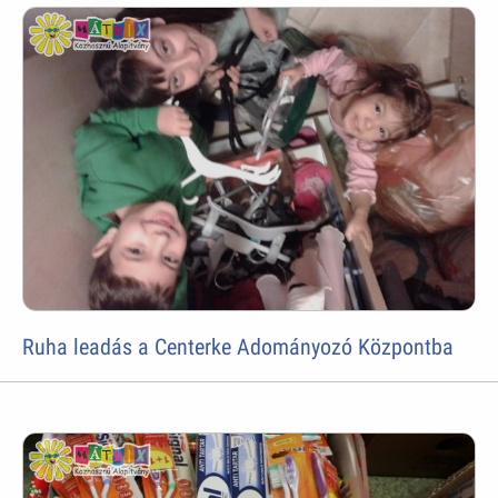
Ruha leadás a Centerke Adományozó Központba