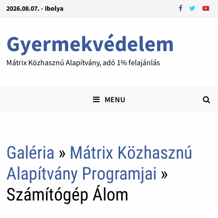
2026.08.07. - Ibolya
Gyermekvédelem
Mátrix Közhasznú Alapítvány, adó 1% felajánlás
MENU
Galéria
»
Mátrix Közhasznú
Alapítvány Programjai
»
Számítógép Álom