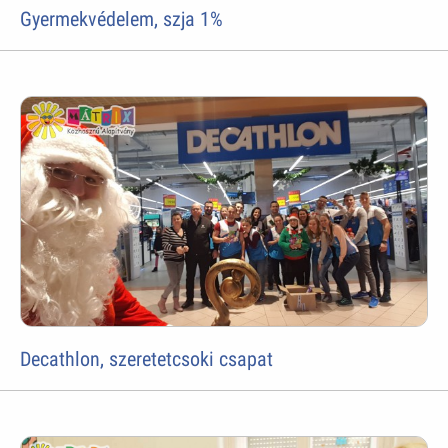
Gyermekvédelem, szja 1%
Decathlon, szeretetcsoki csapat