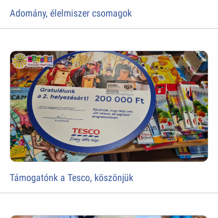
Adomány, élelmiszer csomagok
Támogatónk a Tesco, köszönjük