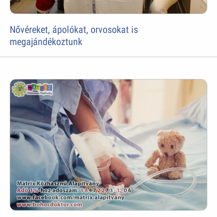
Nővéreket, ápolókat, orvosokat is
megajándékoztunk