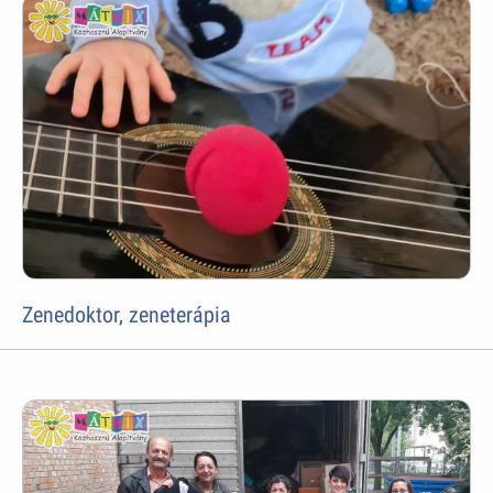
Zenedoktor, zeneterápia