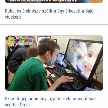
Ruha, és élelmiszerszállítmány érkezett a Sajó
vidékére
Számítógép adomány - gyermekek támogatását
segítse Ön is