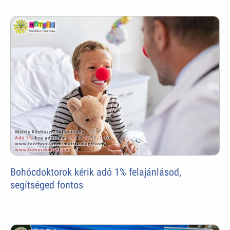
Bohócdoktorok kérik adó 1% felajánlásod,
segítséged fontos