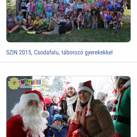
SZIN 2015, Csodafalu, táborozó gyerekekkel