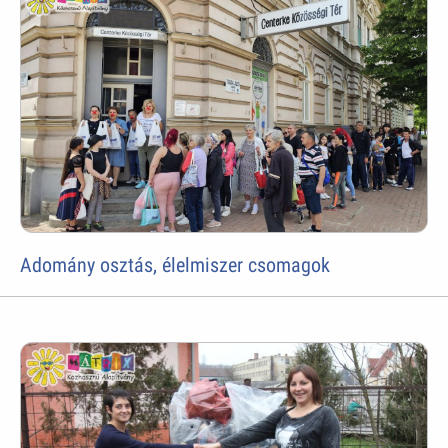
Adomány osztás, élelmiszer csomagok