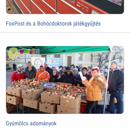
FoxPost és a Bohócdoktorok játékgyűjtés
Gyümölcs adományok