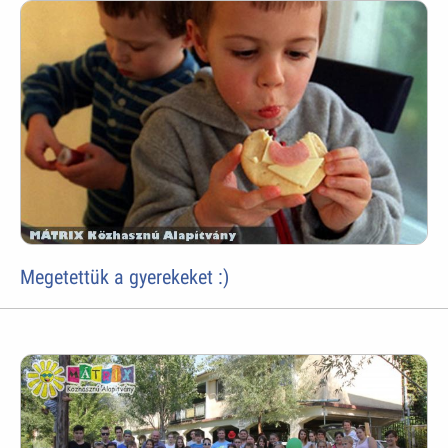
Megetettük a gyerekeket :)