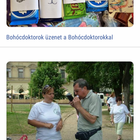
Bohócdoktorok üzenet a Bohócdoktorokkal