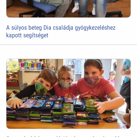
A súlyos beteg Dia családja gyógykezeléshez
kapott segítséget