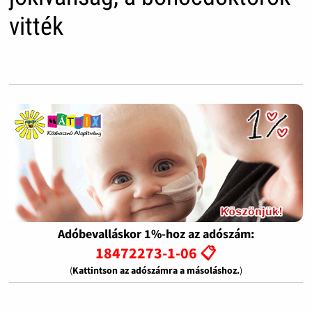
vitték
Adóbevalláskor 1%-hoz az adószám:
18472273-1-06 📋
(
Kattintson az adószámra a másoláshoz.
)