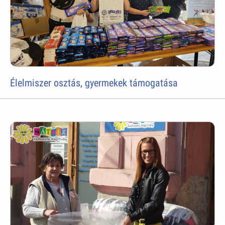
Élelmiszer osztás, gyermekek támogatása