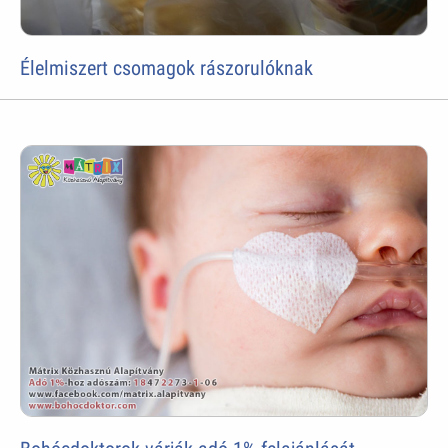
Élelmiszert csomagok rászorulóknak