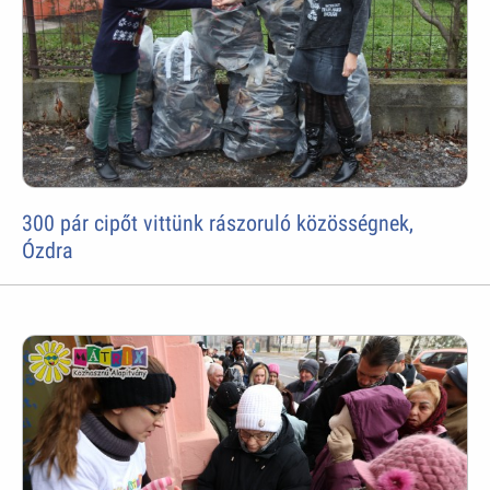
300 pár cipőt vittünk rászoruló közösségnek,
Ózdra