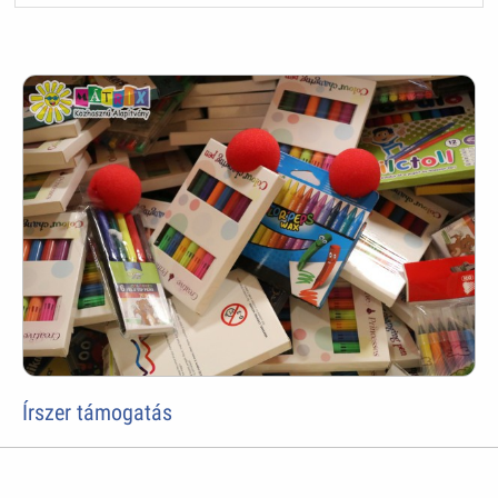
Írszer támogatás