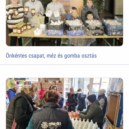
Önkéntes csapat, méz és gomba osztás