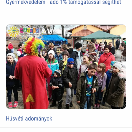
Gyermekvédelem - adó 1% támogatással segíthet
Húsvéti adományok