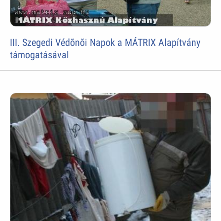
III. Szegedi Védõnõi Napok a MÁTRIX Alapítvány
támogatásával