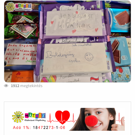
1912
megtekintés