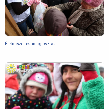
Élelmiszer csomag osztás