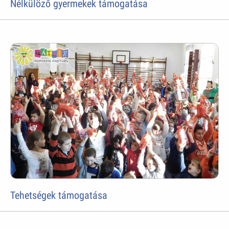
Nélkülöző gyermekek támogatása
Tehetségek támogatása