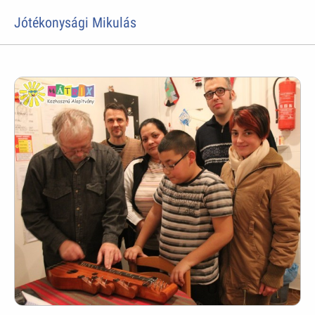
Jótékonysági Mikulás