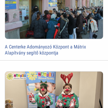
A Centerke Adományozó Központ a Mátrix
Alapítvány segítő központja