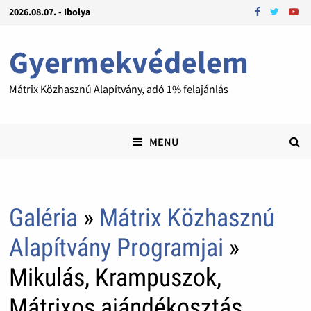
2026.08.07. - Ibolya
Gyermekvédelem
Mátrix Közhasznú Alapítvány, adó 1% felajánlás
MENU
Galéria
»
Mátrix Közhasznú
Alapítvány Programjai
»
Mikulás, Krampuszok,
Mátrixos ajándékosztás