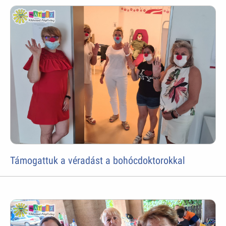
Támogattuk a véradást a bohócdoktorokkal