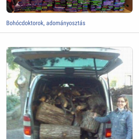
Bohócdoktorok, adományosztás