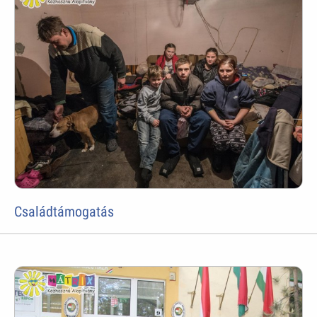
Családtámogatás