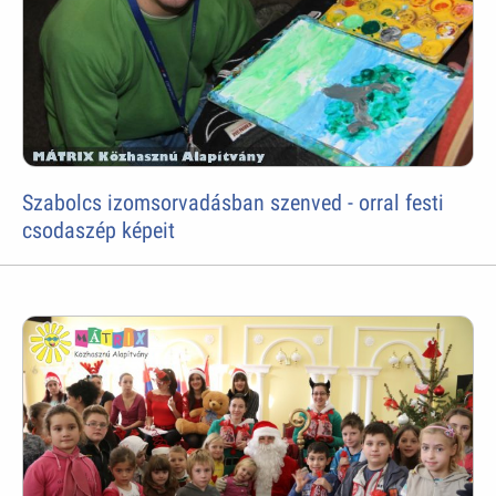
Szabolcs izomsorvadásban szenved - orral festi
csodaszép képeit