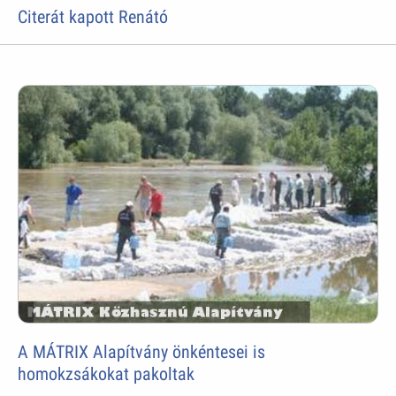
Citerát kapott Renátó
A MÁTRIX Alapítvány önkéntesei is
homokzsákokat pakoltak