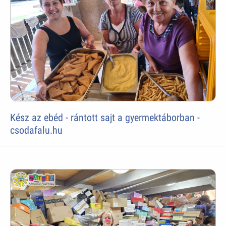
Kész az ebéd - rántott sajt a gyermektáborban -
csodafalu.hu