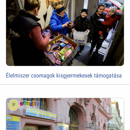
Élelmiszer csomagok kisgyermekesek támogatása