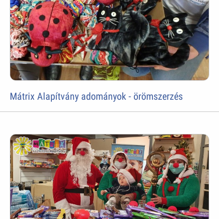
Mátrix Alapítvány adományok - örömszerzés