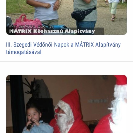
III. Szegedi Védõnõi Napok a MÁTRIX Alapítvány
támogatásával