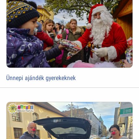
Ünnepi ajándék gyerekeknek