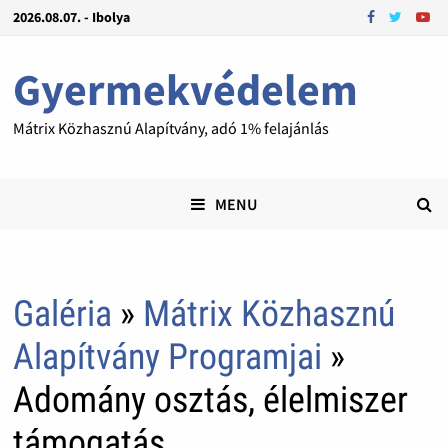
2026.08.07. - Ibolya
Gyermekvédelem
Mátrix Közhasznú Alapítvány, adó 1% felajánlás
MENU
Galéria
»
Mátrix Közhasznú
Alapítvány Programjai
»
Adomány osztás, élelmiszer
támogatás