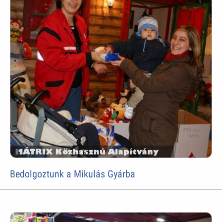
Bedolgoztunk a Mikulás Gyárba