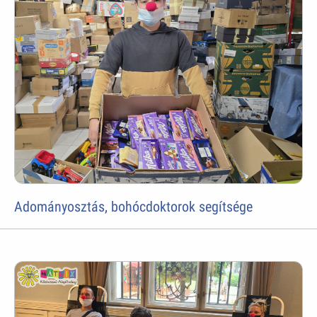
Adományosztás, bohócdoktorok segítsége