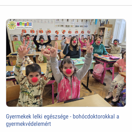
Gyermekek lelki egészsége - bohócdoktorokkal a
gyermekvédelemért