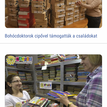
Bohócdoktorok cipővel támogatták a családokat