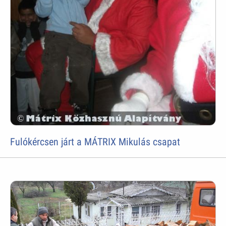
Fulókércsen járt a MÁTRIX Mikulás csapat