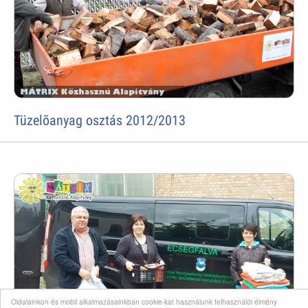
Tüzelõanyag osztás 2012/2013
Oldalainkon és mobil alkalmazásainkban cookie-kat használunk felhasználói élmény