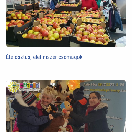
Ételosztás, élelmiszer csomagok