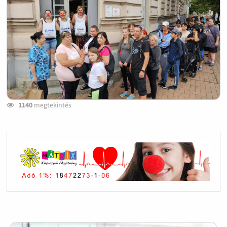
1140
megtekintés