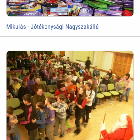
Mikulás - Jótékonysági Nagyszakállú