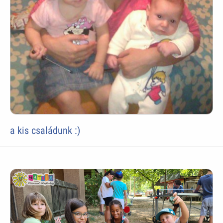
a kis családunk :)