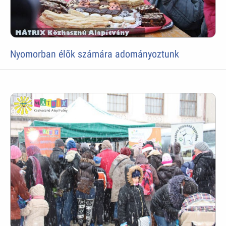
Nyomorban élõk számára adományoztunk