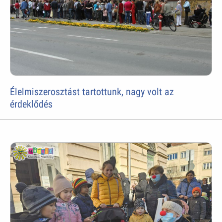
Élelmiszerosztást tartottunk, nagy volt az
érdeklődés