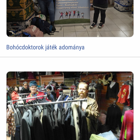
Bohócdoktorok játék adománya