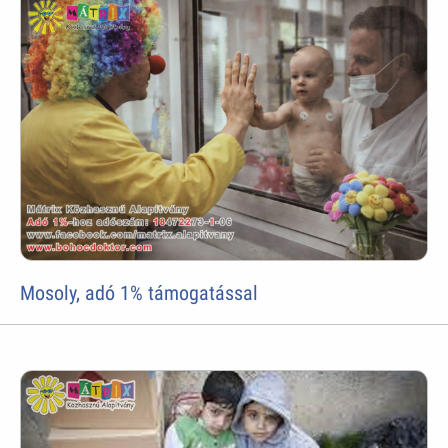
Mosoly, adó 1% támogatással