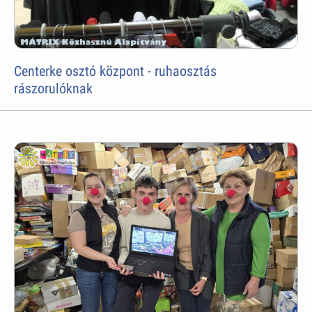
Centerke osztó központ - ruhaosztás
rászorulóknak