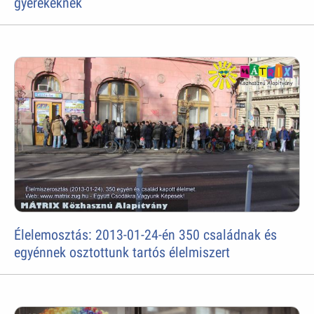
gyerekeknek
Élelemosztás: 2013-01-24-én 350 családnak és
egyénnek osztottunk tartós élelmiszert