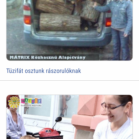
Tüzifát osztunk rászorulóknak