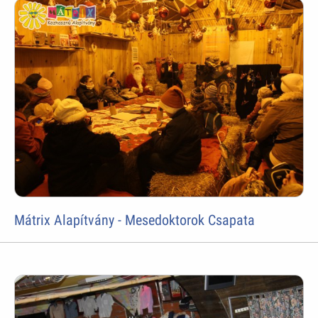
Mátrix Alapítvány - Mesedoktorok Csapata