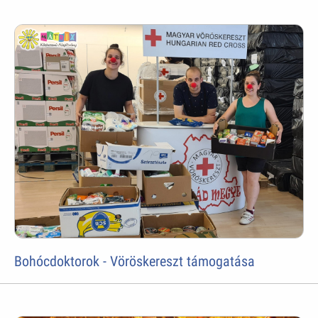
Bohócdoktorok - Vöröskereszt támogatása