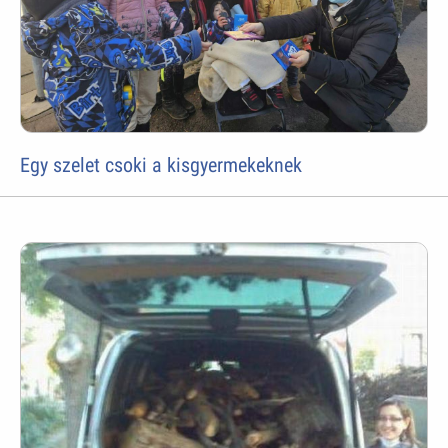
Egy szelet csoki a kisgyermekeknek