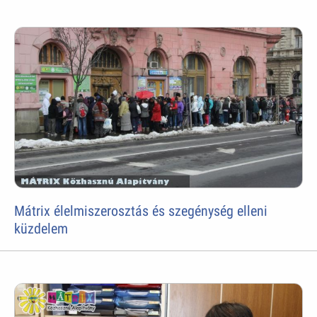
Mátrix élelmiszerosztás és szegénység elleni
küzdelem