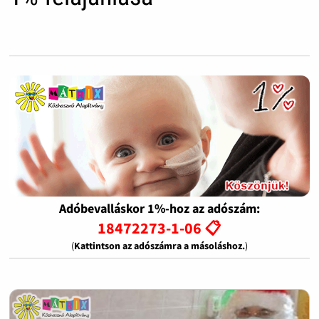
Adóbevalláskor 1%-hoz az adószám:
18472273-1-06 📋
(
Kattintson az adószámra a másoláshoz.
)