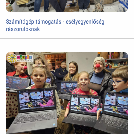
Számítógép támogatás - esélyegyenlőség
rászorulóknak