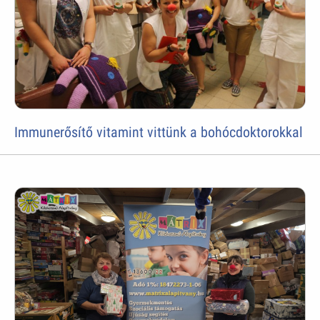
Immunerősítő vitamint vittünk a bohócdoktorokkal