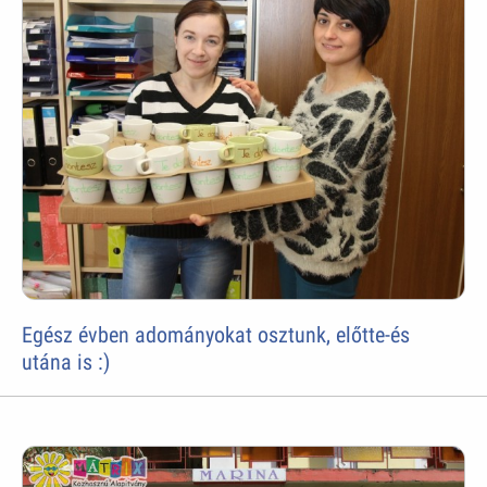
Egész évben adományokat osztunk, előtte-és
utána is :)