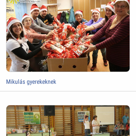
Mikulás gyerekeknek