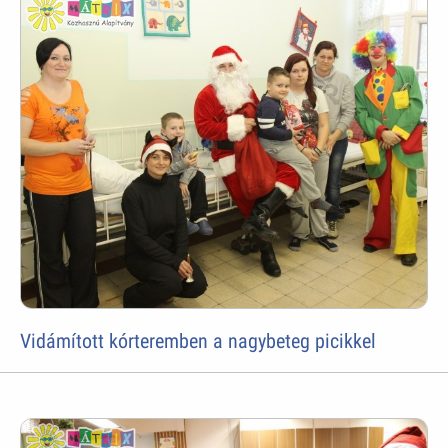
Vidámított kórteremben a nagybeteg picikkel