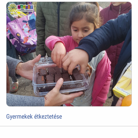
Gyermekek étkeztetése