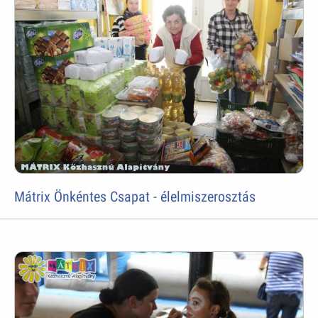
Mátrix Önkéntes Csapat - élelmiszerosztás