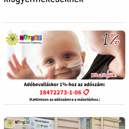
Adóbevalláskor 1%-hoz az adószám:
18472273-1-06 📋
(
Kattintson az adószámra a másoláshoz.
)