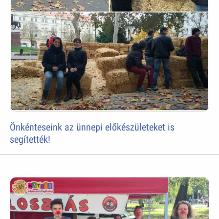
Önkénteseink az ünnepi előkészületeket is
segítették!