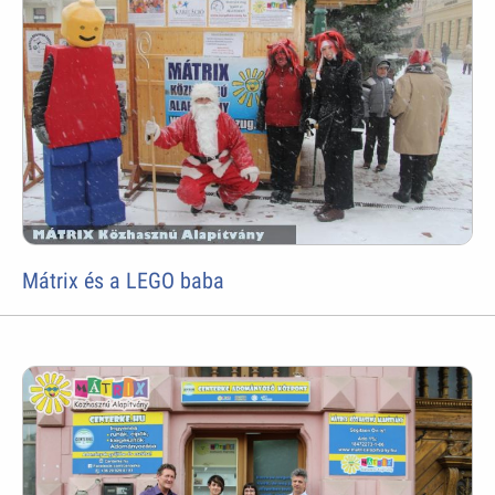
Mátrix és a LEGO baba