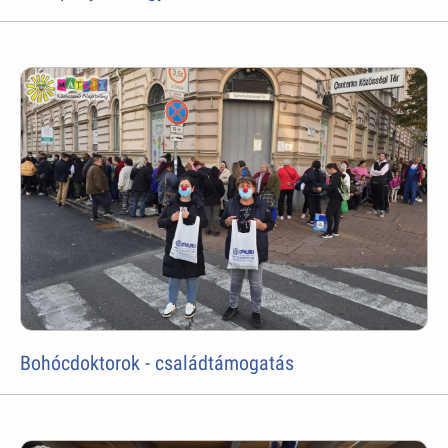
Bohócdoktorok - családtámogatás