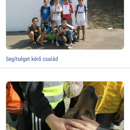
Segítséget kérő család