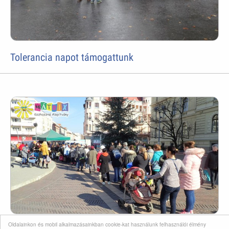
Tolerancia napot támogattunk
Oldalainkon és mobil alkalmazásainkban cookie-kat használunk felhasználói élmény