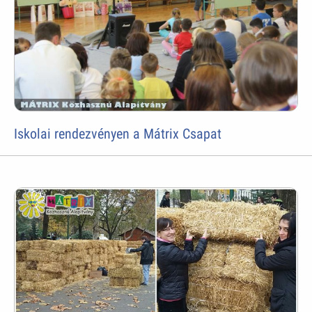
Iskolai rendezvényen a Mátrix Csapat