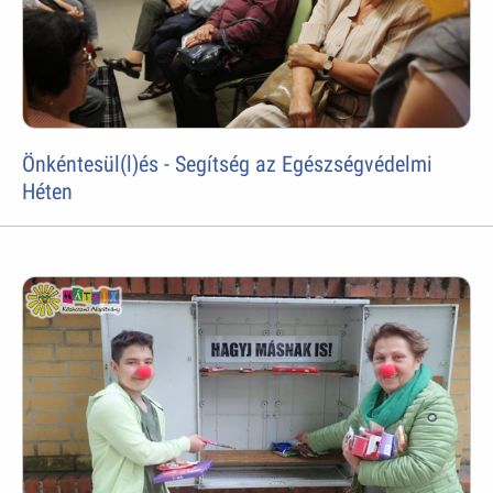
Önkéntesül(l)és - Segítség az Egészségvédelmi
Héten