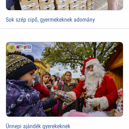
Sok szép cipő, gyermekeknek adomány
Ünnepi ajándék gyerekeknek