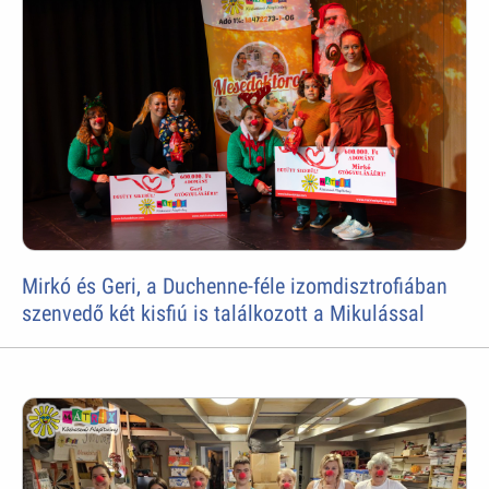
Mirkó és Geri, a Duchenne-féle izomdisztrofiában
szenvedő két kisfiú is találkozott a Mikulással