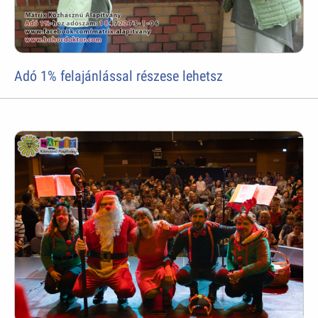
Adó 1% felajánlással részese lehetsz