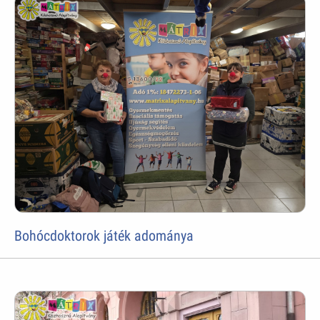
Bohócdoktorok játék adománya