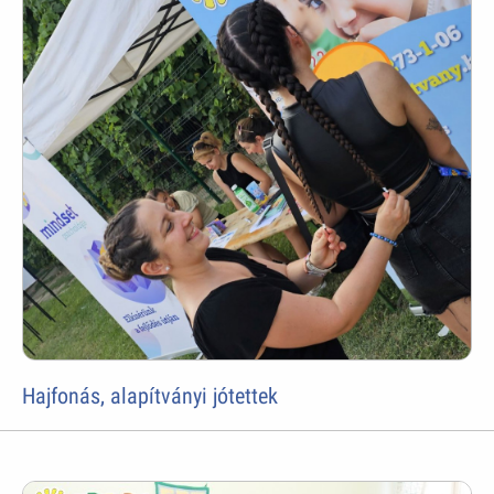
Hajfonás, alapítványi jótettek