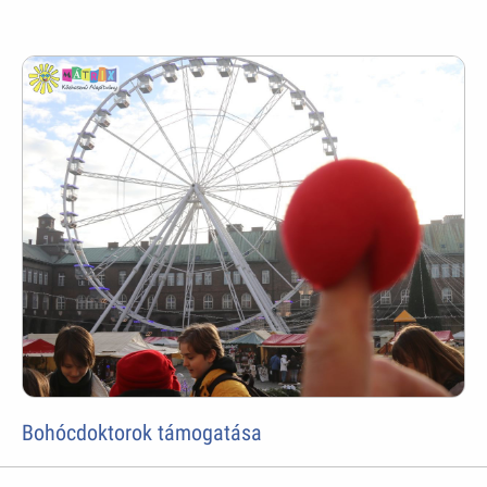
Bohócdoktorok támogatása