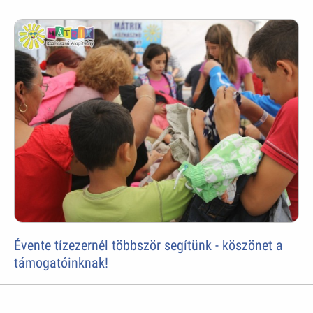
Évente tízezernél többször segítünk - köszönet a
támogatóinknak!