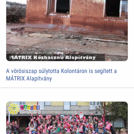
A vörösiszap súlytotta Kolontáron is segített a
MÁTRIX Alapítvány