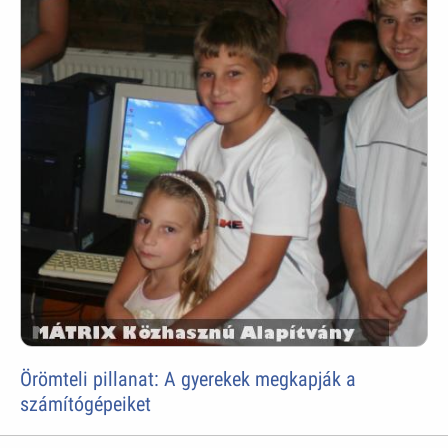
Örömteli pillanat: A gyerekek megkapják a
számítógépeiket