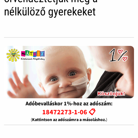
nélkülöző gyerekeket
Adóbevalláskor 1%-hoz az adószám:
18472273-1-06 📋
(
Kattintson az adószámra a másoláshoz.
)