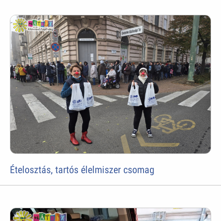
Ételosztás, tartós élelmiszer csomag