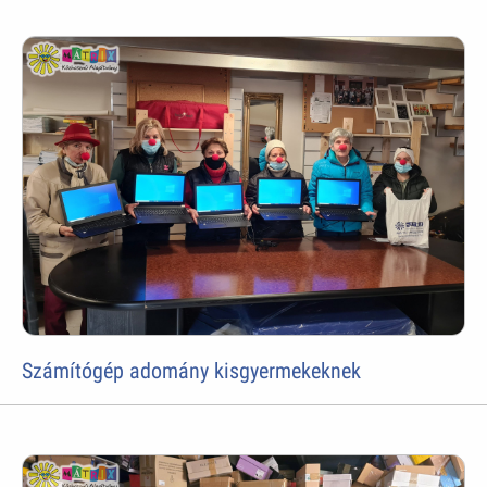
Számítógép adomány kisgyermekeknek