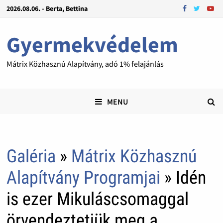
2026.08.06. - Berta, Bettina
Gyermekvédelem
Mátrix Közhasznú Alapítvány, adó 1% felajánlás
MENU
Galéria
»
Mátrix Közhasznú
Alapítvány Programjai
» Idén
is ezer Mikuláscsomaggal
örvendeztetjük meg a