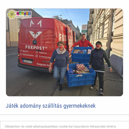
Játék adomány szállítás gyermekeknek
Oldalainkon és mobil alkalmazásainkban cookie-kat használunk felhasználói élmény