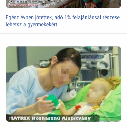
Egész évben jótettek, adó 1% felajánlással részese
lehetsz a gyermekekért