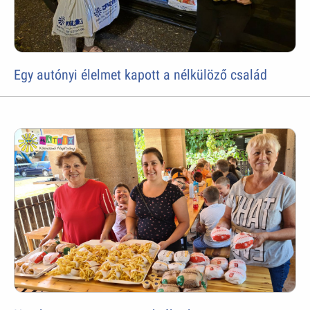
Egy autónyi élelmet kapott a nélkülöző család