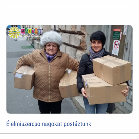
Élelmiszercsomagokat postáztunk