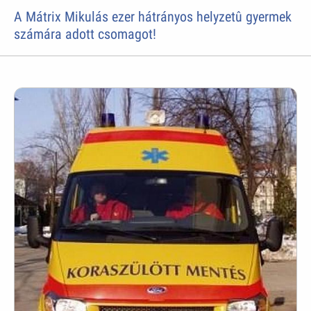
A Mátrix Mikulás ezer hátrányos helyzetû gyermek
számára adott csomagot!