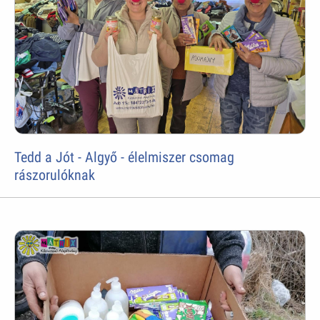
Tedd a Jót - Algyő - élelmiszer csomag
rászorulóknak