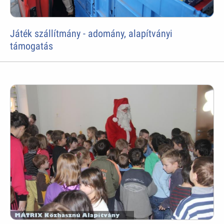
Játék szállítmány - adomány, alapítványi
támogatás