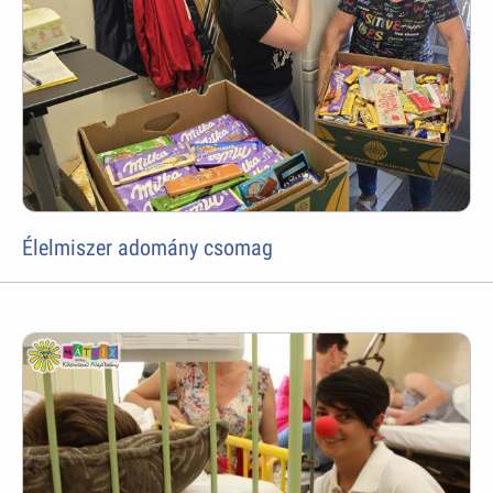
Élelmiszer adomány csomag