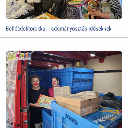
Bohócdoktorokkal - adományosztás időseknek