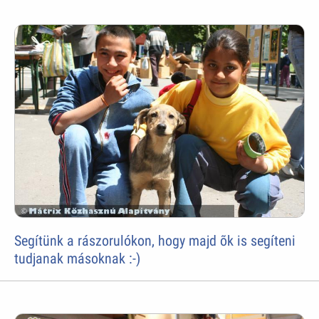
Segítünk a rászorulókon, hogy majd õk is segíteni
tudjanak másoknak :-)