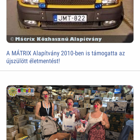
A MÁTRIX Alapítvány 2010-ben is támogatta az
újszülött életmentést!