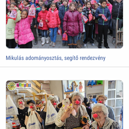
Mikulás adományosztás, segítő rendezvény