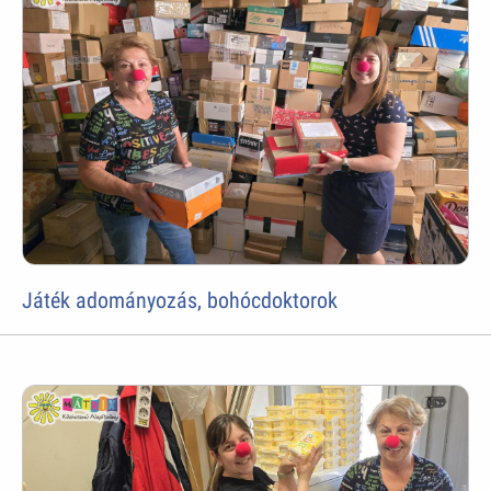
Játék adományozás, bohócdoktorok