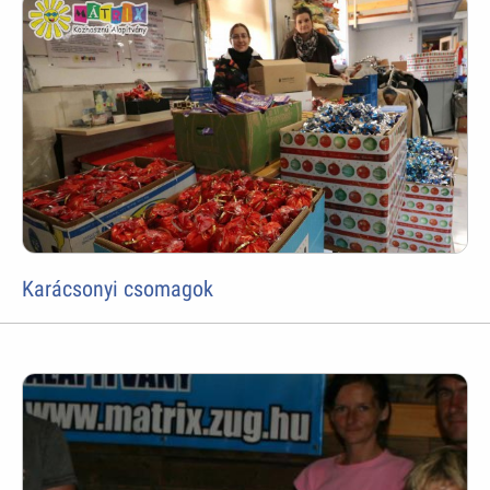
Karácsonyi csomagok