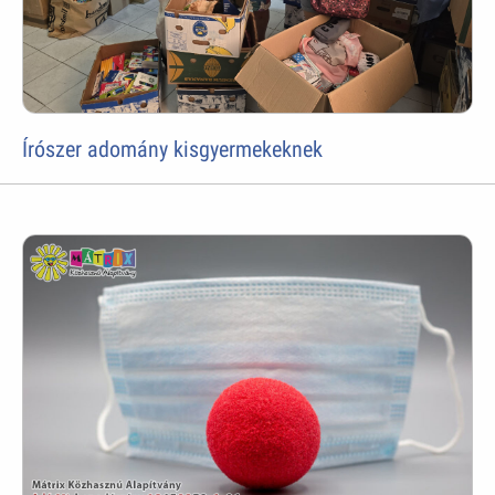
Írószer adomány kisgyermekeknek