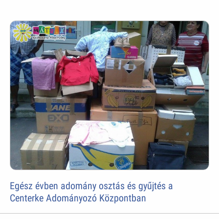
Egész évben adomány osztás és gyűjtés a
Centerke Adományozó Központban