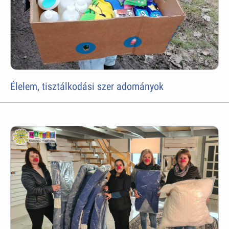
Élelem, tisztálkodási szer adományok