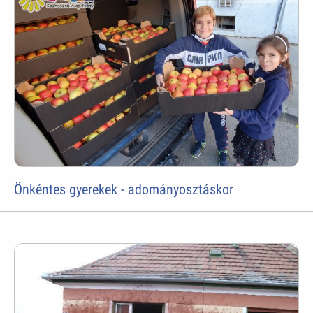
Önkéntes gyerekek - adományosztáskor