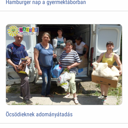
Hamburger nap a gyermektáborban
Öcsödieknek adományátadás