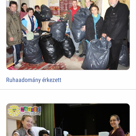
Ruhaadomány érkezett