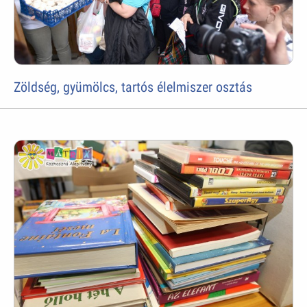
Zöldség, gyümölcs, tartós élelmiszer osztás