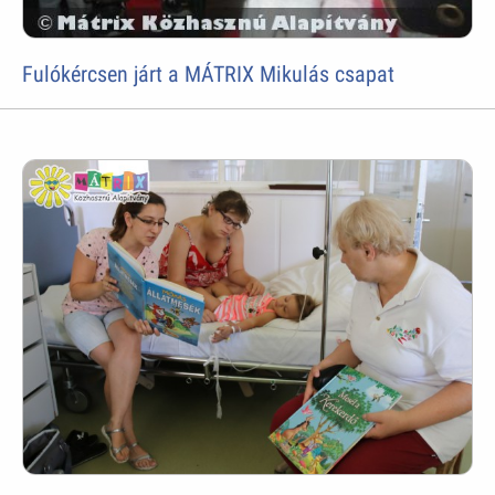
Fulókércsen járt a MÁTRIX Mikulás csapat