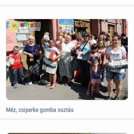
Méz, csiperke gomba osztás