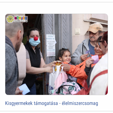
Kisgyermekek támogatása - élelmiszercsomag