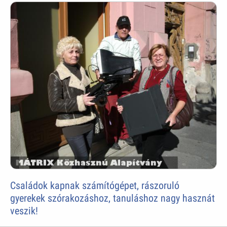
Családok kapnak számítógépet, rászoruló
gyerekek szórakozáshoz, tanuláshoz nagy hasznát
veszik!