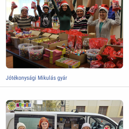
Jótékonysági Mikulás gyár