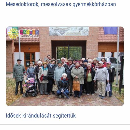
Mesedoktorok, meseolvasás gyermekkórházban
Idősek kirándulását segítettük