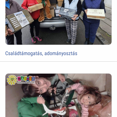
Családtámogatás, adományosztás