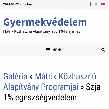
2026.08.07. - Ibolya
Gyermekvédelem
Mátrix Közhasznú Alapítvány, adó 1% felajánlás
MENU
Galéria
»
Mátrix Közhasznú
Alapítvány Programjai
» Szja
1% egészségvédelem