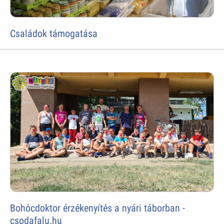
Családok támogatása
Bohócdoktor érzékenyítés a nyári táborban -
csodafalu.hu