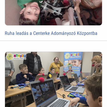
Ruha leadás a Centerke Adományozó Központba