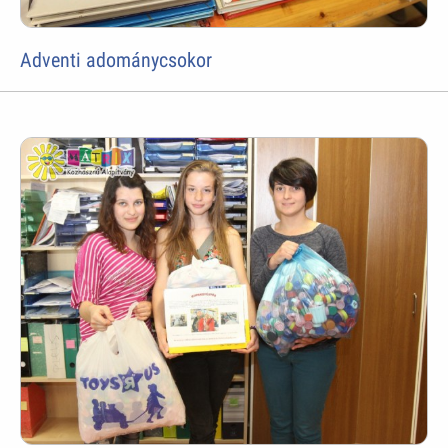
Adventi adománycsokor