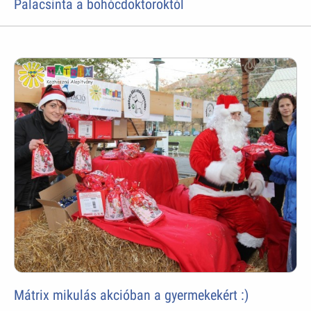
Palacsinta a bohócdoktoroktól
Mátrix mikulás akcióban a gyermekekért :)