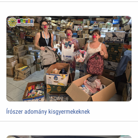
Írószer adomány kisgyermekeknek