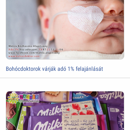
Bohócdoktorok várják adó 1% felajánlását