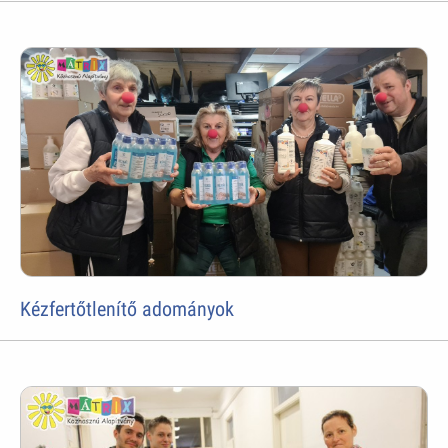
Kézfertőtlenítő adományok