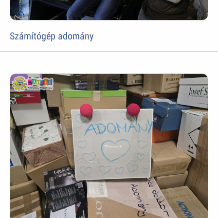
Számítógép adomány