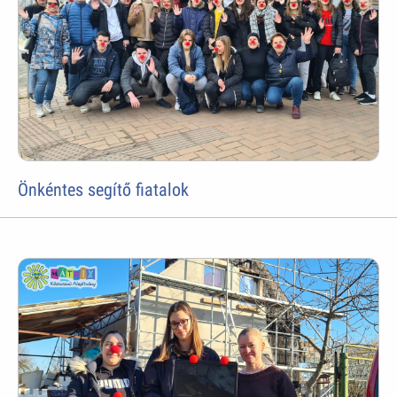
Önkéntes segítő fiatalok