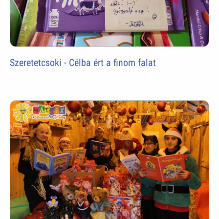
Szeretetcsoki - Célba ért a finom falat