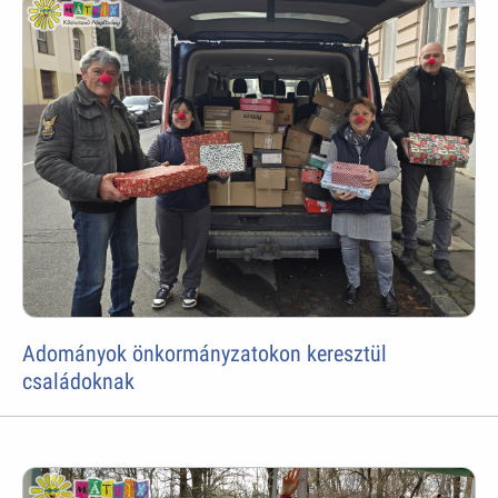
Adományok önkormányzatokon keresztül
családoknak