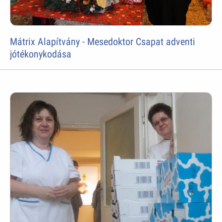
Mátrix Alapítvány - Mesedoktor Csapat adventi
jótékonykodása