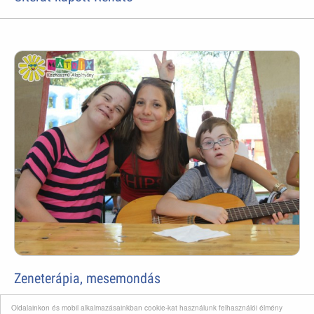
Zeneterápia, mesemondás
Oldalainkon és mobil alkalmazásainkban cookie-kat használunk felhasználói élmény