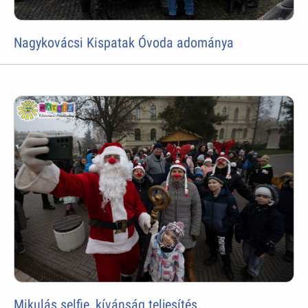
Nagykovácsi Kispatak Óvoda adománya
Mikulás selfie, kívánság teljesítés,