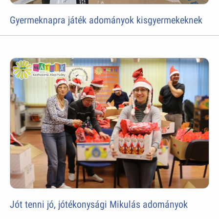
Gyermeknapra játék adományok kisgyermekeknek
Jót tenni jó, jótékonysági Mikulás adományok