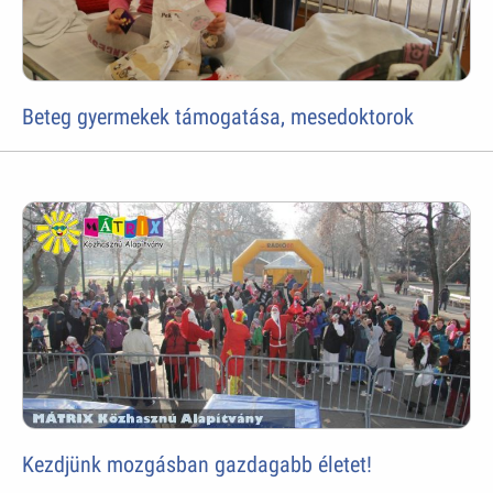
Beteg gyermekek támogatása, mesedoktorok
Kezdjünk mozgásban gazdagabb életet!