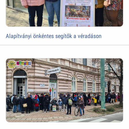
Alapítványi önkéntes segítők a véradáson