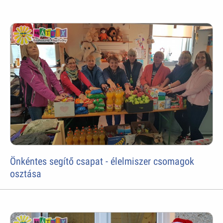
Önkéntes segítő csapat - élelmiszer csomagok
osztása