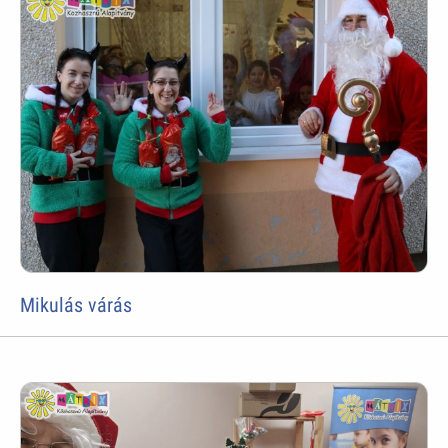
Mikulás várás