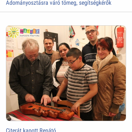
Adományosztásra váró tömeg, segítségkérők
Citerát kapott Renátó