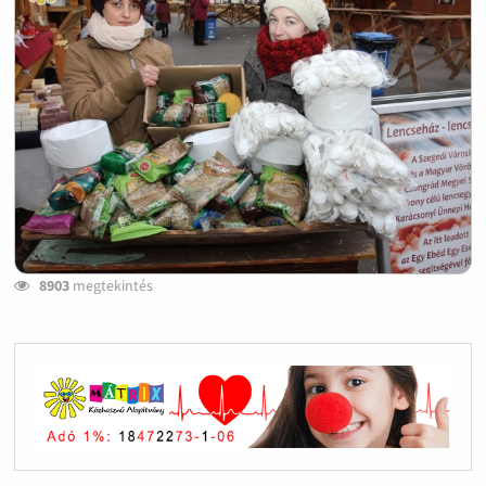
8903
megtekintés