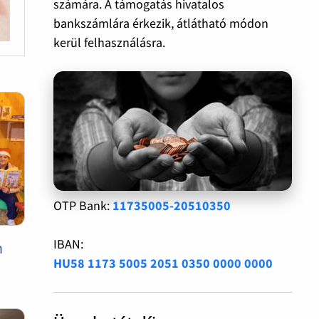
számára. A támogatás hivatalos
bankszámlára érkezik, átlátható módon
kerül felhasználásra.
OTP Bank:
11735005-20510350
IBAN:
n
HU58 1173 5005 2051 0350 0000 0000