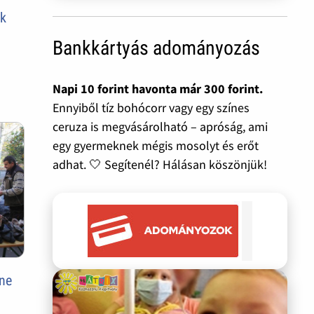
ok
Bankkártyás adományozás
Napi 10 forint havonta már 300 forint.
Ennyiből tíz bohócorr vagy egy színes
ceruza is megvásárolható – apróság, ami
egy gyermeknek mégis mosolyt és erőt
adhat. 🤍 Segítenél? Hálásan köszönjük!
 ne