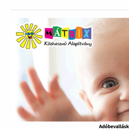
Adóbevallásk