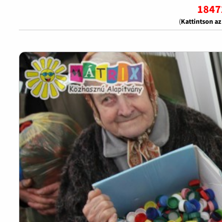
1847
(
Kattintson a