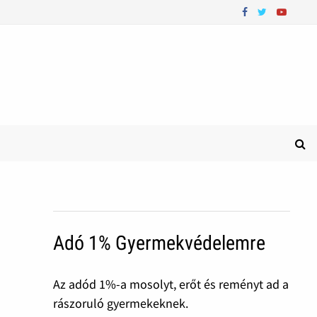
Adó 1% Gyermekvédelemre
Az adód 1%-a mosolyt, erőt és reményt ad a
rászoruló gyermekeknek.