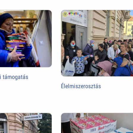
ki támogatás
Élelmiszerosztás