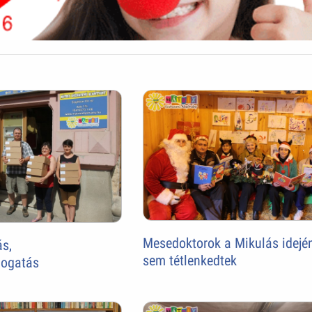
Mesedoktorok a Mikulás idejé
s,
sem tétlenkedtek
mogatás