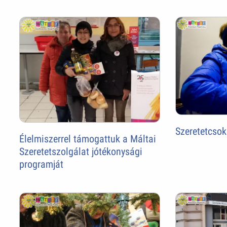
Szeretetcso
Élelmiszerrel támogattuk a Máltai
Szeretetszolgálat jótékonysági
programját