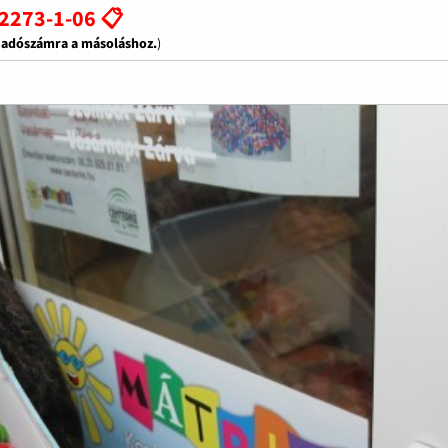
2273-1-06 📋
z adószámra a másoláshoz.
)