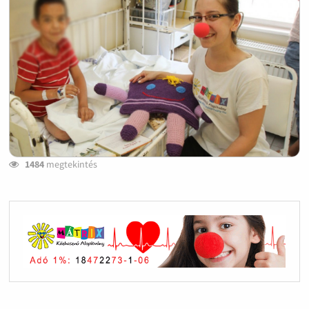
1484
megtekintés