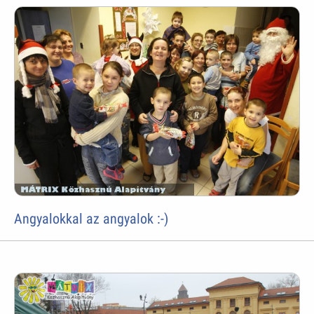
Angyalokkal az angyalok :-)