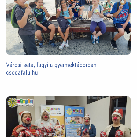
Városi séta, fagyi a gyermektáborban -
csodafalu.hu