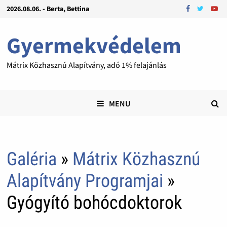
2026.08.06. - Berta, Bettina
Gyermekvédelem
Mátrix Közhasznú Alapítvány, adó 1% felajánlás
MENU
Galéria
»
Mátrix Közhasznú
Alapítvány Programjai
»
Gyógyító bohócdoktorok