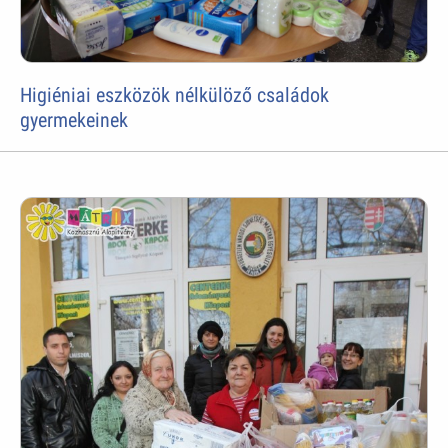
Higiéniai eszközök nélkülöző családok
gyermekeinek