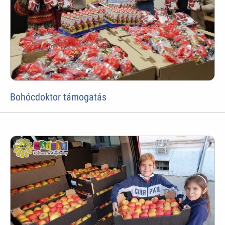
Bohócdoktor támogatás