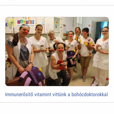
Immunerősítő vitamint vittünk a bohócdoktorokkal