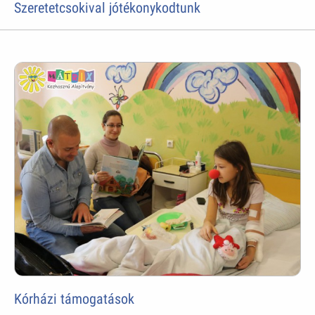
Szeretetcsokival jótékonykodtunk
Kórházi támogatások