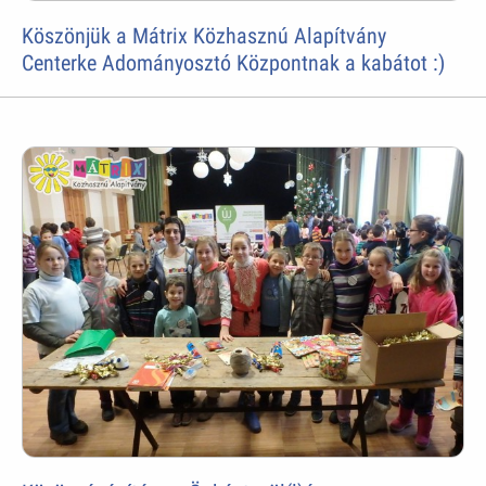
Köszönjük a Mátrix Közhasznú Alapítvány
Centerke Adományosztó Központnak a kabátot :)