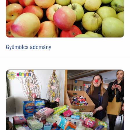
Gyümölcs adomány