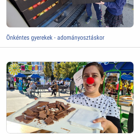
Önkéntes gyerekek - adományosztáskor