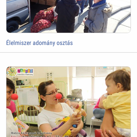
Élelmiszer adomány osztás