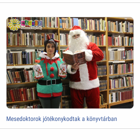
Mesedoktorok jótékonykodtak a könyvtárban