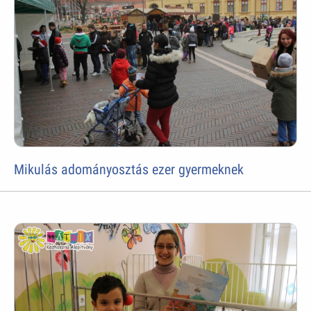
Mikulás adományosztás ezer gyermeknek