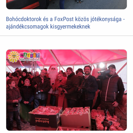
Bohócdoktorok és a FoxPost közös jótékonysága -
ajándékcsomagok kisgyermekeknek