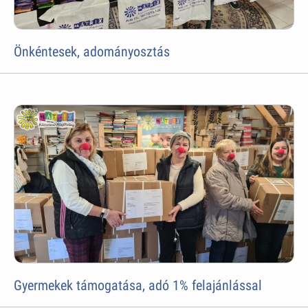
Önkéntesek, adományosztás
Gyermekek támogatása, adó 1% felajánlással