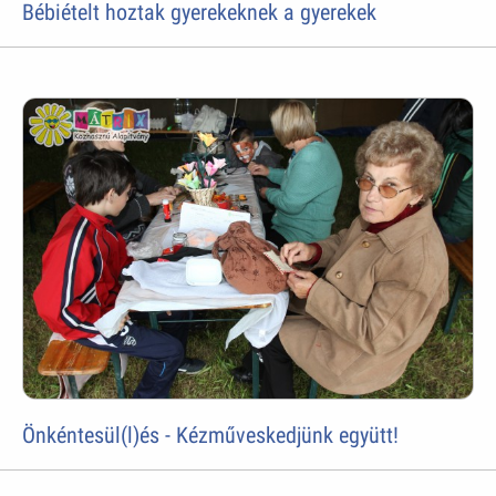
Bébiételt hoztak gyerekeknek a gyerekek
Önkéntesül(l)és - Kézműveskedjünk együtt!