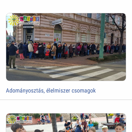
Adományosztás, élelmiszer csomagok