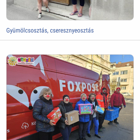
Gyümölcsosztás, cseresznyeosztás