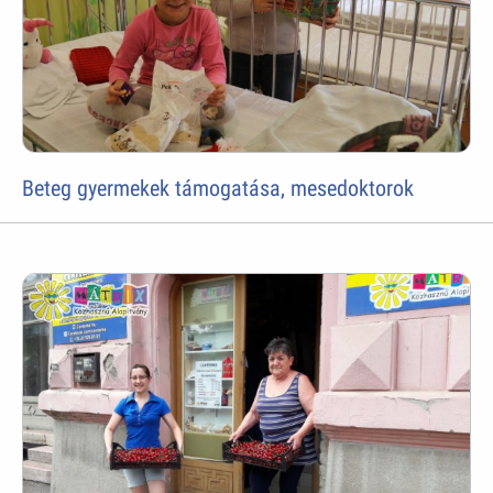
Beteg gyermekek támogatása, mesedoktorok