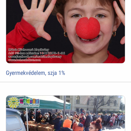
Gyermekvédelem, szja 1%