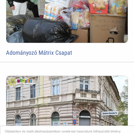
Adományozó Mátrix Csapat
Oldalainkon és mobil alkalmazásainkban cookie-kat használunk felhasználói élmény